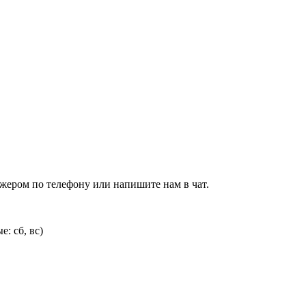
джером по телефону или напишите нам в чат.
: сб, вс)