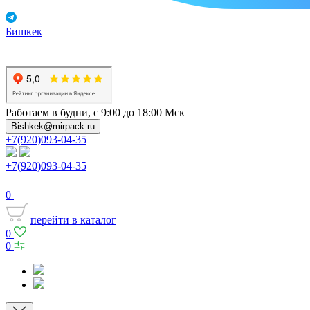
Бишкек
Работаем в будни, с 9:00 до 18:00 Мск
Bishkek@mirpack.ru
+7(920)093-04-35
+7(920)093-04-35
0
перейти в каталог
0
0