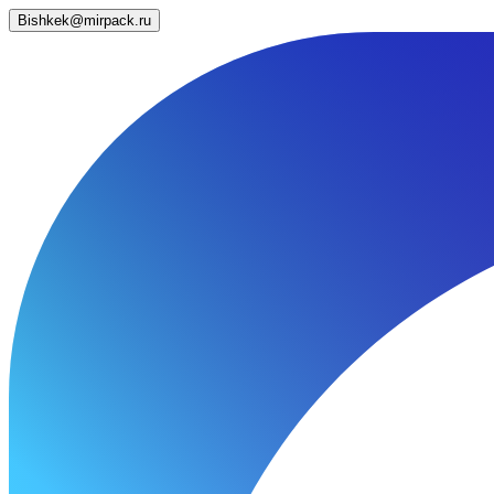
Bishkek@mirpack.ru