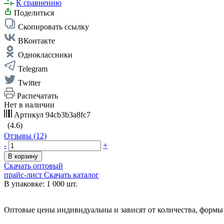
К сравнению
Поделиться
Скопировать ссылку
ВКонтакте
Одноклассники
Telegram
Twitter
Распечатать
Нет в наличии
Артикул
94cb3b3a8fc7
(4.6)
Отзывы (12)
-
+
В корзину
Скачать оптовый
прайс-лист
Скачать каталог
В упаковке: 1 000 шт.
Оптовые цены индивидуальны и зависят от количества, формы