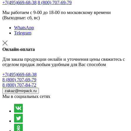
+7(495)669-68-38
8 (800) 707-69-79
Мы работаем с 9-00 до 18-00 по московскому времени
(Выходные: сб, вс)
WhatsApp
Telegram
Онлайн-оплата
Для заказа продукции онлайн и уточнения цены свяжитесь с
отделом продаж любым удобным для Вас способом
+7(495)669-68-38
8 (800) 707-69-79
8 (800) 707-84-72
zakaz@mirpack.ru
Мы в социальных сетях