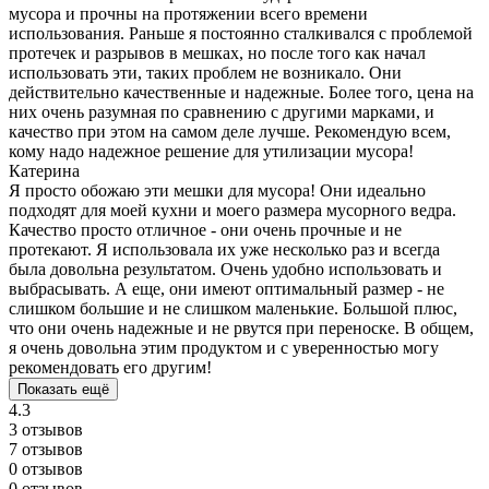
мусора и прочны на протяжении всего времени
использования. Раньше я постоянно сталкивался с проблемой
протечек и разрывов в мешках, но после того как начал
использовать эти, таких проблем не возникало. Они
действительно качественные и надежные. Более того, цена на
них очень разумная по сравнению с другими марками, и
качество при этом на самом деле лучше. Рекомендую всем,
кому надо надежное решение для утилизации мусора!
Катерина
Я просто обожаю эти мешки для мусора! Они идеально
подходят для моей кухни и моего размера мусорного ведра.
Качество просто отличное - они очень прочные и не
протекают. Я использовала их уже несколько раз и всегда
была довольна результатом. Очень удобно использовать и
выбрасывать. А еще, они имеют оптимальный размер - не
слишком большие и не слишком маленькие. Большой плюс,
что они очень надежные и не рвутся при переноске. В общем,
я очень довольна этим продуктом и с уверенностью могу
рекомендовать его другим!
Показать ещё
4.3
3 отзывов
7 отзывов
0 отзывов
0 отзывов