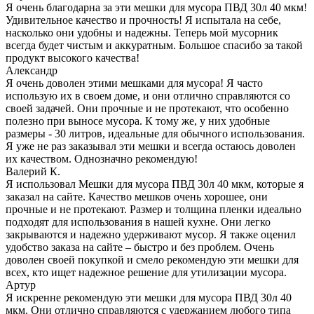
Я очень благодарна за эти мешки для мусора ПВД 30л 40 мкм!
Удивительное качество и прочность! Я испытала на себе,
насколько они удобны и надежны. Теперь мой мусорник
всегда будет чистым и аккуратным. Большое спасибо за такой
продукт высокого качества!
Александр
Я очень доволен этими мешками для мусора! Я часто
использую их в своем доме, и они отлично справляются со
своей задачей. Они прочные и не протекают, что особенно
полезно при выносе мусора. К тому же, у них удобные
размеры - 30 литров, идеальные для обычного использования.
Я уже не раз заказывал эти мешки и всегда остаюсь доволен
их качеством. Однозначно рекомендую!
Валерий К.
Я использовал Мешки для мусора ПВД 30л 40 мкм, которые я
заказал на сайте. Качество мешков очень хорошее, они
прочные и не протекают. Размер и толщина пленки идеально
подходят для использования в нашей кухне. Они легко
закрываются и надежно удерживают мусор. Я также оценил
удобство заказа на сайте – быстро и без проблем. Очень
доволен своей покупкой и смело рекомендую эти мешки для
всех, кто ищет надежное решение для утилизации мусора.
Артур
Я искренне рекомендую эти мешки для мусора ПВД 30л 40
мкм. Они отлично справляются с удержанием любого типа