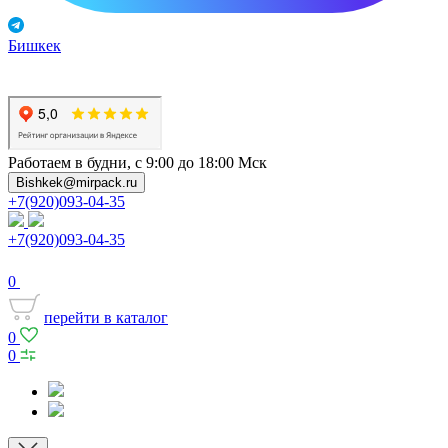
Бишкек
Работаем в будни, с 9:00 до 18:00 Мск
Bishkek@mirpack.ru
+7(920)093-04-35
+7(920)093-04-35
0
перейти в каталог
0
0