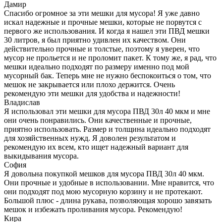
Дамир
Спасибо огромное за эти мешки для мусора! Я уже давно
искал надежные и прочные мешки, которые не порвутся с
первого же использования. И когда я нашел эти ПВД мешки
30 литров, я был приятно удивлен их качеством. Они
действительно прочные и толстые, поэтому я уверен, что
мусор не прольется и не проломит пакет. К тому же, я рад, что
мешки идеально подходят по размеру именно под мой
мусорный бак. Теперь мне не нужно беспокоиться о том, что
мешок не закрывается или плохо держится. Очень
рекомендую эти мешки для удобства и надежности!
Владислав
Я использовал эти мешки для мусора ПВД 30л 40 мкм и мне
они очень понравились. Они качественные и прочные,
приятно использовать. Размер и толщина идеально подходят
для хозяйственных нужд. Я доволен результатом и
рекомендую их всем, кто ищет надежный вариант для
выкидывания мусора.
София
Я довольна покупкой мешков для мусора ПВД 30л 40 мкм.
Они прочные и удобные в использовании. Мне нравится, что
они подходят под мою мусорную корзину и не протекают.
Большой плюс - длина рукава, позволяющая хорошо завязать
мешок и избежать проливания мусора. Рекомендую!
Кира