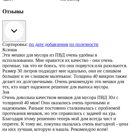
Отзывы
Сортировка:
по дате добавления
по полезности
Ксюша
Эти мешки для мусора из ПВД очень удобны в
использовании. Мне нравится их качество - они очень
прочные, так что не боюсь, что они порвутся или разольются.
Размер 30 литров подходит мне идеально, они не слишком
большие и не слишком маленькие. Толщина 40 микрон также
делает их долговечными. Очень рекомендую эти мешки для
тех, кто ищет надежное решение для выноса мусора.
Зоя
Очень довольна качеством мешков для мусора ПВД 30л с
толщиной 40 мкм! Они оказались очень прочными и
надежными. Раньше постоянно сталкивалась с проблемой
протекания мешков, но эти справились с задачей на ура.
Благодаря этому решению теперь мой дом всегда чист и
опрятен. К тому же, покупка оказалась очень выгодной - цена
на них лучшая, которую я нашла. Рекомендую всем!