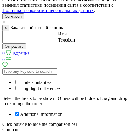
ведения статистики посещений сайта в соответствии с
Политикой обработки персональных данных
.
Согласен
×
Заказать обратный звонок
×
Имя
Телефон
Отправить
0
Корзина
0
Hide similarities
Highlight differences
Select the fields to be shown. Others will be hidden. Drag and drop
to rearrange the order.
Additional information
Click outside to hide the comparison bar
Compare