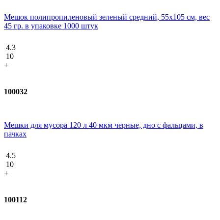
Мешок полипропиленовый зеленый средний, 55х105 см, вес
45 гр. в упаковке 1000 штук
4.3
10
+
100032
Мешки для мусора 120 л 40 мкм черные, дно с фальцами, в
пачках
4.5
10
+
100112