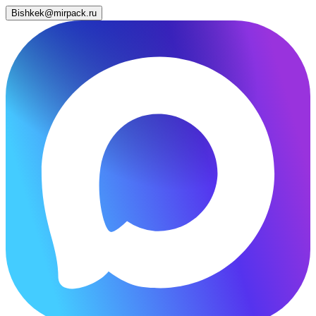
Bishkek@mirpack.ru