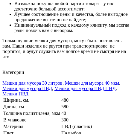
Возможна покупка любой партии товара – у нас
достаточно большой ассортимент;
Лучшее соотношение цены и качества, более выгодное
предложение вы точно не найдете;
Индивидуальный подход к каждому клиенту, мы всегда
рады помочь вам с выбором.
Только лучшие мешки для мусора, могут быть поставлены
вам. Наши изделия не рвутся при транспортировке, не
портятся, и будут служить вам долгое время не смотря не на
что.
Категории
Мешки для мусора 30 литров
,
Мешки для мусора 40 мкм
,
Мешки для мусора ПВД
,
Мешки для мусора ПВД ПНД
,
Мешки ПВД
Ширина, см.
480
Длина, см.
580
Толщина полиэтилена, мкм
40
В упаковке
300
Материал
ПВД (пластик)
Цвет
На выбор