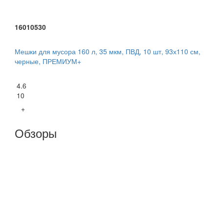
16010530
Мешки для мусора 160 л, 35 мкм, ПВД, 10 шт, 93х110 см,
черные, ПРЕМИУМ+
4.6
10
+
Обзоры