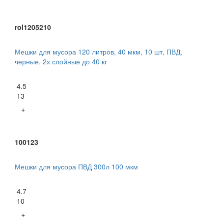
rol1205210
Мешки для мусора 120 литров, 40 мкм, 10 шт, ПВД,
черные, 2х слойные до 40 кг
4.5
13
+
100123
Мешки для мусора ПВД 300л 100 мкм
4.7
10
+