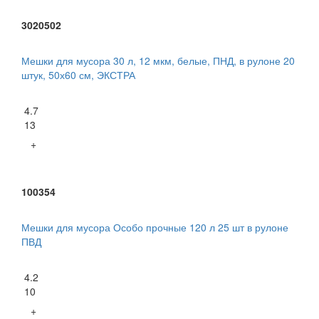
3020502
Мешки для мусора 30 л, 12 мкм, белые, ПНД, в рулоне 20
штук, 50х60 см, ЭКСТРА
4.7
13
+
100354
Мешки для мусора Особо прочные 120 л 25 шт в рулоне
ПВД
4.2
10
+