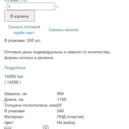
-
+
В корзину
Скачать оптовый
Скачать каталог
прайс-лист
В упаковке: 240 шт.
Оптовые цены индивидуальны и зависят от количества,
формы оплаты и региона
Подробнее
14256 /
шт.
(
14256
)
Ширина, см.
950
Длина, см.
1150
Толщина полиэтилена, мкм
25
В упаковке
240
Материал
ПНД (пластик)
Цвет
На выбор