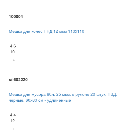
100004
Мешки для колес ПНД 12 мкм 110x110
4.6
10
+
sil602220
Мешки для мусора 60л, 25 мкм, в рулоне 20 штук, ПВД,
черные, 60х80 см - удлиненные
4.4
12
+