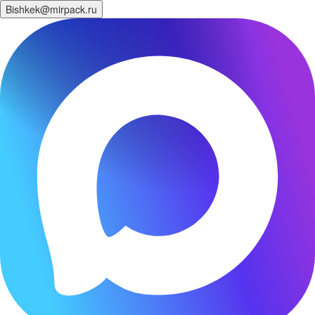
Bishkek@mirpack.ru