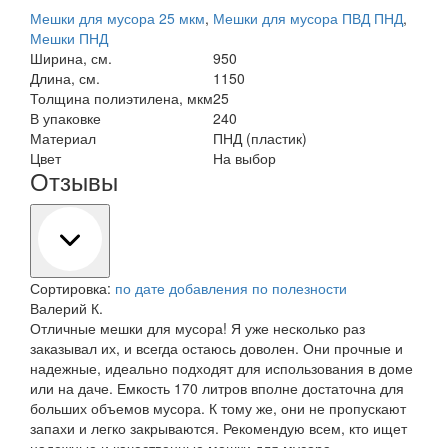
Мешки для мусора 25 мкм
,
Мешки для мусора ПВД ПНД
,
Мешки ПНД
Ширина, см.
950
Длина, см.
1150
Толщина полиэтилена, мкм
25
В упаковке
240
Материал
ПНД (пластик)
Цвет
На выбор
Отзывы
Сортировка:
по дате добавления
по полезности
Валерий К.
Отличные мешки для мусора! Я уже несколько раз
заказывал их, и всегда остаюсь доволен. Они прочные и
надежные, идеально подходят для использования в доме
или на даче. Емкость 170 литров вполне достаточна для
больших объемов мусора. К тому же, они не пропускают
запахи и легко закрываются. Рекомендую всем, кто ищет
надежные и качественные мешки для мусора.