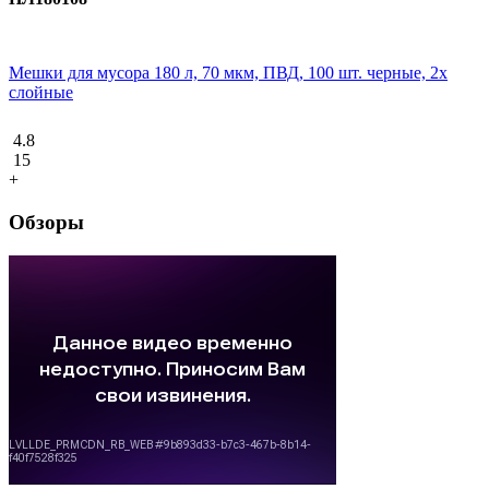
Мешки для мусора 180 л, 70 мкм, ПВД, 100 шт. черные, 2х
слойные
4.8
15
+
Обзоры