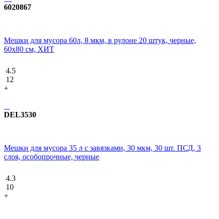
6020867
Мешки для мусора 60л, 8 мкм, в рулоне 20 штук, черные,
60х80 см, ХИТ
4.5
12
+
DEL3530
Мешки для мусора 35 л с завязками, 30 мкм, 30 шт. ПСД, 3
слоя, особопрочные, черные
4.3
10
+