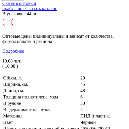
Скачать оптовый
прайс-лист
Скачать каталог
В упаковке: 44 шт.
Оптовые цены индивидуальны и зависят от количества,
формы оплаты и региона
Подробнее
10.08 /
шт.
(
10.08
)
Объем, л.
20
Ширина, см.
45
Длина, см.
48
Толщина полиэтилена, мкм
6
В рулоне
30
Выдерживают нагрузку
5
Материал
ПНД (пластик)
Цвет
Черный
Штрих-код индивидуальной упаковки
4650056200013