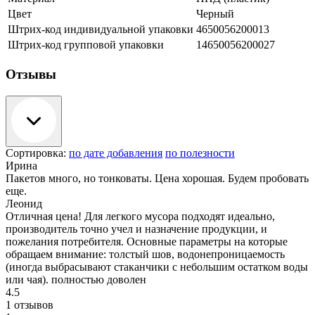
Цвет
Черный
Штрих-код индивидуальной упаковки
4650056200013
Штрих-код групповой упаковки
14650056200027
Отзывы
Сортировка:
по дате добавления
по полезности
Ирина
Пакетов много, но тонковаты. Цена хорошая. Будем пробовать
еще.
Леонид
Отличная цена! Для легкого мусора подходят идеально,
производитель точно учел и назначение продукции, и
пожелания потребителя. Основные параметры на которые
обращаем внимание: толстый шов, водонепроницаемость
(иногда выбрасывают стаканчики с небольшим остатком воды
или чая). полностью доволен
4.5
1 отзывов