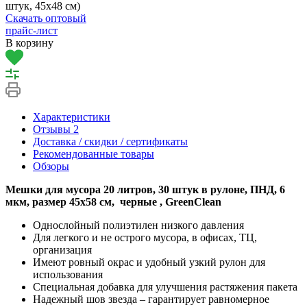
штук, 45х48 см)
Скачать оптовый
прайс-лист
В корзину
Характеристики
Отзывы
2
Доставка / скидки / сертификаты
Рекомендованные товары
Обзоры
Мешки для мусора 20 литров, 30 штук в рулоне, ПНД, 6
мкм, размер 45х58 см, черные , GreenClean
Однослойный полиэтилен низкого давления
Для легкого и не острого мусора, в офисах, ТЦ,
организация
Имеют ровный окрас и удобный узкий рулон для
использования
Специальная добавка для улучшения растяжения пакета
Надежный шов звезда – гарантирует равномерное