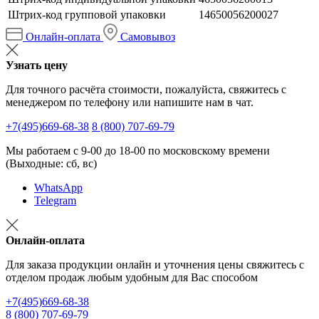
Штрих-код групповой упаковки
14650056200027
Онлайн-оплата
Самовывоз
Узнать цену
Для точного расчёта стоимости, пожалуйста, свяжитесь с
менеджером по телефону или напишите нам в чат.
+7(495)669-68-38
8 (800) 707-69-79
Мы работаем с 9-00 до 18-00 по московскому времени
(Выходные: сб, вс)
WhatsApp
Telegram
Онлайн-оплата
Для заказа продукции онлайн и уточнения цены свяжитесь с
отделом продаж любым удобным для Вас способом
+7(495)669-68-38
8 (800) 707-69-79