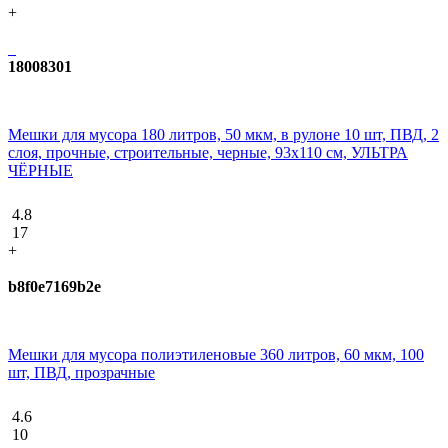
+
18008301
Мешки для мусора 180 литров, 50 мкм, в рулоне 10 шт, ПВД, 2
слоя, прочные, строительные, черные, 93х110 см, УЛЬТРА
ЧЁРНЫЕ
4.8
17
+
b8f0e7169b2e
Мешки для мусора полиэтиленовые 360 литров, 60 мкм, 100
шт, ПВД, прозрачные
4.6
10