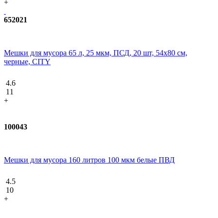
+
652021
Мешки для мусора 65 л, 25 мкм, ПСД, 20 шт, 54х80 см,
черные, CITY
4.6
11
+
100043
Мешки для мусора 160 литров 100 мкм белые ПВД
4.5
10
+