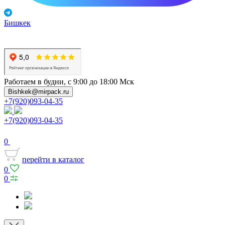
Бишкек
Работаем в будни, с 9:00 до 18:00 Мск
Bishkek@mirpack.ru
+7(920)093-04-35
+7(920)093-04-35
0
перейти в каталог
0
0