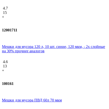
4.7
15
+
12001711
Мешки для мусора 120 л, 10 шт. синие, 120 мкм, - 2х слойные
на 30% прочнее аналогов
4.6
13
+
100161
Мешки для мусора ПВД 60л 70 мкм