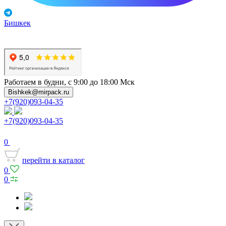
Бишкек
Работаем в будни, с 9:00 до 18:00 Мск
Bishkek@mirpack.ru
+7(920)093-04-35
+7(920)093-04-35
0
перейти в каталог
0
0