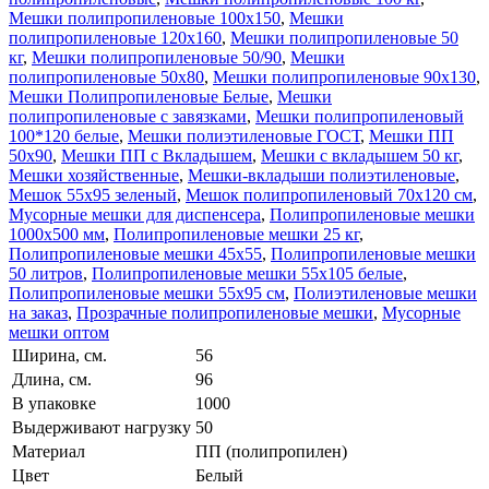
Мешки полипропиленовые 100x150
,
Мешки
полипропиленовые 120х160
,
Мешки полипропиленовые 50
кг
,
Мешки полипропиленовые 50/90
,
Мешки
полипропиленовые 50x80
,
Мешки полипропиленовые 90x130
,
Мешки Полипропиленовые Белые
,
Мешки
полипропиленовые с завязками
,
Мешки полипропиленовый
100*120 белые
,
Мешки полиэтиленовые ГОСТ
,
Мешки ПП
50х90
,
Мешки ПП с Вкладышем
,
Мешки с вкладышем 50 кг
,
Мешки хозяйственные
,
Мешки-вкладыши полиэтиленовые
,
Мешок 55х95 зеленый
,
Мешок полипропиленовый 70x120 см
,
Мусорные мешки для диспенсера
,
Полипропиленовые мешки
1000х500 мм
,
Полипропиленовые мешки 25 кг
,
Полипропиленовые мешки 45х55
,
Полипропиленовые мешки
50 литров
,
Полипропиленовые мешки 55x105 белые
,
Полипропиленовые мешки 55x95 см
,
Полиэтиленовые мешки
на заказ
,
Прозрачные полипропиленовые мешки
,
Мусорные
мешки оптом
Ширина, см.
56
Длина, см.
96
В упаковке
1000
Выдерживают нагрузку
50
Материал
ПП (полипропилен)
Цвет
Белый