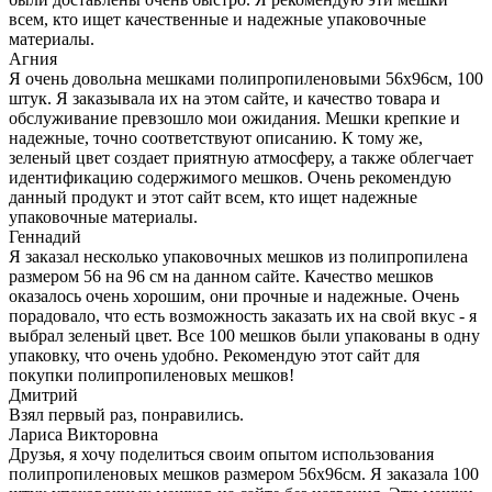
всем, кто ищет качественные и надежные упаковочные
материалы.
Агния
Я очень довольна мешками полипропиленовыми 56х96см, 100
штук. Я заказывала их на этом сайте, и качество товара и
обслуживание превзошло мои ожидания. Мешки крепкие и
надежные, точно соответствуют описанию. К тому же,
зеленый цвет создает приятную атмосферу, а также облегчает
идентификацию содержимого мешков. Очень рекомендую
данный продукт и этот сайт всем, кто ищет надежные
упаковочные материалы.
Геннадий
Я заказал несколько упаковочных мешков из полипропилена
размером 56 на 96 см на данном сайте. Качество мешков
оказалось очень хорошим, они прочные и надежные. Очень
порадовало, что есть возможность заказать их на свой вкус - я
выбрал зеленый цвет. Все 100 мешков были упакованы в одну
упаковку, что очень удобно. Рекомендую этот сайт для
покупки полипропиленовых мешков!
Дмитрий
Взял первый раз, понравились.
Лариса Викторовна
Друзья, я хочу поделиться своим опытом использования
полипропиленовых мешков размером 56х96см. Я заказала 100