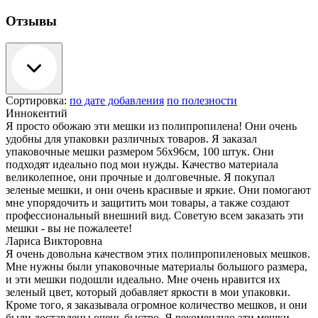
Отзывы
Сортировка:
по дате добавления
по полезности
Иннокентий
Я просто обожаю эти мешки из полипропилена! Они очень
удобны для упаковки различных товаров. Я заказал
упаковочные мешки размером 56х96см, 100 штук. Они
подходят идеально под мои нужды. Качество материала
великолепное, они прочные и долговечные. Я покупал
зеленые мешки, и они очень красивые и яркие. Они помогают
мне упорядочить и защитить мои товары, а также создают
профессиональный внешний вид. Советую всем заказать эти
мешки - вы не пожалеете!
Лариса Викторовна
Я очень довольна качеством этих полипропиленовых мешков.
Мне нужны были упаковочные материалы большого размера,
и эти мешки подошли идеально. Мне очень нравится их
зеленый цвет, который добавляет яркости в мои упаковки.
Кроме того, я заказывала огромное количество мешков, и они
были доставлены очень быстро. Я рекомендую эти мешки