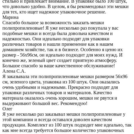
стильно и привлекает внимание. В упаковке было 100 штук,
что довольно удобно. В целом, я бы рекомендовал эти мешки
для тех, кто ищет надежное упаковочное решение.
Марина
Спасибо большое за возможность заказать мешки
полипропиленовые! Я уже несколько раз покупала у вас
подобные мешки и всегда была довольна качеством и
надежностью. Они идеально подходят для упаковки
различных товаров и нашли применение как в нашем
домашнем хозяйстве, так и в бизнесе. Особенно я ценю их
размер - 56х96см, он идеально подходит для моих нужд. И
конечно же, зеленый цвет создает приятную атмосферу.
Большое спасибо за ваше качественное обслуживание!
Алена С.А.
Я заказывала эти полипропиленовые мешки размером 56х96
см, зеленого цвета, упаковка из 100 штук. Они оказались
очень удобными и надежными. Прекрасно подходят для
упаковки различных товаров и материалов. Качество
материала оказалось очень хорошим, мешки не рвутся и
выдерживают большой вес. Рекомендую!
Олег
Я уже несколько раз заказывал мешки полипропиленовые у
этой компании и всегда оставался доволен качеством
продукции. Комплект из 100 штук подходит мне идеально, так
как мне всегда требуется большое количество упаковочных