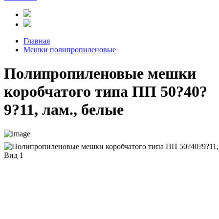
Главная
Мешки полипропиленовые
Полипропиленовые мешки
коробчатого типа ПП 50?40?
9?11, лам., белые