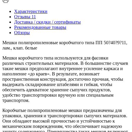
Характеристики
Отзывы
11
Доставка / скидки / сертификаты
Рекомендованные товары
Обзоры
Мешки полипропиленовые коробчатого типа ПП 50?40?9?11,
лам., клап. белые
Мешки коробчатого типа используются для фасовки
различных строительных материалов. В большинстве случаев
такие мешки предполагают внутреннее усиление каркаса и
наполнение «до краев». В результате, возникает
пространственная конструкция, достаточно прочная, чтобы
выдержать складирование штабелями и гибкая, чтобы
обеспечить адекватное хранение сыпучих продуктов,
удобство транспортировки вручную или специальным
транспортом.
Коробчатые полипропиленовые мешки предназначены для
упаковки, хранения и транспортировки сыпучих материалов.
Они обладают высокой прочностью и устойчивостью к
механическим повреждениям, что обеспечивает надежную
защиту содержимого. Преимущества таких мешков включают