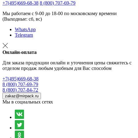
+7(495)669-68-38
8 (800) 707-69-79
Мы работаем с 9-00 до 18-00 по московскому времени
(Выходные: сб, вс)
WhatsApp
Telegram
Онлайн-оплата
Для заказа продукции онлайн и уточнения цены свяжитесь с
отделом продаж любым удобным для Вас способом
+7(495)669-68-38
8 (800) 707-69-79
8 (800) 707-84-72
zakaz@mirpack.ru
Мы в социальных сетях