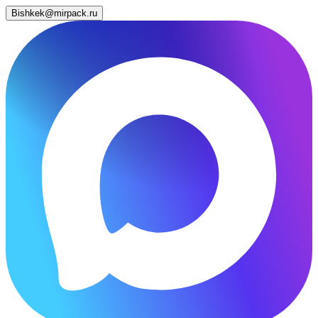
Bishkek@mirpack.ru