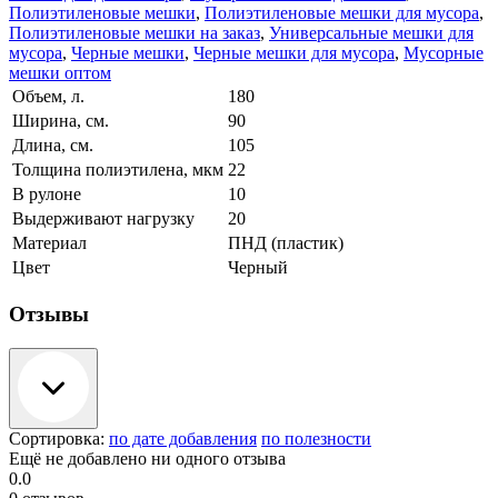
Полиэтиленовые мешки
,
Полиэтиленовые мешки для мусора
,
Полиэтиленовые мешки на заказ
,
Универсальные мешки для
мусора
,
Черные мешки
,
Черные мешки для мусора
,
Мусорные
мешки оптом
Объем, л.
180
Ширина, см.
90
Длина, см.
105
Толщина полиэтилена, мкм
22
В рулоне
10
Выдерживают нагрузку
20
Материал
ПНД (пластик)
Цвет
Черный
Отзывы
Сортировка:
по дате добавления
по полезности
Ещё не добавлено ни одного отзыва
0.0