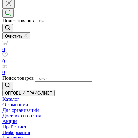
Поиск товаров
Очистить
0
0
0
Поиск товаров
ОПТОВЫЙ ПРАЙС-ЛИСТ
Каталог
О компании
Для организаций
Доставка
и оплата
Акции
Прайс лист
Информация
Контакты