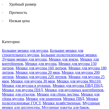
· Удобный размер
· Прочность
· Низкая цена
Категории
Большие мешки для мусора
,
Большие мешки для
строительного мусора
,
Большие полиэтиленовые мешки
,
Лучшие мешки для мусора
,
Мешки для земли
,
Мешки для
контейнеров
,
Мешки для мусора
,
Мешки для мусора 150
литров
,
Мешки для мусора 160 литров
,
Мешки для мусора 180
литров
,
Мешки для мусора 20 мкм
,
Мешки для мусора 200
литров
,
Мешки для мусора 220 литров
,
Мешки для мусора 25
мкм
,
Мешки для мусора 30 мкм
,
Мешки для мусора 90х110
,
Мешки для мусора в рулонах
,
Мешки для мусора ПВД ПНД
,
Мешки для мусора ПНД
,
Мешки для мусорных контейнеров
,
Мешки для отходов
,
Мешки для сбора листвы
,
Мешки для
сбора мусора
,
Мешки для хранения
,
Мешки ПВД
,
Мешки
полиэтиленовые ГОСТ
,
Мешки хозяйственные
,
Мусорные
мешки для диспенсера
,
Мусорные пакеты для баков
,