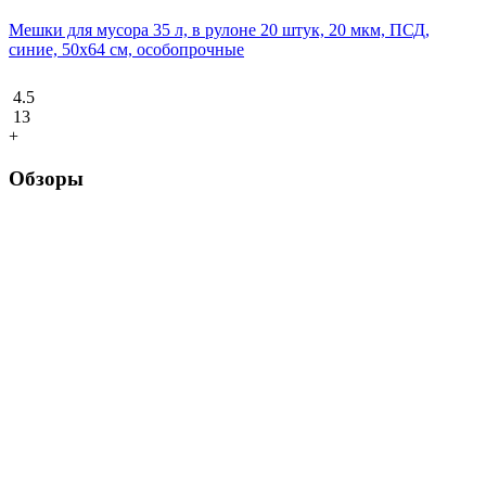
Мешки для мусора 35 л, в рулоне 20 штук, 20 мкм, ПСД,
синие, 50х64 см, особопрочные
4.5
13
+
Обзоры