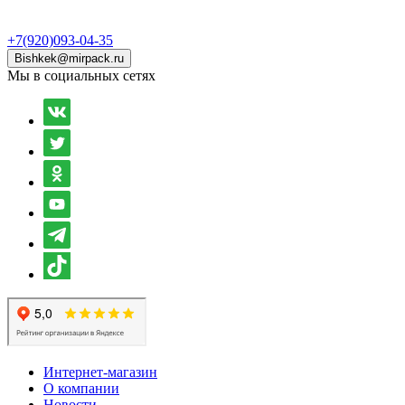
+7(920)093-04-35
Bishkek@mirpack.ru
Мы в социальных сетях
Интернет-магазин
О компании
Новости