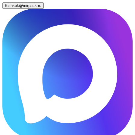
Bishkek@mirpack.ru