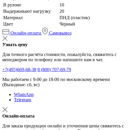
В рулоне
10
Выдерживают нагрузку
20
Материал
ПНД (пластик)
Цвет
Черный
Онлайн-оплата
Самовывоз
Узнать цену
Для точного расчёта стоимости, пожалуйста, свяжитесь с
менеджером по телефону или напишите нам в чат.
+7(495)669-68-38
8 (800) 707-69-79
Мы работаем с 9-00 до 18-00 по московскому времени
(Выходные: сб, вс)
WhatsApp
Telegram
Онлайн-оплата
Для заказа продукции онлайн и уточнения цены свяжитесь с