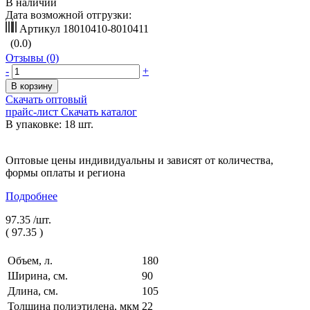
В наличии
Дата возможной отгрузки:
Артикул
18010410-8010411
(0.0)
Отзывы (0)
-
+
В корзину
Скачать оптовый
прайс-лист
Скачать каталог
В упаковке: 18 шт.
Оптовые цены индивидуальны и зависят от количества,
формы оплаты и региона
Подробнее
97.35 /
шт.
(
97.35
)
Объем, л.
180
Ширина, см.
90
Длина, см.
105
Толщина полиэтилена, мкм
22