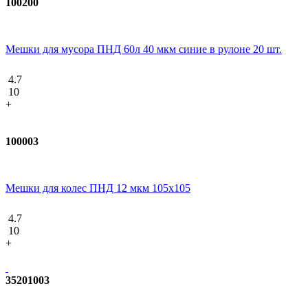
100200
Мешки для мусора ПНД 60л 40 мкм синие в рулоне 20 шт.
4.7
10
+
100003
Мешки для колес ПНД 12 мкм 105x105
4.7
10
+
35201003