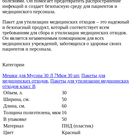
болезнями. Он помогает предотвратить распространение
инфекций и создает безопасную среду для пациентов и
медицинского персонала.
Пакет для утилизации медицинских отходов – это надежный
и безопасный продукт, который соответствует всем
требованиям для сбора и утилизации медицинских отходов.
Он является незаменимым помощником для всех
медицинских учреждений, заботящихся о здоровье своих
пациентов и персонала.
Категории
Мешки для Мусора 30 Л 7Мкм 30 шт
,
Пакеты для
медицинских отходов
,
Пакеты для утилизации медицинских
отходов класс В
Объем, л.
30
Ширина, см.
50
Длина, см.
60
Толщина полиэтилена, мкм
16
В упаковке
50
Материал
ПНД (пластик)
Цвет
Красный