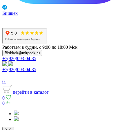
Бишкек
Работаем в будни, с 9:00 до 18:00 Мск
Bishkek@mirpack.ru
+7(920)093-04-35
+7(920)093-04-35
0
перейти в каталог
0
0