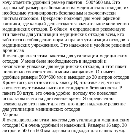
хочу отметить удобный размер пакетов - 500*600 мм. Это
идеальный размер для большинства медицинских отходов, их
необходимо утилизировать безопасным и экологически
чистым способом. Прекрасно подходят для моей офисной
клиники, где каждый день создается значительное количество
медицинских отходов. В общем, я определенно рекомендую
эти пакеты для утилизации медицинских отходов всем, кто
заботится о соблюдении норм и правил утилизации отходов в
медицинских учреждениях. Это надежное и удобное решение!
Бронислав
Я очень доволен этим пакетом для утилизации медицинских
отходов. У меня была необходимость в надежной и
безопасной упаковке для медицинских отходов, и этот пакет
полностью соответствовал моим ожиданиям. Он имеет
удобные размеры 500*600 мм и вмещает до 30 литров отходов.
Кроме того, он относится к классу В, что означает, что он
соответствует самым высоким стандартам безопасности. В
пакете 50 штук, это очень удобно, потому что позволяет
использовать его на длительное время. Я определенно
рекомендую этот пакет для тех, кто ищет надежное решение
для утилизации медицинских отходов.
Марина
Я очень довольна этим пакетом для утилизации медицинских
отходов! Он очень удобный и надежный. Размеры 16 мкр, 30
литров и 500 на 600 мм идеально подходят для наших нужд.