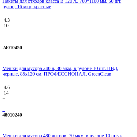
Пакеты для отходов класса В 120 л., 700*1100 мм. 50 шт.
рулон, 16 мкр, красные
4.3
10
+
24010450
Мешки для мусора 240 л, 30 мкм, в рулоне 10 шт. ПВД,
черные, 85x120 см, ПРОФЕССИОНАЛ, GreenClean
4.6
14
+
48010240
Мешки для мусора 480 литров, 70 мкм, в рулоне 10 штук,