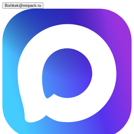
Bishkek@mirpack.ru