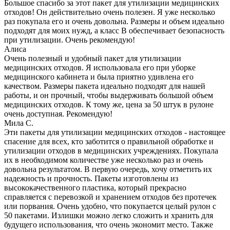
Большое спасибо за этот пакет для утилизации медицинских
отходов! Он действительно очень полезен. Я уже несколько
раз покупала его и очень довольна. Размеры и объем идеально
подходят для моих нужд, а класс В обеспечивает безопасность
при утилизации. Очень рекомендую!
Алиса
Очень полезный и удобный пакет для утилизации
медицинских отходов. Я использовала его при уборке
медицинского кабинета и была приятно удивлена его
качеством. Размеры пакета идеально подходят для нашей
работы, и он прочный, чтобы выдерживать большой объем
медицинских отходов. К тому же, цена за 50 штук в рулоне
очень доступная. Рекомендую!
Мила С.
Эти пакеты для утилизации медицинских отходов - настоящее
спасение для всех, кто заботится о правильной обработке и
утилизации отходов в медицинских учреждениях. Покупала
их в необходимом количестве уже несколько раз и очень
довольна результатом. В первую очередь, хочу отметить их
надежность и прочность. Пакеты изготовлены из
высококачественного пластика, который прекрасно
справляется с перевозкой и хранением отходов без протечек
или порвания. Очень удобно, что покупается целый рулон с
50 пакетами. Излишки можно легко сложить и хранить для
будущего использования, что очень экономит место. Также