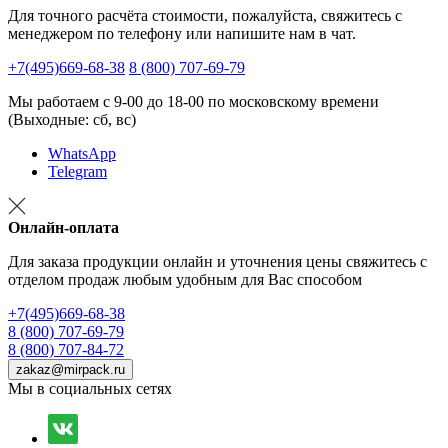
Для точного расчёта стоимости, пожалуйста, свяжитесь с
менеджером по телефону или напишите нам в чат.
+7(495)669-68-38
8 (800) 707-69-79
Мы работаем с 9-00 до 18-00 по московскому времени
(Выходные: сб, вс)
WhatsApp
Telegram
Онлайн-оплата
Для заказа продукции онлайн и уточнения цены свяжитесь с
отделом продаж любым удобным для Вас способом
+7(495)669-68-38
8 (800) 707-69-79
8 (800) 707-84-72
zakaz@mirpack.ru
Мы в социальных сетях