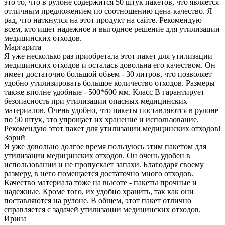
это то, что в рулоне содержится 50 штук пакетов, что является
отличным предложением по соотношению цена-качество. Я
рад, что наткнулся на этот продукт на сайте. Рекомендую
всем, кто ищет надежное и выгодное решение для утилизации
медицинских отходов.
Маргарита
Я уже несколько раз приобретала этот пакет для утилизации
медицинских отходов и осталась довольна его качеством. Он
имеет достаточно большой объем - 30 литров, что позволяет
удобно утилизировать большое количество отходов. Размеры
также вполне удобные - 500*600 мм. Класс В гарантирует
безопасность при утилизации опасных медицинских
материалов. Очень удобно, что пакеты поставляются в рулоне
по 50 штук, это упрощает их хранение и использование.
Рекомендую этот пакет для утилизации медицинских отходов!
Зорий
Я уже довольно долгое время пользуюсь этим пакетом для
утилизации медицинских отходов. Он очень удобен в
использовании и не пропускает запахи. Благодаря своему
размеру, в него помещается достаточно много отходов.
Качество материала тоже на высоте - пакеты прочные и
надежные. Кроме того, их удобно хранить, так как они
поставляются на рулоне. В общем, этот пакет отлично
справляется с задачей утилизации медицинских отходов.
Ирина