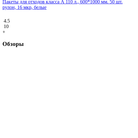
Пакеты для отходов класса А 110 л., 600*1000 мм. 50 шт.
рулон, 16 мкр, белые
4.5
10
+
Обзоры