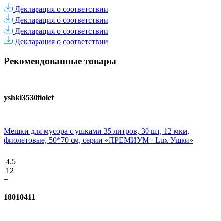
Декларация о соответствии
Декларация о соответствии
Декларация о соответствии
Декларация о соответствии
Рекомендованные товары
yshki3530fiolet
Мешки для мусора с ушками 35 литров, 30 шт, 12 мкм,
фиолетовые, 50*70 см, серии «ПРЕМИУМ+ Lux Ушки»
4.5
12
+
18010411