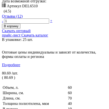
Дата возможной отгрузки:
Артикул
DEL6510
(4.5)
Отзывы (12)
-
+
В корзину
Скачать оптовый
прайс-лист
Скачать каталог
В упаковке: 25 шт.
Оптовые цены индивидуальны и зависят от количества,
формы оплаты и региона
Подробнее
80.69 /
шт.
(
80.69
)
Объем, л.
60
Ширина, см.
60
Длина, см.
70
Толщина полиэтилена, мкм
40
В рулоне
10