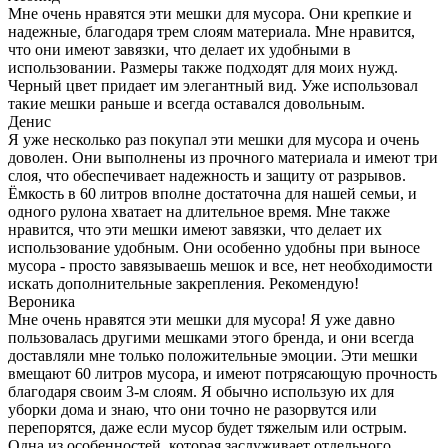
Мне очень нравятся эти мешки для мусора. Они крепкие и
надежные, благодаря трем слоям материала. Мне нравится,
что они имеют завязки, что делает их удобными в
использовании. Размеры также подходят для моих нужд.
Черный цвет придает им элегантный вид. Уже использовал
такие мешки раньше и всегда оставался довольным.
Денис
Я уже несколько раз покупал эти мешки для мусора и очень
доволен. Они выполнены из прочного материала и имеют три
слоя, что обеспечивает надежность и защиту от разрывов.
Ёмкость в 60 литров вполне достаточна для нашей семьи, и
одного рулона хватает на длительное время. Мне также
нравится, что эти мешки имеют завязки, что делает их
использование удобным. Они особенно удобны при выносе
мусора - просто завязываешь мешок и все, нет необходимости
искать дополнительные закрепления. Рекомендую!
Вероника
Мне очень нравятся эти мешки для мусора! Я уже давно
пользовалась другими мешками этого бренда, и они всегда
доставляли мне только положительные эмоции. Эти мешки
вмещают 60 литров мусора, и имеют потрясающую прочность
благодаря своим 3-м слоям. Я обычно использую их для
уборки дома и знаю, что они точно не разорвутся или
перепорятся, даже если мусор будет тяжелым или острым.
Одна из особенностей, которая заслуживает отдельного