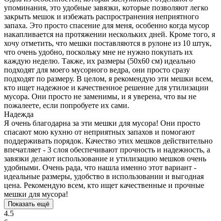
упоминания, это удобные завязки, которые позволяют легко
закрыть мешок и избежать распространения неприятного
запаха. Это просто спасение для меня, особенно когда мусор
накапливается на протяжении нескольких дней. Кроме того, я
хочу отметить, что мешки поставляются в рулоне из 10 штук,
что очень удобно, поскольку мне не нужно покупать их
каждую неделю. Также, их размеры (50х60 см) идеально
подходят для моего мусорного ведра, они просто сразу
подходят по размеру. В целом, я рекомендую эти мешки всем,
кто ищет надежное и качественное решение для утилизации
мусора. Они просто не заменимы, и я уверена, что вы не
пожалеете, если попробуете их сами.
Надежда
Я очень благодарна за эти мешки для мусора! Они просто
спасают мою кухню от неприятных запахов и помогают
поддерживать порядок. Качество этих мешков действительно
впечатляет - 3 слоя обеспечивают прочность и надежность, а
завязки делают использование и утилизацию мешков очень
удобными. Очень рада, что нашла именно этот вариант -
идеальные размеры, удобство в использовании и выгодная
цена. Рекомендую всем, кто ищет качественные и прочные
мешки для мусора!
Показать ещё
4.5