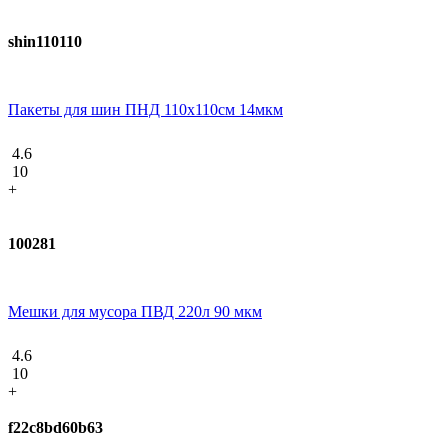
shin110110
Пакеты для шин ПНД 110х110см 14мкм
4.6
10
+
100281
Мешки для мусора ПВД 220л 90 мкм
4.6
10
+
f22c8bd60b63