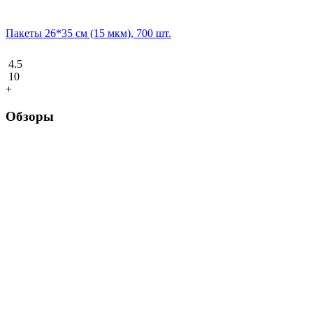
Пакеты 26*35 см (15 мкм), 700 шт.
4.5
10
+
Обзоры