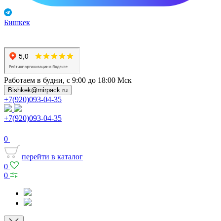
Бишкек
Работаем в будни, с 9:00 до 18:00 Мск
Bishkek@mirpack.ru
+7(920)093-04-35
+7(920)093-04-35
0
перейти в каталог
0
0