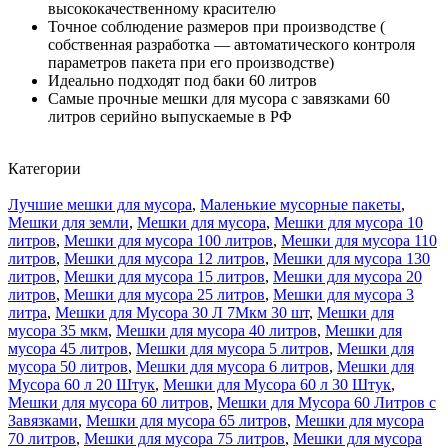
высококачественному красителю
Точное соблюдение размеров при производстве (
собственная разработка — автоматического контроля
параметров пакета при его производстве)
Идеально подходят под баки 60 литров
Самые прочные мешки для мусора с завязками 60
литров серийно выпускаемые в РФ
Категории
Лучшие мешки для мусора
,
Маленькие мусорные пакеты
,
Мешки для земли
,
Мешки для мусора
,
Мешки для мусора 10
литров
,
Мешки для мусора 100 литров
,
Мешки для мусора 110
литров
,
Мешки для мусора 12 литров
,
Мешки для мусора 130
литров
,
Мешки для мусора 15 литров
,
Мешки для мусора 20
литров
,
Мешки для мусора 25 литров
,
Мешки для мусора 3
литра
,
Мешки для Мусора 30 Л 7Мкм 30 шт
,
Мешки для
мусора 35 мкм
,
Мешки для мусора 40 литров
,
Мешки для
мусора 45 литров
,
Мешки для мусора 5 литров
,
Мешки для
мусора 50 литров
,
Мешки для мусора 6 литров
,
Мешки для
Мусора 60 л 20 Штук
,
Мешки для Мусора 60 л 30 Штук
,
Мешки для мусора 60 литров
,
Мешки для Мусора 60 Литров с
Завязками
,
Мешки для мусора 65 литров
,
Мешки для мусора
70 литров
,
Мешки для мусора 75 литров
,
Мешки для мусора