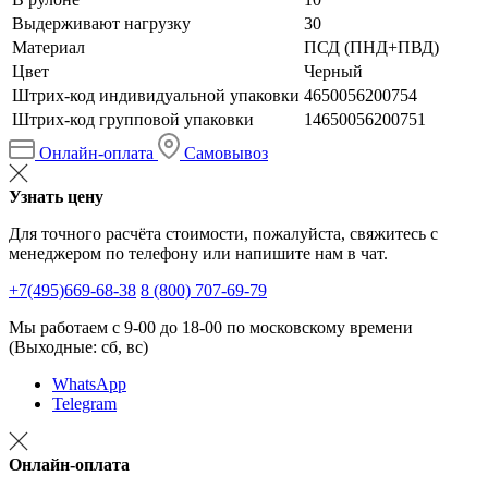
Выдерживают нагрузку
30
Материал
ПСД (ПНД+ПВД)
Цвет
Черный
Штрих-код индивидуальной упаковки
4650056200754
Штрих-код групповой упаковки
14650056200751
Онлайн-оплата
Самовывоз
Узнать цену
Для точного расчёта стоимости, пожалуйста, свяжитесь с
менеджером по телефону или напишите нам в чат.
+7(495)669-68-38
8 (800) 707-69-79
Мы работаем с 9-00 до 18-00 по московскому времени
(Выходные: сб, вс)
WhatsApp
Telegram
Онлайн-оплата