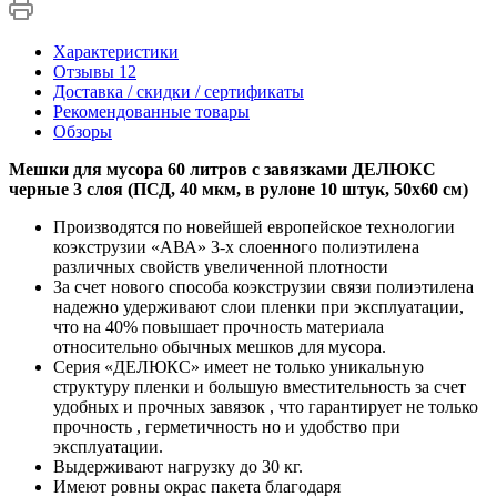
Характеристики
Отзывы
12
Доставка / скидки / сертификаты
Рекомендованные товары
Обзоры
Мешки для мусора 60 литров с завязками ДЕЛЮКС
черные 3 слоя (ПСД, 40 мкм, в рулоне 10 штук, 50х60 см)
Производятся по новейшей европейское технологии
коэкструзии «АВА» 3-х слоенного полиэтилена
различных свойств увеличенной плотности
За счет нового способа коэкструзии связи полиэтилена
надежно удерживают слои пленки при эксплуатации,
что на 40% повышает прочность материала
относительно обычных мешков для мусора.
Серия «ДЕЛЮКС» имеет не только уникальную
структуру пленки и большую вместительность за счет
удобных и прочных завязок , что гарантирует не только
прочность , герметичность но и удобство при
эксплуатации.
Выдерживают нагрузку до 30 кг.
Имеют ровны окрас пакета благодаря