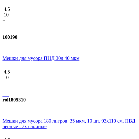
4.5
10
+
100190
Мешки для мусора ПНД 30л 40 мкм
4.5
10
+
rol1805310
Мешки для мусора 180 литров, 35 мкм, 10 шт, 93х110 см, ПВД,
черные - 2х слойные