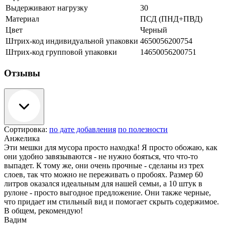
Выдерживают нагрузку
30
Материал
ПСД (ПНД+ПВД)
Цвет
Черный
Штрих-код индивидуальной упаковки
4650056200754
Штрих-код групповой упаковки
14650056200751
Отзывы
Сортировка:
по дате добавления
по полезности
Анжелика
Эти мешки для мусора просто находка! Я просто обожаю, как
они удобно завязываются - не нужно бояться, что что-то
выпадет. К тому же, они очень прочные - сделаны из трех
слоев, так что можно не переживать о пробоях. Размер 60
литров оказался идеальным для нашей семьи, а 10 штук в
рулоне - просто выгодное предложение. Они также черные,
что придает им стильный вид и помогает скрыть содержимое.
В общем, рекомендую!
Вадим