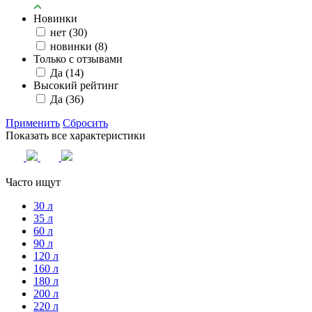
Новинки
нет
(30)
новинки
(8)
Только с отзывами
Да
(14)
Высокий рейтинг
Да
(36)
Применить
Сбросить
Показать все характеристики
Часто ищут
30 л
35 л
60 л
90 л
120 л
160 л
180 л
200 л
220 л