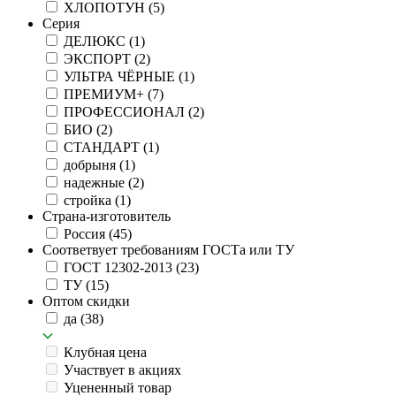
ХЛОПОТУН
(5)
Серия
ДЕЛЮКС
(1)
ЭКСПОРТ
(2)
УЛЬТРА ЧЁРНЫЕ
(1)
ПРЕМИУМ+
(7)
ПРОФЕССИОНАЛ
(2)
БИО
(2)
СТАНДАРТ
(1)
добрыня
(1)
надежные
(2)
стройка
(1)
Страна-изготовитель
Россия
(45)
Соответвует требованиям ГОСТа или ТУ
ГОСТ 12302-2013
(23)
ТУ
(15)
Оптом скидки
да
(38)
Клубная цена
Участвует в акциях
Уцененный товар