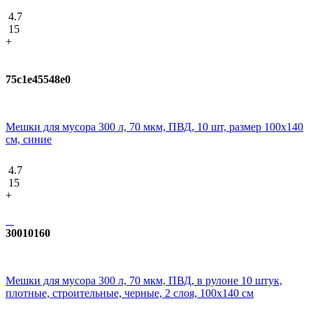
4.7
15
+
75c1e45548e0
Мешки для мусора 300 л, 70 мкм, ПВД, 10 шт, размер 100х140
см, синие
4.7
15
+
30010160
Мешки для мусора 300 л, 70 мкм, ПВД, в рулоне 10 штук,
плотные, строительные, черные, 2 слоя, 100x140 см