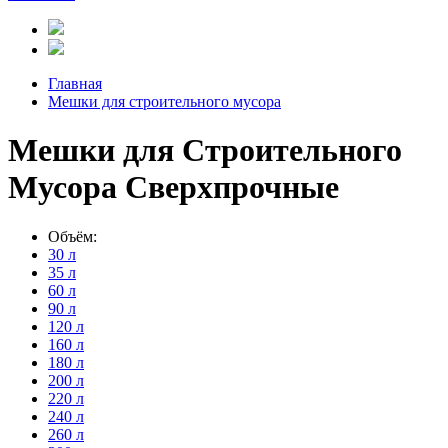
Главная
Мешки для строительного мусора
Мешки для Строительного
Мусора Сверхпрочные
Объём:
30 л
35 л
60 л
90 л
120 л
160 л
180 л
200 л
220 л
240 л
260 л