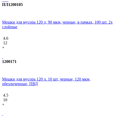
ПЛ1200105
Мешки для мусора 120 л, 90 мкм, черные, в пачках, 100 шт. 2х
слойные
4.6
12
+
1200171
Мешки для мусора 120 л. 10 шт, черные, 120 мкм,
обезличенные, ПВД
4.5
10
+