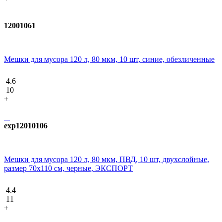
12001061
Мешки для мусора 120 л, 80 мкм, 10 шт, синие, обезличенные
4.6
10
+
exp12010106
Мешки для мусора 120 л, 80 мкм, ПВД, 10 шт, двухслойные,
размер 70х110 см, черные, ЭКСПОРТ
4.4
11
+