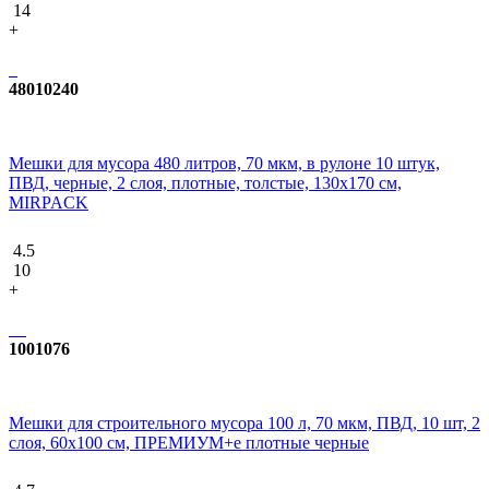
14
+
48010240
Мешки для мусора 480 литров, 70 мкм, в рулоне 10 штук,
ПВД, черные, 2 слоя, плотные, толстые, 130х170 см,
MIRPACK
4.5
10
+
1001076
Мешки для строительного мусора 100 л, 70 мкм, ПВД, 10 шт, 2
слоя, 60x100 см, ПРЕМИУМ+e плотные черные