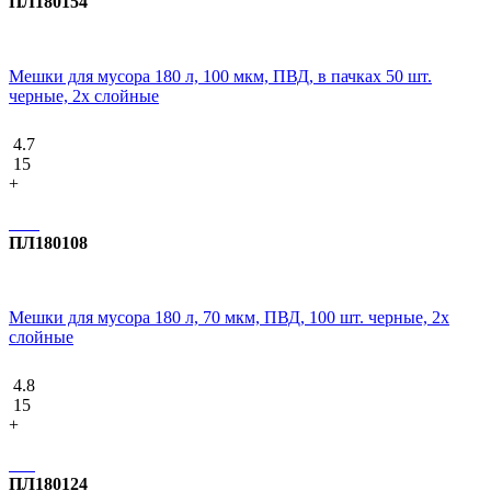
ПЛ180154
Мешки для мусора 180 л, 100 мкм, ПВД, в пачках 50 шт.
черные, 2х слойные
4.7
15
+
ПЛ180108
Мешки для мусора 180 л, 70 мкм, ПВД, 100 шт. черные, 2х
слойные
4.8
15
+
ПЛ180124