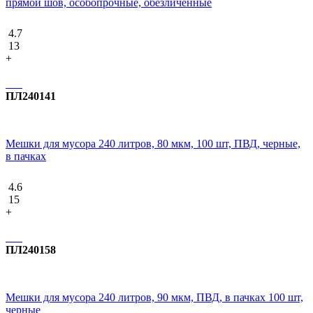
прямой шов, особопрочные, обезличенные
4.7
13
+
ПЛ240141
Мешки для мусора 240 литров, 80 мкм, 100 шт, ПВД, черные,
в пачках
4.6
15
+
ПЛ240158
Мешки для мусора 240 литров, 90 мкм, ПВД, в пачках 100 шт,
черные