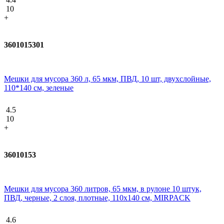
10
+
3601015301
Мешки для мусора 360 л, 65 мкм, ПВД, 10 шт, двухслойные,
110*140 см, зеленые
4.5
10
+
36010153
Мешки для мусора 360 литров, 65 мкм, в рулоне 10 штук,
ПВД, черные, 2 слоя, плотные, 110х140 см, MIRPACK
4.6