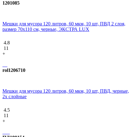
1201085
Мешки для мусора 120 литров, 60 мкм, 10 шт, ПВД 2 слоя,
размер 70х110 см, черные, ЭКСТРА LUX
4.8
11
+
rol1206710
Мешки для мусора 120 литров, 60 мкм, 10 шт, ПВД, черные,
2х слойные
4.5
11
+