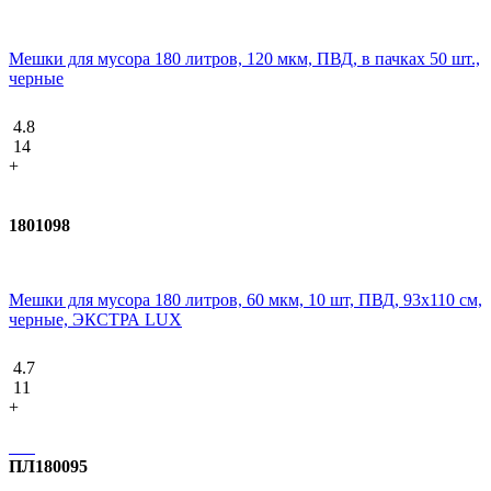
Мешки для мусора 180 литров, 120 мкм, ПВД, в пачках 50 шт.,
черные
4.8
14
+
1801098
Мешки для мусора 180 литров, 60 мкм, 10 шт, ПВД, 93х110 см,
черные, ЭКСТРА LUX
4.7
11
+
ПЛ180095