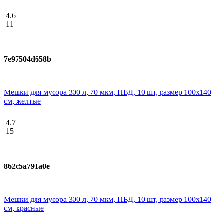
4.6
11
+
7e97504d658b
Мешки для мусора 300 л, 70 мкм, ПВД, 10 шт, размер 100х140
см, желтые
4.7
15
+
862c5a791a0e
Мешки для мусора 300 л, 70 мкм, ПВД, 10 шт, размер 100х140
см, красные