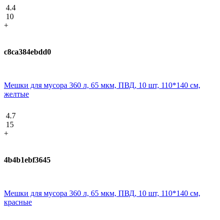
4.4
10
+
c8ca384ebdd0
Мешки для мусора 360 л, 65 мкм, ПВД, 10 шт, 110*140 см,
желтые
4.7
15
+
4b4b1ebf3645
Мешки для мусора 360 л, 65 мкм, ПВД, 10 шт, 110*140 см,
красные