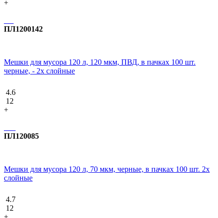
+
ПЛ1200142
Мешки для мусора 120 л, 120 мкм, ПВД, в пачках 100 шт.
черные, - 2х слойные
4.6
12
+
ПЛ120085
Мешки для мусора 120 л, 70 мкм, черные, в пачках 100 шт. 2х
слойные
4.7
12
+