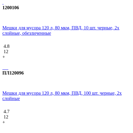
1200106
Мешки для мусора 120 л, 80 мкм, ПВД, 10 шт. черные, 2х
слойные, обезличенные
4.8
12
+
ПЛ120096
Мешки для мусора 120 л, 80 мкм, ПВД, 100 шт. черные, 2х
слойные
4.7
12
+