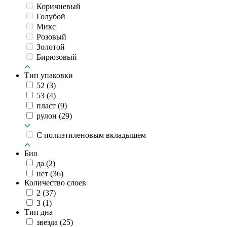
Коричневый
Голубой
Микс
Розовый
Золотой
Бирюзовый
Тип упаковки
52
(3)
53
(4)
пласт
(9)
рулон
(29)
C полиэтиленовым вкладышем
Био
да
(2)
нет
(36)
Количество слоев
2
(37)
3
(1)
Тип дна
звезда
(25)