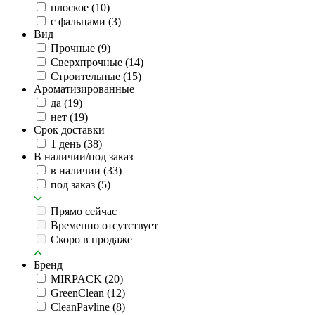
плоское
(10)
с фальцами
(3)
Вид
Прочные
(9)
Сверхпрочные
(14)
Строительные
(15)
Ароматизированные
да
(19)
нет
(19)
Срок доставки
1 день
(38)
В наличии/под заказ
в наличии
(33)
под заказ
(5)
Прямо сейчас
Временно отсутствует
Скоро в продаже
Бренд
MIRPACK
(20)
GreenClean
(12)
CleanPavline
(8)