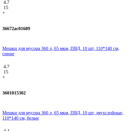
4.7
15
+
36672ac01689
Мешки для мусора 360 л, 65 мкм, ПВД, 10 шт, 110*140 см,
синие
4.7
15
+
3601015302
Мешки для мусора 360 л, 65 мкм, ПВД, 10 шт, двухслойные,
110*140 см, белые
4.4