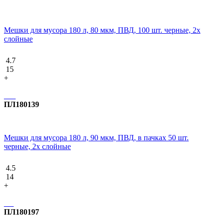
Мешки для мусора 180 л, 80 мкм, ПВД, 100 шт. черные, 2х
слойные
4.7
15
+
ПЛ180139
Мешки для мусора 180 л, 90 мкм, ПВД, в пачках 50 шт.
черные, 2х слойные
4.5
14
+
ПЛ180197