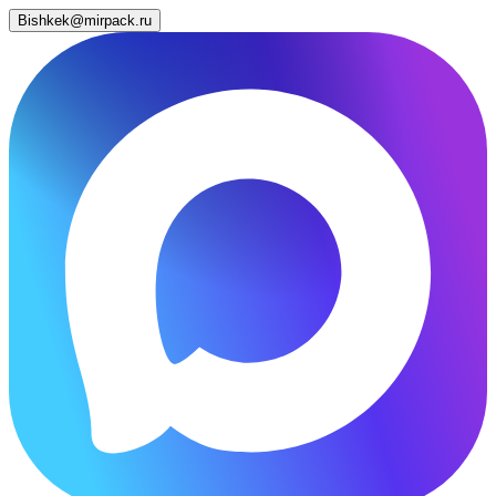
Bishkek@mirpack.ru