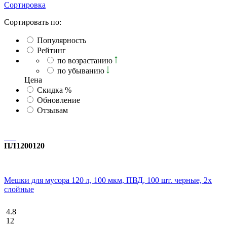
Сортировка
Сортировать по:
Популярность
Рейтинг
по возрастанию
по убыванию
Ценa
Скидка %
Обновление
Отзывам
ПЛ1200120
Мешки для мусора 120 л, 100 мкм, ПВД, 100 шт. черные, 2х
слойные
4.8
12