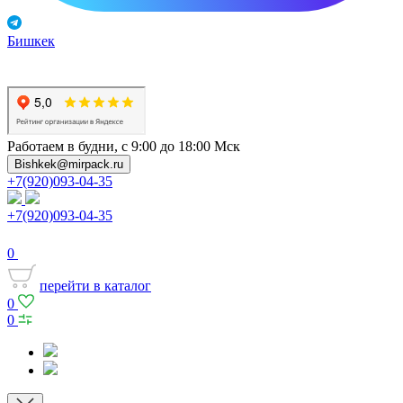
Бишкек
Работаем в будни, с 9:00 до 18:00 Мск
Bishkek@mirpack.ru
+7(920)093-04-35
+7(920)093-04-35
0
перейти в каталог
0
0