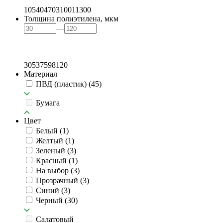
105
404
703
1001
1300
Толщина полиэтилена, мкм
—
30
53
75
98
120
Материал
ПВД (пластик)
(45)
Бумага
Цвет
Белый
(1)
Желтый
(1)
Зеленый
(3)
Красный
(1)
На выбор
(3)
Прозрачный
(3)
Синий
(3)
Черный
(30)
Салатовый