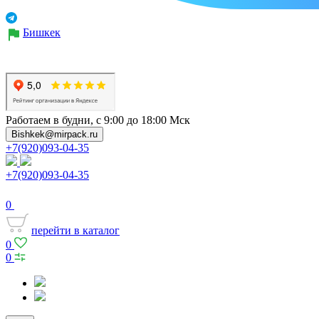
Бишкек
Работаем в будни, с 9:00 до 18:00 Мск
Bishkek@mirpack.ru
+7(920)093-04-35
+7(920)093-04-35
0
перейти в каталог
0
0