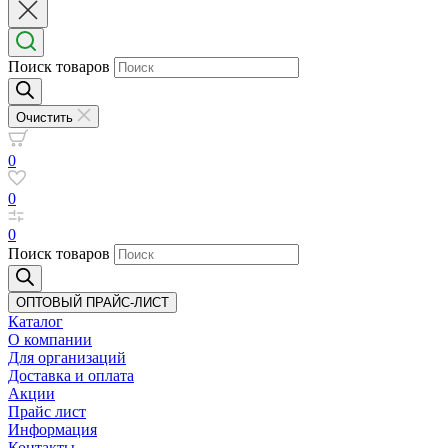
Поиск товаров
Очистить
0
0
0
Поиск товаров
ОПТОВЫЙ ПРАЙС-ЛИСТ
Каталог
О компании
Для организаций
Доставка
и оплата
Акции
Прайс лист
Информация
Контакты