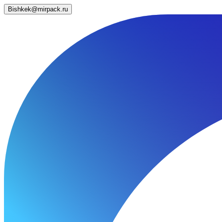
Bishkek@mirpack.ru