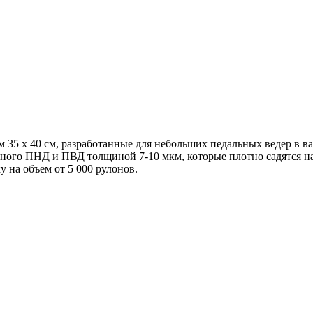
 35 x 40 см, разработанные для небольших педальных ведер в в
о ПНД и ПВД толщиной 7-10 мкм, которые плотно садятся на 
 на объем от 5 000 рулонов.