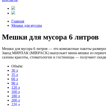
Главная
Мешки для мусора
Мешки для мусора 6 литров
Мешки для мусора 6 литров — это компактные пакеты размером
Завод МИРПАК (MIRPACK) выпускает мини-мешки из первичног
салоны красоты, стоматологии и гостиницы — получают скидку
Объём:
30 л
35 л
60 л
90 л
120 л
160 л
180 л
200 л
220 л