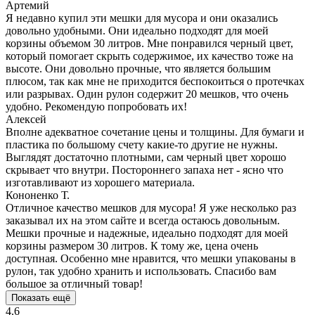
Артемий
Я недавно купил эти мешки для мусора и они оказались
довольно удобными. Они идеально подходят для моей
корзины объемом 30 литров. Мне понравился черный цвет,
который помогает скрыть содержимое, их качество тоже на
высоте. Они довольно прочные, что является большим
плюсом, так как мне не приходится беспокоиться о протечках
или разрывах. Один рулон содержит 20 мешков, что очень
удобно. Рекомендую попробовать их!
Алексей
Вполне адекватное сочетание цены и толщины. Для бумаги и
пластика по большому счету какие-то другие не нужны.
Выглядят достаточно плотными, сам черный цвет хорошо
скрывает что внутри. Постороннего запаха нет - ясно что
изготавливают из хорошего материала.
Кононенко Т.
Отличное качество мешков для мусора! Я уже несколько раз
заказывал их на этом сайте и всегда остаюсь довольным.
Мешки прочные и надежные, идеально подходят для моей
корзины размером 30 литров. К тому же, цена очень
доступная. Особенно мне нравится, что мешки упакованы в
рулон, так удобно хранить и использовать. Спасибо вам
большое за отличный товар!
Показать ещё
4.6