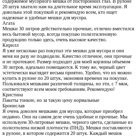
содержимое мусорного мешка от посторонних глаз. В рулоне
20 штук хватило нам на длительное время эксплуатации. Я
довольна этой покупкой и рекомендую всем, кто ищет
надежные и удобные мешки для мусора.
Агата
Мешки 30 литров действительно прочные, отлично вместился
весь бытовой мусор, всегда покупаю полиэтиленовую
продукцию только здесь, очень высокое качество.
Кирилл
Я уже несколько раз покупал эти мешки для мусора и они
меня ни разу не подводили. Качество отличное, они прочные
и не протекают. Размер подходит для моей корзины объемом
30 литров, идеально помещаются. К тому же, черный цвет
эстетически выглядит весьма приятно. Удобно, что их можно
купить в рулоне по 20 штук, экономия времени на покупке.
Пользовался мешками различной толщины, но эти, с 7 мкм,
соответствуют всем моим требованиям. Рекомендую!
Кристина
Пакеты тонкие, но за такую цену нормальные
Бронислав
Я очень доволен мешками для мусора, которые приобрел
недавно. Они на самом деле очень удобные и прочные. Мы
используем 30-литровые мешки, черного цвета, сделанные из
полиэтилена низкой плотности (ПНД). Мешки поставляются
в рулоне, в котором содержится 20 штук. Каждый мешок