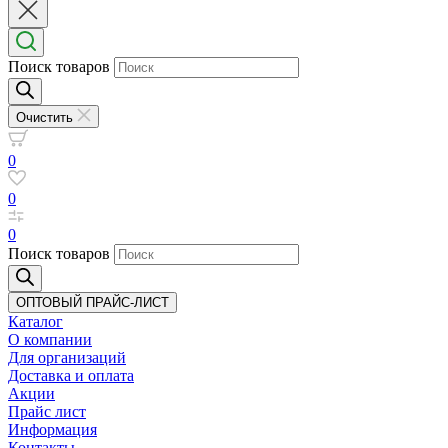
Поиск товаров
Очистить
0
0
0
Поиск товаров
ОПТОВЫЙ ПРАЙС-ЛИСТ
Каталог
О компании
Для организаций
Доставка
и оплата
Акции
Прайс лист
Информация
Контакты