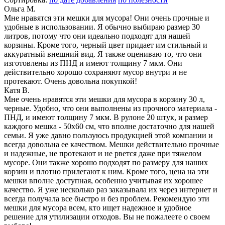
Ольга М.
Мне нравятся эти мешки для мусора! Они очень прочные и
удобные в использовании. Я обычно выбираю размер 30
литров, потому что они идеально подходят для нашей
корзины. Кроме того, черный цвет придает им стильный и
аккуратный внешний вид. Я также оцениваю то, что они
изготовлены из ПНД и имеют толщину 7 мкм. Они
действительно хорошо сохраняют мусор внутри и не
протекают. Очень довольна покупкой!
Катя В.
Мне очень нравятся эти мешки для мусора в корзину 30 л,
черные. Удобно, что они выполнены из прочного материала -
ПНД, и имеют толщину 7 мкм. В рулоне 20 штук, и размер
каждого мешка - 50х60 см, что вполне достаточно для нашей
семьи. Я уже давно пользуюсь продукцией этой компании и
всегда довольна ее качеством. Мешки действительно прочные
и надежные, не протекают и не рвется даже при тяжелом
мусоре. Они также хорошо подходят по размеру для наших
корзин и плотно прилегают к ним. Кроме того, цена на эти
мешки вполне доступная, особенно учитывая их хорошее
качество. Я уже несколько раз заказывала их через интернет и
всегда получала все быстро и без проблем. Рекомендую эти
мешки для мусора всем, кто ищет надежное и удобное
решение для утилизации отходов. Вы не пожалеете о своем