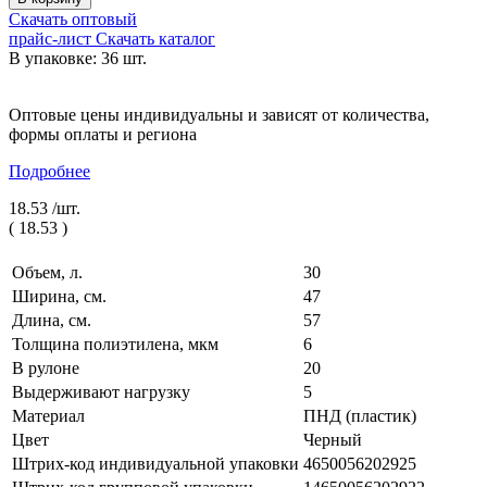
Скачать оптовый
прайс-лист
Скачать каталог
В упаковке: 36 шт.
Оптовые цены индивидуальны и зависят от количества,
формы оплаты и региона
Подробнее
18.53 /
шт.
(
18.53
)
Объем, л.
30
Ширина, см.
47
Длина, см.
57
Толщина полиэтилена, мкм
6
В рулоне
20
Выдерживают нагрузку
5
Материал
ПНД (пластик)
Цвет
Черный
Штрих-код индивидуальной упаковки
4650056202925