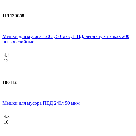
ПЛ120058
Мешки для мусора 120 л, 50 мкм, ПВД, черные, в пачках 200
шт. 2х слойные
4.4
12
+
100112
Мешки для мусора ПВД 240л 50 мкм
4.3
10
+