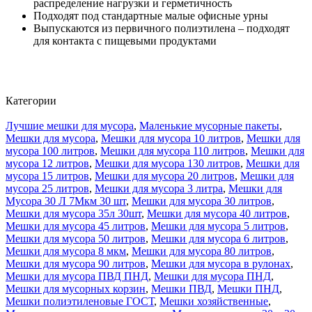
распределение нагрузки и герметичность
Подходят под стандартные малые офисные урны
Выпускаются из первичного полиэтилена – подходят
для контакта с пищевыми продуктами
Категории
Лучшие мешки для мусора
,
Маленькие мусорные пакеты
,
Мешки для мусора
,
Мешки для мусора 10 литров
,
Мешки для
мусора 100 литров
,
Мешки для мусора 110 литров
,
Мешки для
мусора 12 литров
,
Мешки для мусора 130 литров
,
Мешки для
мусора 15 литров
,
Мешки для мусора 20 литров
,
Мешки для
мусора 25 литров
,
Мешки для мусора 3 литра
,
Мешки для
Мусора 30 Л 7Мкм 30 шт
,
Мешки для мусора 30 литров
,
Мешки для мусора 35л 30шт
,
Мешки для мусора 40 литров
,
Мешки для мусора 45 литров
,
Мешки для мусора 5 литров
,
Мешки для мусора 50 литров
,
Мешки для мусора 6 литров
,
Мешки для мусора 8 мкм
,
Мешки для мусора 80 литров
,
Мешки для мусора 90 литров
,
Мешки для мусора в рулонах
,
Мешки для мусора ПВД ПНД
,
Мешки для мусора ПНД
,
Мешки для мусорных корзин
,
Мешки ПВД
,
Мешки ПНД
,
Мешки полиэтиленовые ГОСТ
,
Мешки хозяйственные
,