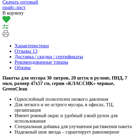
Скачать оптовый
прайс-лист
В корзину
Характеристики
Отзывы
13
Доставка / скидки / сертификаты
Рекомендованные товары
Обзоры
Пакеты для мусора 30 литров, 20 штук в рулоне, ПНД, 7
мкм, размер 47х57 см, серии «КЛАССИК» черные,
GreenClean
Однослойный полиэтилен низкого давления
Для легкого и не острого мусора, в офисах, ТЦ,
организация
Имеют ровный окрас и удобный узкий рулон для
использования
Специальная добавка для улучшения растяжения пакета
Надежный шов звезда – гарантирует равномерное