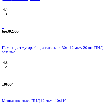
4.5
13
+
bio302005
Пакеты для мусора биоразлагаемые 30л, 12 мкм, 20 шт. ПНД,
зеленые
4.8
12
+
100004
Мешки для колес ПНД 12 мкм 110x110