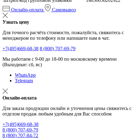
Штрих-код групповой упаковки
14650056202922
Онлайн-оплата
Самовывоз
Узнать цену
Для точного расчёта стоимости, пожалуйста, свяжитесь с
менеджером по телефону или напишите нам в чат.
+7(495)669-68-38
8 (800) 707-69-79
Мы работаем с 9-00 до 18-00 по московскому времени
(Выходные: сб, вс)
WhatsApp
Telegram
Онлайн-оплата
Для заказа продукции онлайн и уточнения цены свяжитесь с
отделом продаж любым удобным для Вас способом
+7(495)669-68-38
8 (800) 707-69-79
8 (800) 707-84-72