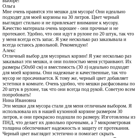
выборе!
Ольга
Мне очень нравятся эти мешки для мусора! Они идеально
подходят для моей корзины на 30 литров. Цвет черный
выглядит стильно и не привлекает внимание к мусору.
Качество материала очень хорошее - они прочные и не
протекают. Удобно, что они идут в рулоне по 20 штук, так что
у меня всегда есть запас. Я уже несколько раз заказывала и
всегда остаюсь довольной. Рекомендую!
Алекс
Отличный выбор для мусорных корзин! Я уже несколько раз
заказывал эти мешки, и они полностью меня устраивают. Их
размеры (50х60 см) и вместимость (30 л) идеально подходят
для моей корзины. Они надежные и качественные, так что
мусор не просачивается. К тому же, черный цвет добавляет
эстетики в комнате. Очень удобно, что мешки расфасованы по
20 штук в рулоне, так что они всегда под рукой. Советую всем
попробовать!
Нина Ивановна
Эти мешки для мусора стали для меня отличным выбором. Я
использовала их в нашей кухонной корзине размером 30
литров, и они прекрасно подошли по размеру. Изготовлены из
ПНД, что делает их довольно прочными, а 7 микрометровая
толщина обеспечивает надежность и защиту от протекания.
Черный цвет выглядит эстетично и помогает скрыть