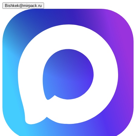
Bishkek@mirpack.ru