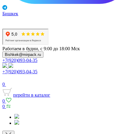
Бишкек
Работаем в будни, с 9:00 до 18:00 Мск
Bishkek@mirpack.ru
+7(920)093-04-35
+7(920)093-04-35
0
перейти в каталог
0
0