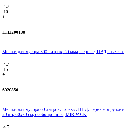
4.7
10
+
ПЛ3200130
Мешки для мусора 360 литров, 50 мкм, черные, ПВД в пачках
4.7
15
+
6020850
Мешки для мусора 60 литров, 12 мкм, ПНД, черные, в рулоне
20 шт, 60х70 см, особопрочные, MIRPACK
4.5