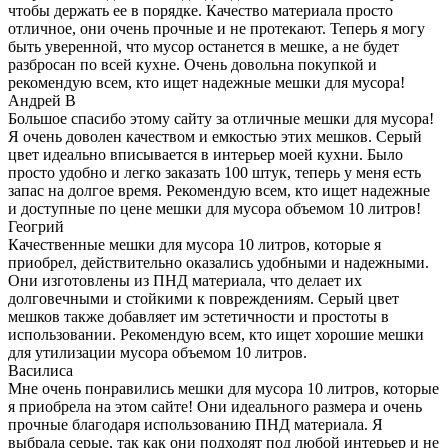
чтобы держать ее в порядке. Качество материала просто
отличное, они очень прочные и не протекают. Теперь я могу
быть уверенной, что мусор останется в мешке, а не будет
разбросан по всей кухне. Очень довольна покупкой и
рекомендую всем, кто ищет надежные мешки для мусора!
Андрей В
Большое спасибо этому сайту за отличные мешки для мусора!
Я очень доволен качеством и емкостью этих мешков. Серый
цвет идеально вписывается в интерьер моей кухни. Было
просто удобно и легко заказать 100 штук, теперь у меня есть
запас на долгое время. Рекомендую всем, кто ищет надежные
и доступные по цене мешки для мусора объемом 10 литров!
Геогрий
Качественные мешки для мусора 10 литров, которые я
приобрел, действительно оказались удобными и надежными.
Они изготовлены из ПНД материала, что делает их
долговечными и стойкими к повреждениям. Серый цвет
мешков также добавляет им эстетичности и простоты в
использовании. Рекомендую всем, кто ищет хорошие мешки
для утилизации мусора объемом 10 литров.
Василиса
Мне очень понравились мешки для мусора 10 литров, которые
я приобрела на этом сайте! Они идеального размера и очень
прочные благодаря использованию ПНД материала. Я
выбрала серые, так как они подходят под любой интерьер и не