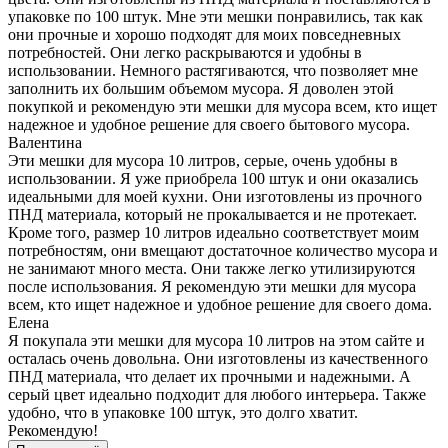
упаковке по 100 штук. Мне эти мешки понравились, так как
они прочные и хорошо подходят для моих повседневных
потребностей. Они легко раскрываются и удобны в
использовании. Немного растягиваются, что позволяет мне
заполнить их большим объемом мусора. Я доволен этой
покупкой и рекомендую эти мешки для мусора всем, кто ищет
надежное и удобное решение для своего бытового мусора.
Валентина
Эти мешки для мусора 10 литров, серые, очень удобны в
использовании. Я уже приобрела 100 штук и они оказались
идеальными для моей кухни. Они изготовлены из прочного
ПНД материала, который не прокалывается и не протекает.
Кроме того, размер 10 литров идеально соответствует моим
потребностям, они вмещают достаточное количество мусора и
не занимают много места. Они также легко утилизируются
после использования. Я рекомендую эти мешки для мусора
всем, кто ищет надежное и удобное решение для своего дома.
Елена
Я покупала эти мешки для мусора 10 литров на этом сайте и
осталась очень довольна. Они изготовлены из качественного
ПНД материала, что делает их прочными и надежными. А
серый цвет идеально подходит для любого интерьера. Также
удобно, что в упаковке 100 штук, это долго хватит.
Рекомендую!