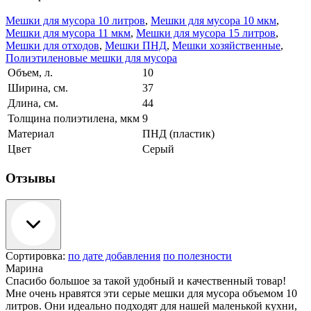
Мешки для мусора 10 литров
,
Мешки для мусора 10 мкм
,
Мешки для мусора 11 мкм
,
Мешки для мусора 15 литров
,
Мешки для отходов
,
Мешки ПНД
,
Мешки хозяйственные
,
Полиэтиленовые мешки для мусора
Объем, л.
10
Ширина, см.
37
Длина, см.
44
Толщина полиэтилена, мкм
9
Материал
ПНД (пластик)
Цвет
Серый
Отзывы
Сортировка:
по дате добавления
по полезности
Марина
Спасибо большое за такой удобный и качественный товар!
Мне очень нравятся эти серые мешки для мусора объемом 10
литров. Они идеально подходят для нашей маленькой кухни,