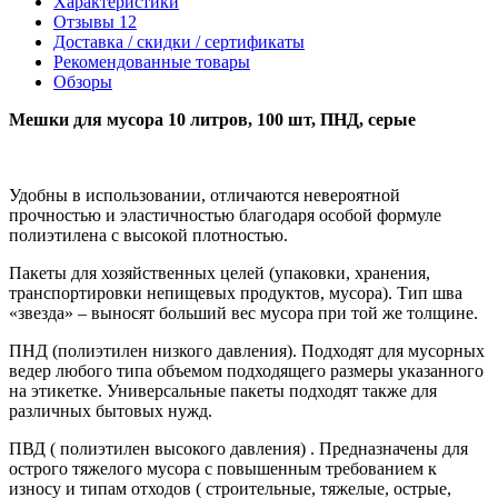
Характеристики
Отзывы
12
Доставка / скидки / сертификаты
Рекомендованные товары
Обзоры
Мешки для мусора 10 литров, 100 шт, ПНД, серые
Удобны в использовании, отличаются невероятной
прочностью и эластичностью благодаря особой формуле
полиэтилена с высокой плотностью.
Пакеты для хозяйственных целей (упаковки, хранения,
транспортировки непищевых продуктов, мусора). Тип шва
«звезда» – выносят больший вес мусора при той же толщине.
ПНД (полиэтилен низкого давления). Подходят для мусорных
ведер любого типа объемом подходящего размеры указанного
на этикетке. Универсальные пакеты подходят также для
различных бытовых нужд.
ПВД ( полиэтилен высокого давления) . Предназначены для
острого тяжелого мусора с повышенным требованием к
износу и типам отходов ( строительные, тяжелые, острые,