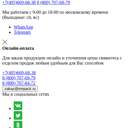
+7(495)669-68-38
8 (800) 707-69-79
Мы работаем с 9-00 до 18-00 по московскому времени
(Выходные: сб, вс)
WhatsApp
Telegram
Онлайн-оплата
Для заказа продукции онлайн и уточнения цены свяжитесь с
отделом продаж любым удобным для Вас способом
+7(495)669-68-38
8 (800) 707-69-79
8 (800) 707-84-72
zakaz@mirpack.ru
Мы в социальных сетях