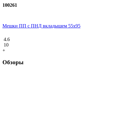
100261
Мешки ПП с ПНД вкладышем 55x95
4.6
10
+
Обзоры