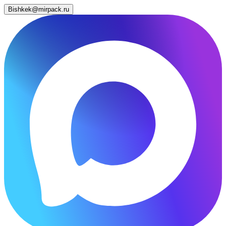
Bishkek@mirpack.ru