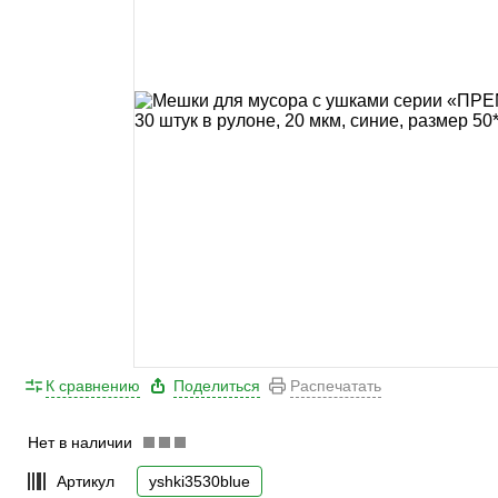
К сравнению
Поделиться
Распечатать
Нет в наличии
Артикул
yshki3530blue