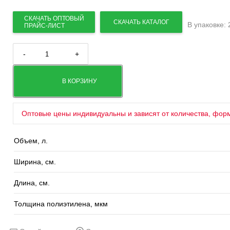
СКАЧАТЬ ОПТОВЫЙ
СКАЧАТЬ КАТАЛОГ
В упаковке: 
ПРАЙС-ЛИСТ
-
+
В КОРЗИНУ
Оптовые цены индивидуальны и зависят от количества, фор
Объем, л.
Ширина, см.
Длина, см.
Толщина полиэтилена, мкм