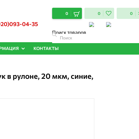
0
0
0
920)093-04-35
Поиск товаров
РМАЦИЯ
КОНТАКТЫ
в рулоне, 20 мкм, синие,