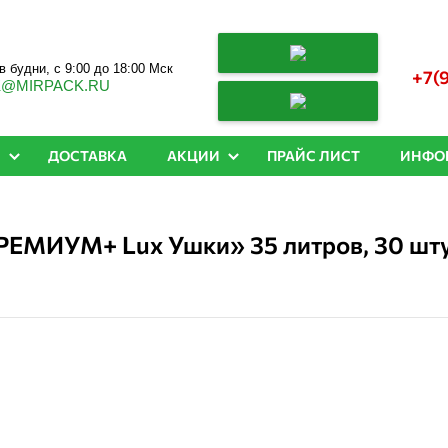
в будни, с 9:00 до 18:00 Мск
+7(
K@MIRPACK.RU
Й
ДОСТАВКА
АКЦИИ
ПРАЙС ЛИСТ
ИНФО
ЕМИУМ+ Lux Ушки» 35 литров, 30 штук 