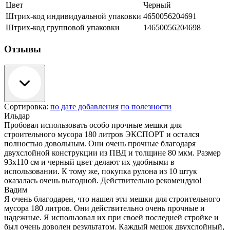
Цвет
Черный
Штрих-код индивидуальной упаковки
4650056204691
Штрих-код групповой упаковки
14650056204698
Отзывы
Сортировка:
по дате добавления
по полезности
Ильдар
Пробовал использовать особо прочные мешки для
строительного мусора 180 литров ЭКСПОРТ и остался
полностью довольным. Они очень прочные благодаря
двухслойной конструкции из ПВД и толщине 80 мкм. Размер
93х110 см и черный цвет делают их удобными в
использовании. К тому же, покупка рулона из 10 штук
оказалась очень выгодной. Действительно рекомендую!
Вадим
Я очень благодарен, что нашел эти мешки для строительного
мусора 180 литров. Они действительно очень прочные и
надежные. Я использовал их при своей последней стройке и
был очень доволен результатом. Каждый мешок двухслойный,