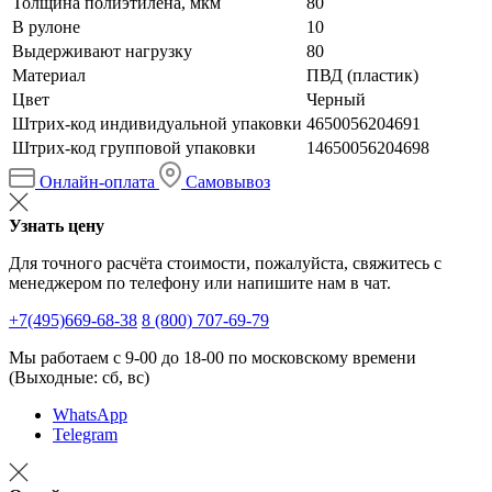
Толщина полиэтилена, мкм
80
В рулоне
10
Выдерживают нагрузку
80
Материал
ПВД (пластик)
Цвет
Черный
Штрих-код индивидуальной упаковки
4650056204691
Штрих-код групповой упаковки
14650056204698
Онлайн-оплата
Самовывоз
Узнать цену
Для точного расчёта стоимости, пожалуйста, свяжитесь с
менеджером по телефону или напишите нам в чат.
+7(495)669-68-38
8 (800) 707-69-79
Мы работаем с 9-00 до 18-00 по московскому времени
(Выходные: сб, вс)
WhatsApp
Telegram