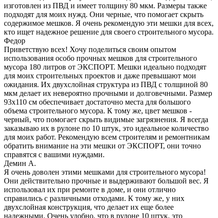
изготовлен из ПВД и имеет толщину 80 мкм. Размеры также
подходят для моих нужд. Они черные, что помогает скрыть
содержимое мешков. Я очень рекомендую эти мешки для всех,
кто ищет надежное решение для своего строительного мусора.
Федор
Приветствую всех! Хочу поделиться своим опытом
использования особо прочных мешков для строительного
мусора 180 литров от ЭКСПОРТ. Мешки идеально подходят
для моих строительных проектов и даже превышают мои
ожидания. Их двухслойная структура из ПВД с толщиной 80
мкм делает их невероятно прочными и долговечными. Размер
93х110 см обеспечивает достаточно места для большого
объема строительного мусора. К тому же, цвет мешков -
черный, что помогает скрыть видимые загрязнения. Я всегда
заказываю их в рулоне по 10 штук, это идеальное количество
для моих работ. Рекомендую всем строителям и ремонтникам
обратить внимание на эти мешки от ЭКСПОРТ, они точно
справятся с вашими нуждами.
Демин А.
Я очень доволен этими мешками для строительного мусора!
Они действительно прочные и выдерживают большой вес. Я
использовал их при ремонте в доме, и они отлично
справились с различными отходами. К тому же, у них
двухслойная конструкция, что делает их еще более
надежными. Очень удобно, что в рулоне 10 штук, это