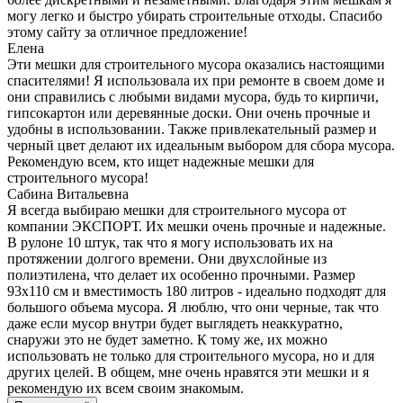
могу легко и быстро убирать строительные отходы. Спасибо
этому сайту за отличное предложение!
Елена
Эти мешки для строительного мусора оказались настоящими
спасителями! Я использовала их при ремонте в своем доме и
они справились с любыми видами мусора, будь то кирпичи,
гипсокартон или деревянные доски. Они очень прочные и
удобны в использовании. Также привлекательный размер и
черный цвет делают их идеальным выбором для сбора мусора.
Рекомендую всем, кто ищет надежные мешки для
строительного мусора!
Сабина Витальевна
Я всегда выбираю мешки для строительного мусора от
компании ЭКСПОРТ. Их мешки очень прочные и надежные.
В рулоне 10 штук, так что я могу использовать их на
протяжении долгого времени. Они двухслойные из
полиэтилена, что делает их особенно прочными. Размер
93х110 см и вместимость 180 литров - идеально подходят для
большого объема мусора. Я люблю, что они черные, так что
даже если мусор внутри будет выглядеть неаккуратно,
снаружи это не будет заметно. К тому же, их можно
использовать не только для строительного мусора, но и для
других целей. В общем, мне очень нравятся эти мешки и я
рекомендую их всем своим знакомым.