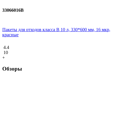
33066016В
Пакеты для отходов класса В 10 л, 330*600 мм, 16 мкр,
красные
4.4
10
+
Обзоры