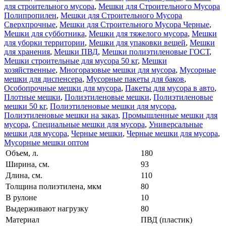
для строительного мусора
,
Мешки для Строительного Мусора
Полипропилен
,
Мешки для Строительного Мусора
Сверхпрочные
,
Мешки для Строительного Мусора Черные
,
Мешки для субботника
,
Мешки для тяжелого мусора
,
Мешки
для уборки территории
,
Мешки для упаковки вещей
,
Мешки
для хранения
,
Мешки ПВД
,
Мешки полиэтиленовые ГОСТ
,
Мешки строительные для мусора 50 кг
,
Мешки
хозяйственные
,
Многоразовые мешки для мусора
,
Мусорные
мешки для диспенсера
,
Мусорные пакеты для баков
,
Особопрочные мешки для мусора
,
Пакеты для мусора в авто
,
Плотные мешки
,
Полиэтиленовые мешки
,
Полиэтиленовые
мешки 50 кг
,
Полиэтиленовые мешки для мусора
,
Полиэтиленовые мешки на заказ
,
Промышленные мешки для
мусора
,
Специальные мешки для мусора
,
Универсальные
мешки для мусора
,
Черные мешки
,
Черные мешки для мусора
,
Мусорные мешки оптом
Объем, л.
180
Ширина, см.
93
Длина, см.
110
Толщина полиэтилена, мкм
80
В рулоне
10
Выдерживают нагрузку
80
Материал
ПВД (пластик)