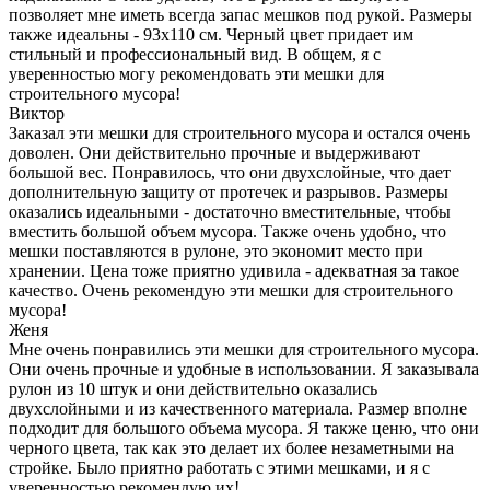
позволяет мне иметь всегда запас мешков под рукой. Размеры
также идеальны - 93х110 см. Черный цвет придает им
стильный и профессиональный вид. В общем, я с
уверенностью могу рекомендовать эти мешки для
строительного мусора!
Виктор
Заказал эти мешки для строительного мусора и остался очень
доволен. Они действительно прочные и выдерживают
большой вес. Понравилось, что они двухслойные, что дает
дополнительную защиту от протечек и разрывов. Размеры
оказались идеальными - достаточно вместительные, чтобы
вместить большой объем мусора. Также очень удобно, что
мешки поставляются в рулоне, это экономит место при
хранении. Цена тоже приятно удивила - адекватная за такое
качество. Очень рекомендую эти мешки для строительного
мусора!
Женя
Мне очень понравились эти мешки для строительного мусора.
Они очень прочные и удобные в использовании. Я заказывала
рулон из 10 штук и они действительно оказались
двухслойными и из качественного материала. Размер вполне
подходит для большого объема мусора. Я также ценю, что они
черного цвета, так как это делает их более незаметными на
стройке. Было приятно работать с этими мешками, и я с
уверенностью рекомендую их!