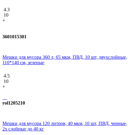
4.3
10
+
3601015301
Мешки для мусора 360 л, 65 мкм, ПВД, 10 шт, двухслойные,
110*140 см, зеленые
4.5
10
+
rol1205210
Мешки для мусора 120 литров, 40 мкм, 10 шт, ПВД, черные,
2х слойные до 40 кг