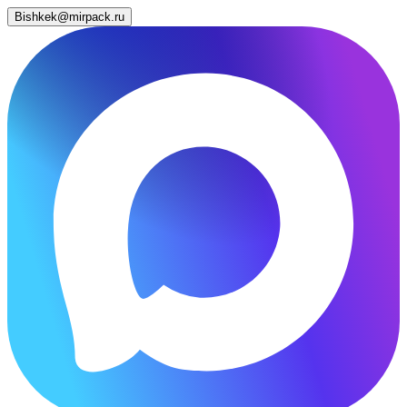
Bishkek@mirpack.ru