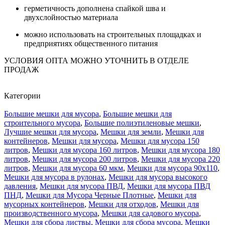
герметичность дополнена спайкой шва и
двухслойностью материала
можно использовать на строительных площадках и
предприятиях общественного питания
УСЛОВИЯ ОПТА МОЖНО УТОЧНИТЬ В ОТДЕЛЕ
ПРОДАЖ
Категории
Большие мешки для мусора
,
Большие мешки для
строительного мусора
,
Большие полиэтиленовые мешки
,
Лучшие мешки для мусора
,
Мешки для земли
,
Мешки для
контейнеров
,
Мешки для мусора
,
Мешки для мусора 150
литров
,
Мешки для мусора 160 литров
,
Мешки для мусора 180
литров
,
Мешки для мусора 200 литров
,
Мешки для мусора 220
литров
,
Мешки для мусора 60 мкм
,
Мешки для мусора 90х110
,
Мешки для мусора в рулонах
,
Мешки для мусора высокого
давления
,
Мешки для мусора ПВД
,
Мешки для мусора ПВД
ПНД
,
Мешки для Мусора Черные Плотные
,
Мешки для
мусорных контейнеров
,
Мешки для отходов
,
Мешки для
производственного мусора
,
Мешки для садового мусора
,
Мешки для сбора листвы
,
Мешки для сбора мусора
,
Мешки