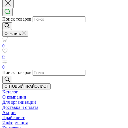
Поиск товаров
Очистить
0
0
0
Поиск товаров
ОПТОВЫЙ ПРАЙС-ЛИСТ
Каталог
О компании
Для организаций
Доставка
и оплата
Акции
Прайс лист
Информация
Контакты