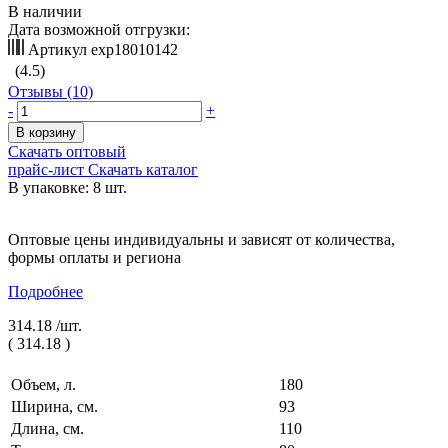
В наличии
Дата возможной отгрузки:
Артикул
exp18010142
(4.5)
Отзывы (10)
-
+
В корзину
Скачать оптовый
прайс-лист
Скачать каталог
В упаковке: 8 шт.
Оптовые цены индивидуальны и зависят от количества,
формы оплаты и региона
Подробнее
314.18 /
шт.
(
314.18
)
Объем, л.
180
Ширина, см.
93
Длина, см.
110