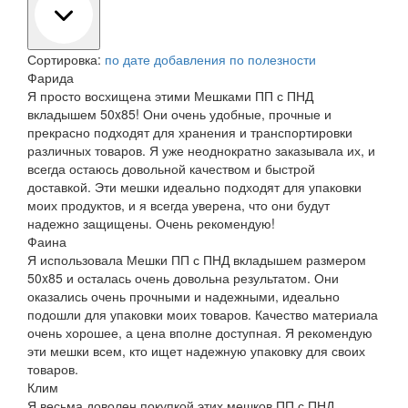
Сортировка:
по дате добавления
по полезности
Фарида
Я просто восхищена этими Мешками ПП с ПНД
вкладышем 50x85! Они очень удобные, прочные и
прекрасно подходят для хранения и транспортировки
различных товаров. Я уже неоднократно заказывала их, и
всегда остаюсь довольной качеством и быстрой
доставкой. Эти мешки идеально подходят для упаковки
моих продуктов, и я всегда уверена, что они будут
надежно защищены. Очень рекомендую!
Фаина
Я использовала Мешки ПП с ПНД вкладышем размером
50x85 и осталась очень довольна результатом. Они
оказались очень прочными и надежными, идеально
подошли для упаковки моих товаров. Качество материала
очень хорошее, а цена вполне доступная. Я рекомендую
эти мешки всем, кто ищет надежную упаковку для своих
товаров.
Клим
Я весьма доволен покупкой этих мешков ПП с ПНД