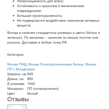
Непроницаемость для влаги;
Устойчивость к проколам и механическим
повреждениям;
Большая грузоподъемность;
Не подвергаются воздействию химически активных
веществ.
Всегда в наличии стандартные размеры и цвета (белые и
зеленые). По желанию – нанесем на мешок логотип или
рисунок. Доставим в любую точку РФ.
Категории
Мешки ПНД
,
Мешки Полипропиленовые Белые
,
Мешки
ПП с Вкладышем
Ширина, см.
500
Длина, см.
850
В упаковке
1000
Материал
ПП (полипропилен)
Цвет
Белый
Отзывы