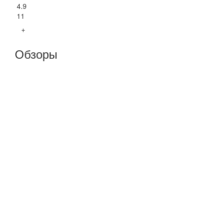
4.9
11
+
Обзоры