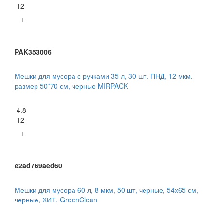
12
+
PAK353006
Мешки для мусора с ручками 35 л, 30 шт. ПНД, 12 мкм.
размер 50*70 см, черные MIRPACK
4.8
12
+
e2ad769aed60
Мешки для мусора 60 л, 8 мкм, 50 шт, черные, 54х65 см,
черные, ХИТ, GreenClean