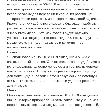
вкладышем размером 50x85. Качество материала на
высоком уровне, они очень прочные и долговечные. Я
использовал их для перевозки и хранения различных
товаров, и они просто отлично справились с этой задачей.
Кроме того, их удобно использовать благодаря удобным
ручкам, которые позволяют носить их с легкостью. Теперь
я могу быть уверен, что мои товары будут надежно
упакованы и защищены от повреждений. Рекомендую эти
мешки всем, кто ищет надежное и качественное
упаковочное решение.
Павел
Я использовал мешки ПП с ПНД вкладышем 50x85 с
сайта, который я нашел. Они оказались очень удобными в
использовании. Качество материала и прочность мешков
впечатлили меня. К тому же, их размер хорошо подходит
для моих нужд. Я доволен своей покупкой и рекомендую
эти мешки всем, кто ищет надежное и удобное решение
для упаковки.
Милена
Очень довольна качеством мешков ПП с ПНД вкладышем
50x85, которые приобрела на этом сайте. Это уже не моя
первая покупка здесь, и каждый раз я остаюсь довольной.