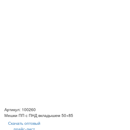
Артикул:
100260
Мешки ПП с ПНД вкладышем 50×85
Скачать оптовый
прайс-лист