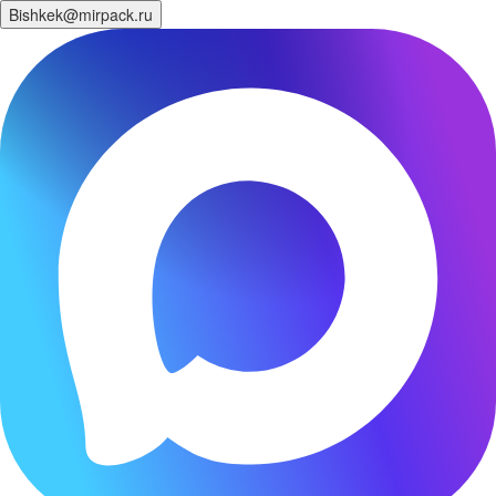
Bishkek@mirpack.ru