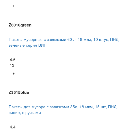
+
Z6010green
Пакеты мусорные с завязками 60 л, 18 мкм, 10 штук, ПНД,
зеленые серия ВИП
4.6
13
+
Z3515bluе
Пакеты для мусора с завязками 35л, 18 мкм, 15 шт, ПНД,
синие, с ручками
4.4