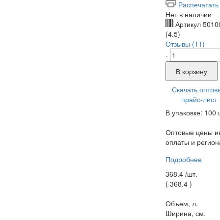
Распечатать
Нет в наличии
Артикул
5010
(4.5)
Отзывы (11)
-
В корзину
Скачать оптов
прайс-лист
В упаковке: 100 
Оптовые цены ин
оплаты и регион
Подробнее
368.4 /
шт.
(
368.4
)
Объем, л.
Ширина, см.