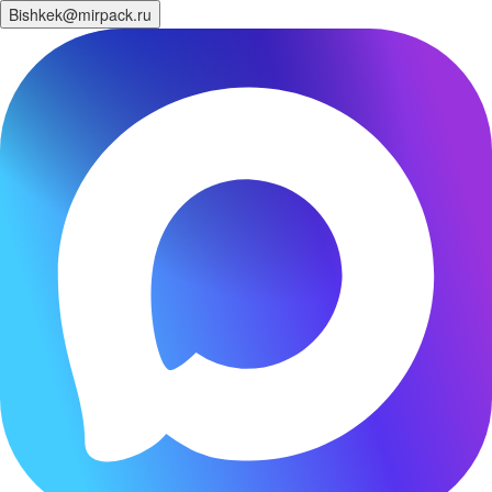
Bishkek@mirpack.ru