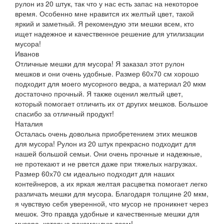
рулон из 20 штук, так что у нас есть запас на некоторое
время. Особенно мне нравится их желтый цвет, такой
яркий и заметный. Я рекомендую эти мешки всем, кто
ищет надежное и качественное решение для утилизации
мусора!
Иванов
Отличные мешки для мусора! Я заказал этот рулон
мешков и они очень удобные. Размер 60х70 см хорошо
подходит для моего мусорного ведра, а материал 20 мкм
достаточно прочный. Я также оценил желтый цвет,
который помогает отличить их от других мешков. Большое
спасибо за отличный продукт!
Наталия
Осталась очень довольна приобретением этих мешков
для мусора! Рулон из 20 штук прекрасно подходит для
нашей большой семьи. Они очень прочные и надежные,
не протекают и не рвется даже при тяжелых нагрузках.
Размер 60х70 см идеально подходит для наших
контейнеров, а их яркая желтая расцветка помогает легко
различать мешки для мусора. Благодаря толщине 20 мкм,
я чувствую себя уверенной, что мусор не проникнет через
мешок. Это правда удобные и качественные мешки для
мусора, которые рекомендую всем!