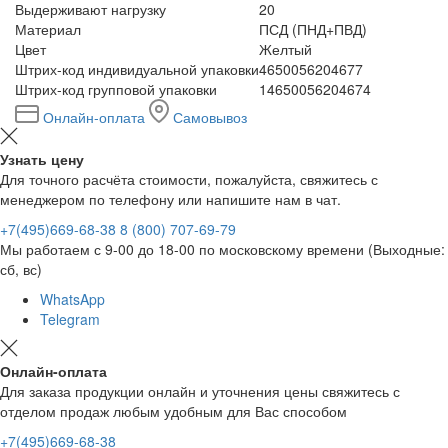
Выдерживают нагрузку
20
Материал
ПСД (ПНД+ПВД)
Цвет
Желтый
Штрих-код индивидуальной упаковки
4650056204677
Штрих-код групповой упаковки
14650056204674
Онлайн-оплата
Самовывоз
Узнать цену
Для точного расчёта стоимости, пожалуйста, свяжитесь с
менеджером по телефону или напишите нам в чат.
+7(495)669-68-38
8 (800) 707-69-79
Мы работаем с 9-00 до 18-00 по московскому времени (Выходные:
сб, вс)
WhatsApp
Telegram
Онлайн-оплата
Для заказа продукции онлайн и уточнения цены свяжитесь с
отделом продаж любым удобным для Вас способом
+7(495)669-68-38