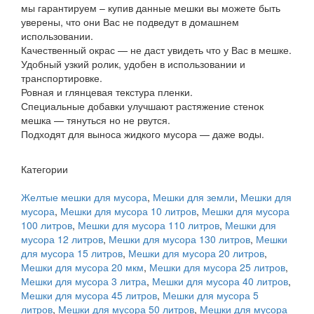
мы гарантируем – купив данные мешки вы можете быть
уверены, что они Вас не подведут в домашнем
использовании.
Качественный окрас — не даст увидеть что у Вас в мешке.
Удобный узкий ролик, удобен в использовании и
транспортировке.
Ровная и глянцевая текстура пленки.
Специальные добавки улучшают растяжение стенок
мешка — тянуться но не рвутся.
Подходят для выноса жидкого мусора — даже воды.
Категории
Желтые мешки для мусора
,
Мешки для земли
,
Мешки для
мусора
,
Мешки для мусора 10 литров
,
Мешки для мусора
100 литров
,
Мешки для мусора 110 литров
,
Мешки для
мусора 12 литров
,
Мешки для мусора 130 литров
,
Мешки
для мусора 15 литров
,
Мешки для мусора 20 литров
,
Мешки для мусора 20 мкм
,
Мешки для мусора 25 литров
,
Мешки для мусора 3 литра
,
Мешки для мусора 40 литров
,
Мешки для мусора 45 литров
,
Мешки для мусора 5
литров
,
Мешки для мусора 50 литров
,
Мешки для мусора