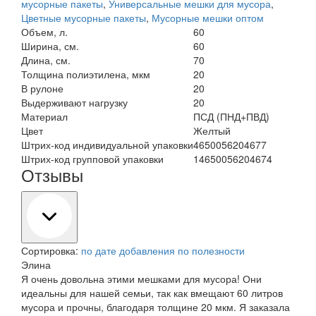
мусорные пакеты
,
Универсальные мешки для мусора
,
Цветные мусорные пакеты
,
Мусорные мешки оптом
Объем, л.
60
Ширина, см.
60
Длина, см.
70
Толщина полиэтилена, мкм
20
В рулоне
20
Выдерживают нагрузку
20
Материал
ПСД (ПНД+ПВД)
Цвет
Желтый
Штрих-код индивидуальной упаковки
4650056204677
Штрих-код групповой упаковки
14650056204674
Отзывы
Сортировка:
по дате добавления
по полезности
Элина
Я очень довольна этими мешками для мусора! Они
идеальны для нашей семьи, так как вмещают 60 литров
мусора и прочны, благодаря толщине 20 мкм. Я заказала