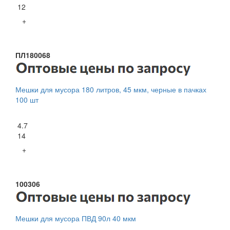
12
+
ПЛ180068
Мешки для мусора 180 литров, 45 мкм, черные в пачках
100 шт
4.7
14
+
100306
Мешки для мусора ПВД 90л 40 мкм