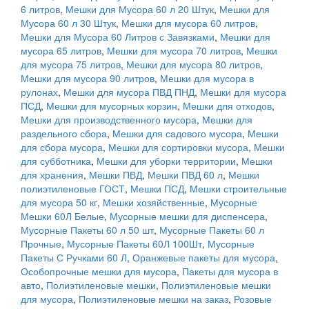
6 литров
,
Мешки для Мусора 60 л 20 Штук
,
Мешки для
Мусора 60 л 30 Штук
,
Мешки для мусора 60 литров
,
Мешки для Мусора 60 Литров с Завязками
,
Мешки для
мусора 65 литров
,
Мешки для мусора 70 литров
,
Мешки
для мусора 75 литров
,
Мешки для мусора 80 литров
,
Мешки для мусора 90 литров
,
Мешки для мусора в
рулонах
,
Мешки для мусора ПВД ПНД
,
Мешки для мусора
ПСД
,
Мешки для мусорных корзин
,
Мешки для отходов
,
Мешки для производственного мусора
,
Мешки для
раздельного сбора
,
Мешки для садового мусора
,
Мешки
для сбора мусора
,
Мешки для сортировки мусора
,
Мешки
для субботника
,
Мешки для уборки территории
,
Мешки
для хранения
,
Мешки ПВД
,
Мешки ПВД 60 л
,
Мешки
полиэтиленовые ГОСТ
,
Мешки ПСД
,
Мешки строительные
для мусора 50 кг
,
Мешки хозяйственные
,
Мусорные
Мешки 60Л Белые
,
Мусорные мешки для диспенсера
,
Мусорные Пакеты 60 л 50 шт
,
Мусорные Пакеты 60 л
Прочные
,
Мусорные Пакеты 60Л 100Шт
,
Мусорные
Пакеты С Ручками 60 Л
,
Оранжевые пакеты для мусора
,
Особопрочные мешки для мусора
,
Пакеты для мусора в
авто
,
Полиэтиленовые мешки
,
Полиэтиленовые мешки
для мусора
,
Полиэтиленовые мешки на заказ
,
Розовые