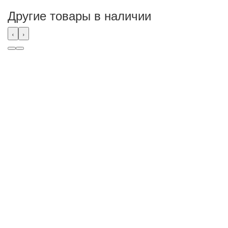
Другие товары в наличии
‹
›