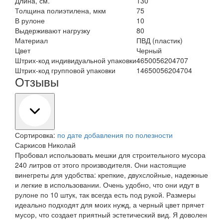
Длина, см.
130
Толщина полиэтилена, мкм
75
В рулоне
10
Выдерживают нагрузку
80
Материал
ПВД (пластик)
Цвет
Черный
Штрих-код индивидуальной упаковки
4650056204707
Штрих-код групповой упаковки
14650056204704
Отзывы
Сортировка:
по дате добавления
по полезности
Саркисов Николай
Пробовал использовать мешки для строительного мусора
240 литров от этого производителя. Они настоящие
винегреты для удобства: крепкие, двухслойные, надежные
и легкие в использовании. Очень удобно, что они идут в
рулоне по 10 штук, так всегда есть под рукой. Размеры
идеально подходят для моих нужд, а черный цвет прячет
мусор, что создает приятный эстетический вид. Я доволен