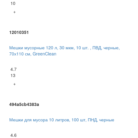
10
+
12010351
Мешки мусорные 120 л, 30 мкм, 10 шт. , ПВД, черные,
70х110 см, GreenClean
4.7
13
+
494a5cb4383a
Мешки для мусора 10 литров, 100 шт, ПНД, черные
4.6