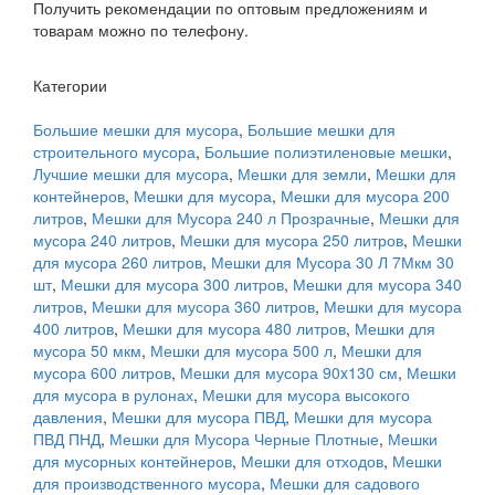
Получить рекомендации по оптовым предложениям и
товарам можно по телефону.
Категории
Большие мешки для мусора
,
Большие мешки для
строительного мусора
,
Большие полиэтиленовые мешки
,
Лучшие мешки для мусора
,
Мешки для земли
,
Мешки для
контейнеров
,
Мешки для мусора
,
Мешки для мусора 200
литров
,
Мешки для Мусора 240 л Прозрачные
,
Мешки для
мусора 240 литров
,
Мешки для мусора 250 литров
,
Мешки
для мусора 260 литров
,
Мешки для Мусора 30 Л 7Мкм 30
шт
,
Мешки для мусора 300 литров
,
Мешки для мусора 340
литров
,
Мешки для мусора 360 литров
,
Мешки для мусора
400 литров
,
Мешки для мусора 480 литров
,
Мешки для
мусора 50 мкм
,
Мешки для мусора 500 л
,
Мешки для
мусора 600 литров
,
Мешки для мусора 90x130 см
,
Мешки
для мусора в рулонах
,
Мешки для мусора высокого
давления
,
Мешки для мусора ПВД
,
Мешки для мусора
ПВД ПНД
,
Мешки для Мусора Черные Плотные
,
Мешки
для мусорных контейнеров
,
Мешки для отходов
,
Мешки
для производственного мусора
,
Мешки для садового