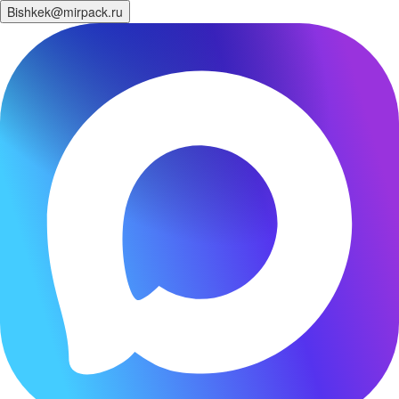
Bishkek@mirpack.ru