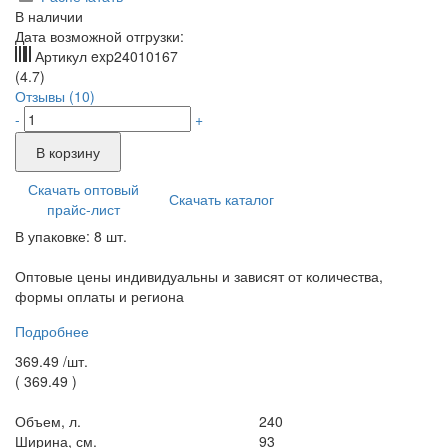
В наличии
Дата возможной отгрузки:
Артикул
exp24010167
(4.7)
Отзывы (10)
-
+
В корзину
Скачать оптовый
Скачать каталог
прайс-лист
В упаковке: 8 шт.
Оптовые цены индивидуальны и зависят от количества,
формы оплаты и региона
Подробнее
369.49 /
шт.
(
369.49
)
Объем, л.
240
Ширина, см.
93