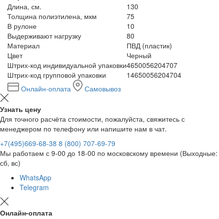
Длина, см.
130
Толщина полиэтилена, мкм
75
В рулоне
10
Выдерживают нагрузку
80
Материал
ПВД (пластик)
Цвет
Черный
Штрих-код индивидуальной упаковки
4650056204707
Штрих-код групповой упаковки
14650056204704
Онлайн-оплата
Самовывоз
Узнать цену
Для точного расчёта стоимости, пожалуйста, свяжитесь с
менеджером по телефону или напишите нам в чат.
+7(495)669-68-38
8 (800) 707-69-79
Мы работаем с 9-00 до 18-00 по московскому времени (Выходные:
сб, вс)
WhatsApp
Telegram
Онлайн-оплата