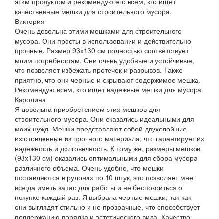
этим продуктом и рекомендую его всем, кто ищет
качественные мешки для строительного мусора.
Виктория
Очень довольна этими мешками для строительного
мусора. Они просты в использовании и действительно
прочные. Размер 93х130 см полностью соответствует
моим потребностям. Они очень удобные и устойчивые,
что позволяет избежать протечек и разрывов. Также
приятно, что они черные и скрывают содержимое мешка.
Рекомендую всем, кто ищет надежные мешки для мусора.
Каролина
Я довольна приобретением этих мешков для
строительного мусора. Они оказались идеальными для
моих нужд. Мешки представляют собой двухслойные,
изготовленные из прочного материала, что гарантирует их
надежность и долговечность. К тому же, размеры мешков
(93х130 см) оказались оптимальными для сбора мусора
различного объема. Очень удобно, что мешки
поставляются в рулонах по 10 штук, это позволяет мне
всегда иметь запас для работы и не беспокоиться о
покупке каждый раз. Я выбрала черные мешки, так как
они выглядят стильно и не прозрачные, что способствует
поддержанию порядка и эстетического вида. Качество