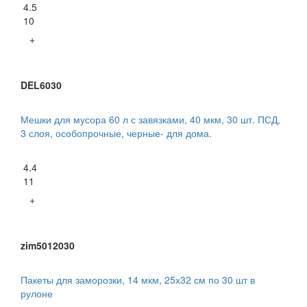
4.5
10
+
DEL6030
Мешки для мусора 60 л с завязками, 40 мкм, 30 шт. ПСД,
3 слоя, особопрочные, черные- для дома.
4.4
11
+
zim5012030
Пакеты для заморозки, 14 мкм, 25х32 см по 30 шт в
рулоне