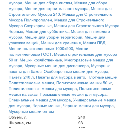
мусора
,
Мешки для сбора листвы
,
Мешки для сбора
мусора
,
Мешки для строительного мусора
,
Мешки для
Строительного Мусора 240
,
Мешки для Строительного
Мусора Полипропилен
,
Мешки для Строительного
Мусора Сверхпрочные
,
Мешки для Строительного Мусора
Черные
,
Мешки для субботника
,
Мешки для тяжелого
мусора
,
Мешки для уборки территории
,
Мешки для
упаковки вещей
,
Мешки для хранения
,
Мешки ПВД
,
Мешки полиэтиленовые 1000х500
,
Мешки
полиэтиленовые ГОСТ
,
Мешки строительные для мусора
50 кг
,
Мешки хозяйственные
,
Многоразовые мешки для
мусора
,
Мусорные мешки для диспенсера
,
Мусорные
пакеты для баков
,
Особопрочные мешки для мусора
,
Пакеты 240 л
,
Пакеты для мусора в авто
,
Плотные мешки
,
Полиэтиленовые мешки
,
Полиэтиленовые мешки 50 кг
,
Полиэтиленовые мешки для мусора
,
Полиэтиленовые
мешки на заказ
,
Промышленные мешки для мусора
,
Специальные мешки для мусора
,
Универсальные мешки
для мусора
,
Черные мешки
,
Черные мешки для мусора
,
Мусорные мешки оптом
Объем, л.
240
Ширина, см.
93