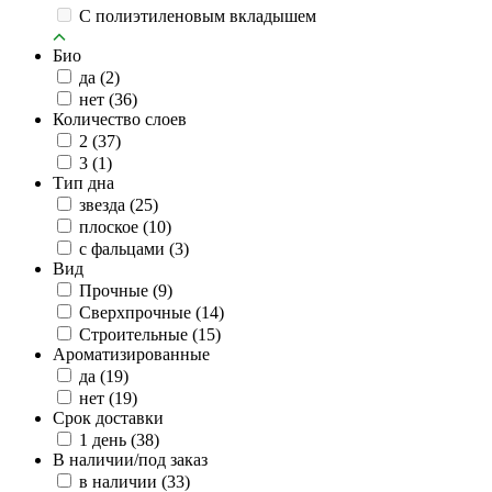
C полиэтиленовым вкладышем
Био
да
(2)
нет
(36)
Количество слоев
2
(37)
3
(1)
Тип дна
звезда
(25)
плоское
(10)
с фальцами
(3)
Вид
Прочные
(9)
Сверхпрочные
(14)
Строительные
(15)
Ароматизированные
да
(19)
нет
(19)
Срок доставки
1 день
(38)
В наличии/под заказ
в наличии
(33)