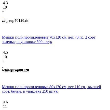
4.3
10
+
zelprop70120xit
Мешки полипропиленовые 70х120 см, вес 70 гр, 2 сорт
зеленые, в упаковке 500 штук
4.5
10
+
whiteprop80120
Мешки полипропиленовые 80х120 см, вес 110 гр., высшей
сорт, белые, в упаковке 250 штук
4.6
11