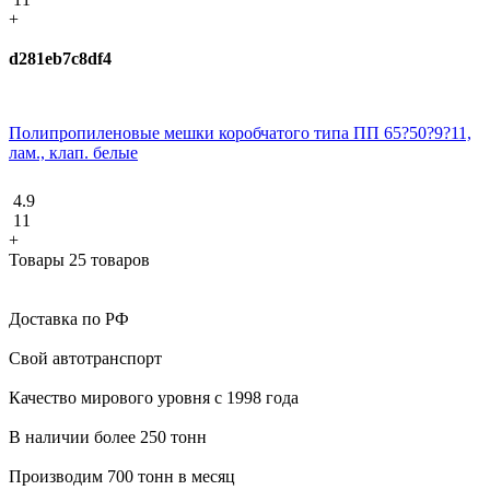
+
d281eb7c8df4
Полипропиленовые мешки коробчатого типа ПП 65?50?9?11,
лам., клап. белые
4.9
11
+
Товары 25 товаров
Доставка по РФ
Свой автотранспорт
Качество мирового уровня с 1998 года
В наличии более 250 тонн
Производим 700 тонн в месяц