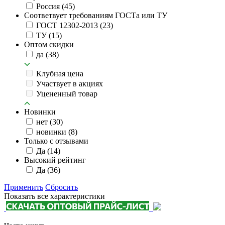
Россия
(45)
Соответвует требованиям ГОСТа или ТУ
ГОСТ 12302-2013
(23)
ТУ
(15)
Оптом скидки
да
(38)
Клубная цена
Участвует в акциях
Уцененный товар
Новинки
нет
(30)
новинки
(8)
Только с отзывами
Да
(14)
Высокий рейтинг
Да
(36)
Применить
Сбросить
Показать все характеристики