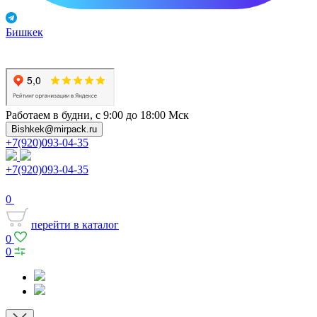
Бишкек
Работаем в будни, с 9:00 до 18:00 Мск
Bishkek@mirpack.ru
+7(920)093-04-35
+7(920)093-04-35
0
перейти в каталог
0
0