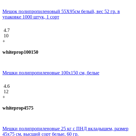
Мешок полипропиленовый 55Х95см белый, вес 52 гр. в
упаковке 1000 штук, 1 сорт
4.7
10
+
whiteprop100150
Мешки полипропиленовые 100х150 см, белые
4.6
12
+
whiteprop4575
Мешки полипропиленовые 25 кг с ПНД вкладышем, размер
45х75 см, высший сорт белые, 60 гр.