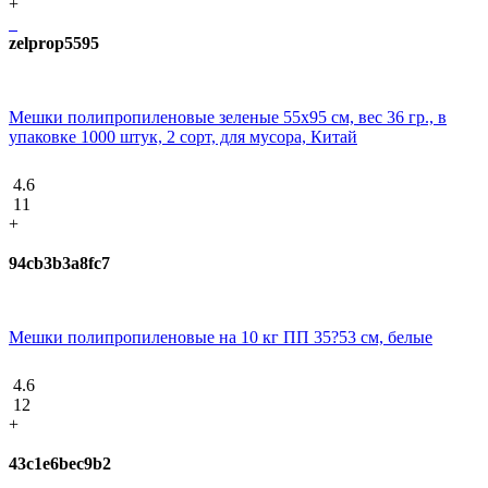
+
zelprop5595
Мешки полипропиленовые зеленые 55х95 см, вес 36 гр., в
упаковке 1000 штук, 2 сорт, для мусора, Китай
4.6
11
+
94cb3b3a8fc7
Мешки полипропиленовые на 10 кг ПП 35?53 см, белые
4.6
12
+
43c1e6bec9b2