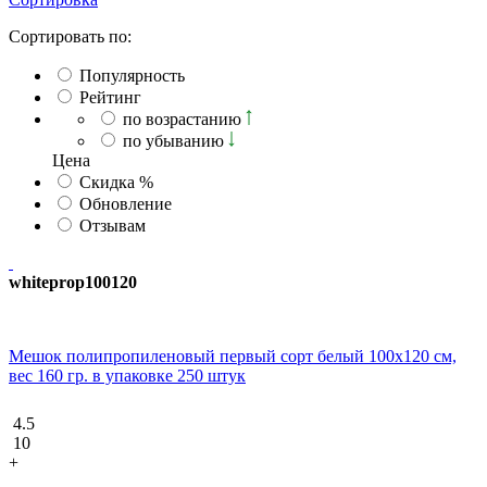
Сортировать по:
Популярность
Рейтинг
по возрастанию
по убыванию
Ценa
Скидка %
Обновление
Отзывам
whiteprop100120
Мешок полипропиленовый первый сорт белый 100х120 см,
вес 160 гр. в упаковке 250 штук
4.5
10
+