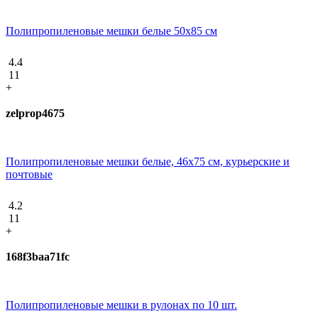
Полипропиленовые мешки белые 50х85 см
4.4
11
+
zelprop4675
Полипропиленовые мешки белые, 46х75 см, курьерские и
почтовые
4.2
11
+
168f3baa71fc
Полипропиленовые мешки в рулонах по 10 шт.