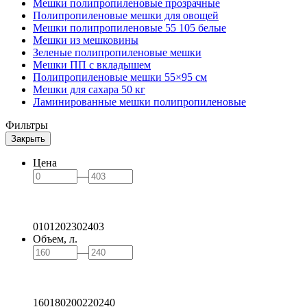
Мешки полипропиленовые прозрачные
Полипропиленовые мешки для овощей
Мешки полипропиленовые 55 105 белые
Мешки из мешковины
Зеленые полипропиленовые мешки
Мешки ПП с вкладышем
Полипропиленовые мешки 55×95 см
Мешки для сахара 50 кг
Ламинированные мешки полипропиленовые
Фильтры
Закрыть
Цена
—
0
101
202
302
403
Объем, л.
—
160
180
200
220
240