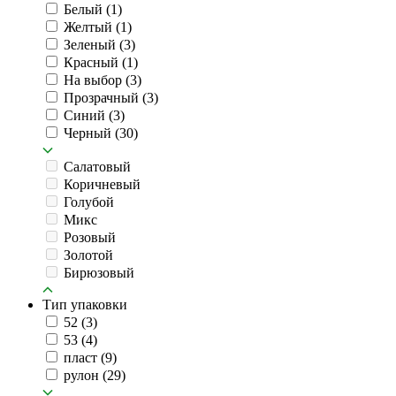
Белый
(1)
Желтый
(1)
Зеленый
(3)
Красный
(1)
На выбор
(3)
Прозрачный
(3)
Синий
(3)
Черный
(30)
Салатовый
Коричневый
Голубой
Микс
Розовый
Золотой
Бирюзовый
Тип упаковки
52
(3)
53
(4)
пласт
(9)
рулон
(29)