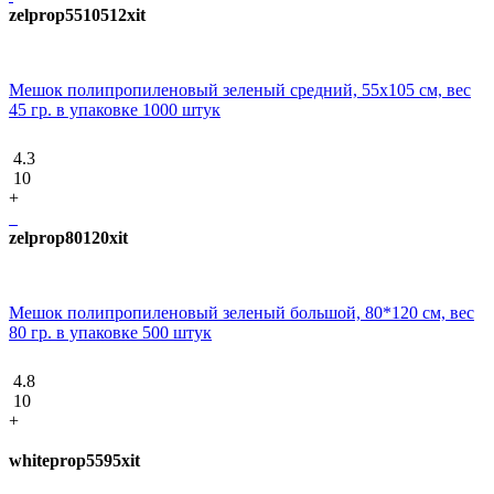
zelprop5510512xit
Мешок полипропиленовый зеленый средний, 55х105 см, вес
45 гр. в упаковке 1000 штук
4.3
10
+
zelprop80120xit
Мешок полипропиленовый зеленый большой, 80*120 см, вес
80 гр. в упаковке 500 штук
4.8
10
+
whiteprop5595xit