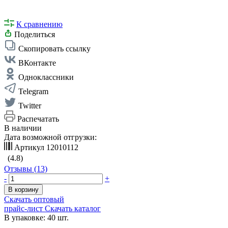
К сравнению
Поделиться
Скопировать ссылку
ВКонтакте
Одноклассники
Telegram
Twitter
Распечатать
В наличии
Дата возможной отгрузки:
Артикул
12010112
(4.8)
Отзывы (13)
-
+
В корзину
Скачать оптовый
прайс-лист
Скачать каталог
В упаковке: 40 шт.