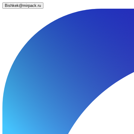
Bishkek@mirpack.ru