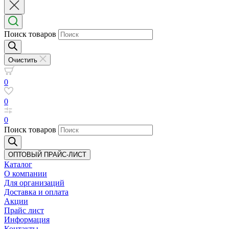
Поиск товаров
Очистить
0
0
0
Поиск товаров
ОПТОВЫЙ ПРАЙС-ЛИСТ
Каталог
О компании
Для организаций
Доставка
и оплата
Акции
Прайс лист
Информация
Контакты