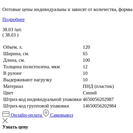
Оптовые цены индивидуальны и зависят от количества, формы
Подробнее
38.03 /
шт.
(
38.03
)
Объем, л.
120
Ширина, см.
65
Длина, см.
100
Толщина полиэтилена, мкм
12
В рулоне
10
Выдерживают нагрузку
10
Материал
ПНД (пластик)
Цвет
Синий
Штрих-код индивидуальной упаковки
4650056202987
Штрих-код групповой упаковки
14650056202984
Онлайн-оплата
Самовывоз
Узнать цену