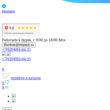
Бишкек
Работаем в будни, с 9:00 до 18:00 Мск
Bishkek@mirpack.ru
+7(920)093-04-35
+7(920)093-04-35
0
перейти в каталог
0
0