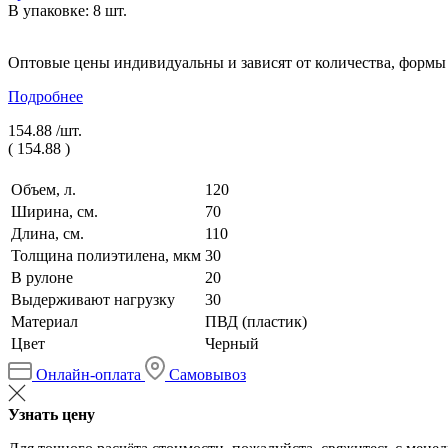
В упаковке: 8 шт.
Оптовые цены индивидуальны и зависят от количества, формы
Подробнее
154.88 /
шт.
(
154.88
)
Объем, л.
120
Ширина, см.
70
Длина, см.
110
Толщина полиэтилена, мкм
30
В рулоне
20
Выдерживают нагрузку
30
Материал
ПВД (пластик)
Цвет
Черный
Онлайн-оплата
Самовывоз
Узнать цену