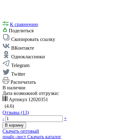
К сравнению
Поделиться
Скопировать ссылку
ВКонтакте
Одноклассники
Telegram
Twitter
Распечатать
В наличии
Дата возможной отгрузки:
Артикул
12020351
(4.6)
Отзывы (13)
-
+
В корзину
Скачать оптовый
прайс-лист
Скачать каталог