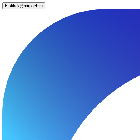
Bishkek@mirpack.ru