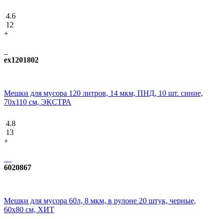
4.6
12
+
ex1201802
Мешки для мусора 120 литров, 14 мкм, ПНД, 10 шт. синие,
70х110 см, ЭКСТРА
4.8
13
+
6020867
Мешки для мусора 60л, 8 мкм, в рулоне 20 штук, черные,
60х80 см, ХИТ