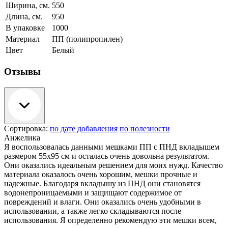
Ширина, см.
550
Длина, см.
950
В упаковке
1000
Материал
ПП (полипропилен)
Цвет
Белый
Отзывы
Сортировка:
по дате добавления
по полезности
Анжелика
Я воспользовалась данными мешками ПП с ПНД вкладышем
размером 55x95 см и осталась очень довольна результатом.
Они оказались идеальным решением для моих нужд. Качество
материала оказалось очень хорошим, мешки прочные и
надежные. Благодаря вкладышу из ПНД они становятся
водонепроницаемыми и защищают содержимое от
повреждений и влаги. Они оказались очень удобными в
использовании, а также легко складываются после
использования. Я определенно рекомендую эти мешки всем,