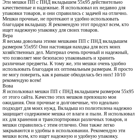
Эти мешки ПП с ПНД вкладышем 55x95 действительно
качественные и надежные. Я использовал их недавно для
упаковки товаров, и они справились с задачей на отлично.
Мешки прочные, не протекают и удобно использовать
благодаря вкладышу. Я рекомендую этот продукт всем, кто
ищет надежную упаковку для своих товаров.
Вера
Я весьма довольна этими мешками ПП с ПНД вкладышем
размером 55x95! Они настоящая находка для всех моих
хозяйственных дел. Материал очень прочный и надежный,
что позволяет мне безопасно упаковывать и хранить
различные предметы. К тому же, эти мешки очень удобно
использовать благодаря их оптимальным размерам. Я просто
не могу поверить, как я раньше обходилась без них! 10/10
рекомендую всем!
Вова
Я использовал мешки ПП с ПНД вкладышем размером 55x95
от этого сайта. Качество этих мешков превзошло мои
ожидания. Они прочные и долговечные, что идеально
подходит для моих нужд. Вкладыш из полиэтилена надежно
защищает содержимое мешка от влаги и пыли. Я использовал
их для хранения и транспортировки различных товаров, и
мешки справились с этим отлично. Они также легко
закрываются и удобны в использовании. Рекомендую эти
мешки всем, кто ищет надежную и удобную упаковку.