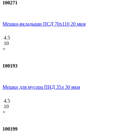
100271
Мешки-вкладыши ПСД 70x110 20 мкм
4.5
10
+
100193
Мешки для мусора ПНД 35л 30 мкм
4.5
10
+
100199