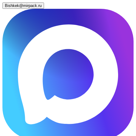
Bishkek@mirpack.ru