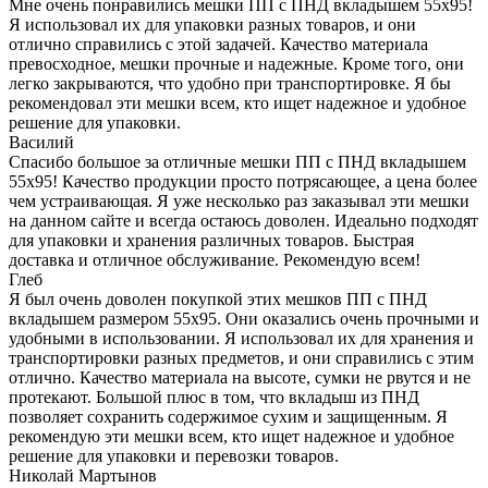
Мне очень понравились мешки ПП с ПНД вкладышем 55x95!
Я использовал их для упаковки разных товаров, и они
отлично справились с этой задачей. Качество материала
превосходное, мешки прочные и надежные. Кроме того, они
легко закрываются, что удобно при транспортировке. Я бы
рекомендовал эти мешки всем, кто ищет надежное и удобное
решение для упаковки.
Василий
Спасибо большое за отличные мешки ПП с ПНД вкладышем
55x95! Качество продукции просто потрясающее, а цена более
чем устраивающая. Я уже несколько раз заказывал эти мешки
на данном сайте и всегда остаюсь доволен. Идеально подходят
для упаковки и хранения различных товаров. Быстрая
доставка и отличное обслуживание. Рекомендую всем!
Глеб
Я был очень доволен покупкой этих мешков ПП с ПНД
вкладышем размером 55x95. Они оказались очень прочными и
удобными в использовании. Я использовал их для хранения и
транспортировки разных предметов, и они справились с этим
отлично. Качество материала на высоте, сумки не рвутся и не
протекают. Большой плюс в том, что вкладыш из ПНД
позволяет сохранить содержимое сухим и защищенным. Я
рекомендую эти мешки всем, кто ищет надежное и удобное
решение для упаковки и перевозки товаров.
Николай Мартынов