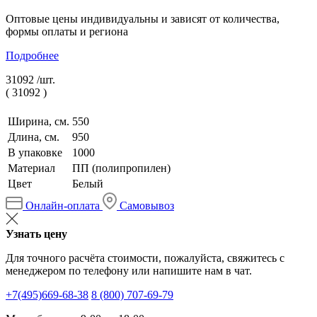
Оптовые цены индивидуальны и зависят от количества,
формы оплаты и региона
Подробнее
31092 /
шт.
(
31092
)
Ширина, см.
550
Длина, см.
950
В упаковке
1000
Материал
ПП (полипропилен)
Цвет
Белый
Онлайн-оплата
Самовывоз
Узнать цену
Для точного расчёта стоимости, пожалуйста, свяжитесь с
менеджером по телефону или напишите нам в чат.
+7(495)669-68-38
8 (800) 707-69-79