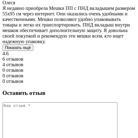
Олеся
Я недавно приобрела Мешки ПП с ПНД вкладышем размером
55x95 см через интернет. Они оказались очень удобными и
качественными. Мешки позволяют удобно упаковывать
товары и легко их транспортировать. ПНД вкладыш внутри
мешков обеспечивает дополнительную защиту. Я довольна
своей покупкой и рекомендую эти мешки всем, кто ищет
надежную упаковку.
Показать ещё
4.6
6 отзывов
4 отзывов
0 отзывов
0 отзывов
0 отзывов
Оставить отзыв