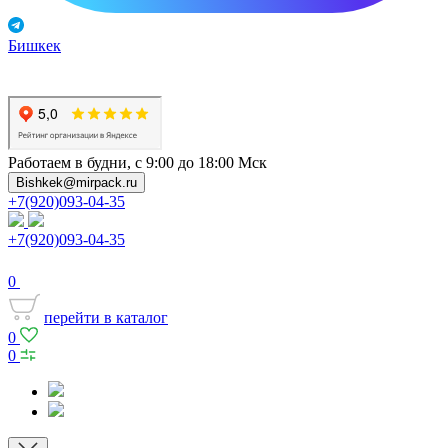
Бишкек
Работаем в будни, с 9:00 до 18:00 Мск
Bishkek@mirpack.ru
+7(920)093-04-35
+7(920)093-04-35
0
перейти в каталог
0
0