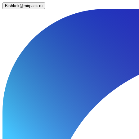
Bishkek@mirpack.ru