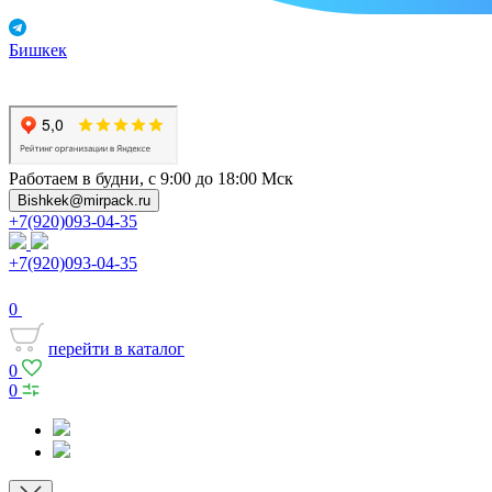
Бишкек
Работаем в будни, с 9:00 до 18:00 Мск
Bishkek@mirpack.ru
+7(920)093-04-35
+7(920)093-04-35
0
перейти в каталог
0
0