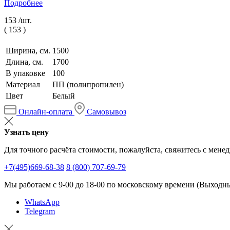
Подробнее
153 /
шт.
(
153
)
Ширина, см.
1500
Длина, см.
1700
В упаковке
100
Материал
ПП (полипропилен)
Цвет
Белый
Онлайн-оплата
Самовывоз
Узнать цену
Для точного расчёта стоимости, пожалуйста, свяжитесь с мене
+7(495)669-68-38
8 (800) 707-69-79
Мы работаем с 9-00 до 18-00 по московскому времени (Выходные
WhatsApp
Telegram