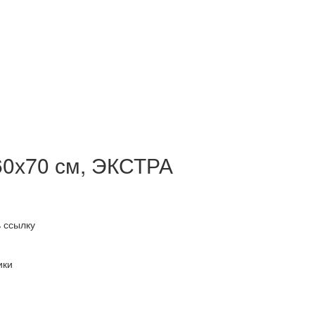
 60х70 см, ЭКСТРА
 ссылку
ики