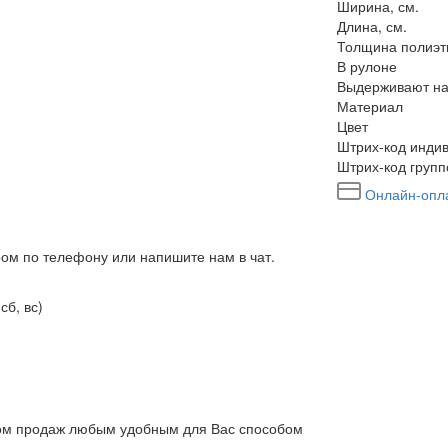
Ширина, см.
Длина, см.
Толщина полиэт
В рулоне
Выдерживают на
Материал
Цвет
Штрих-код индив
Штрих-код групп
Онлайн-опл
ром по телефону или напишите нам в чат.
сб, вс)
елом продаж любым удобным для Вас способом