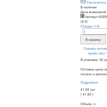
Распечатать
В наличии
Дата возможной 
Артикул
6020
(4.5)
Отзывы (13)
-
В корзину
Скачать оптов
прайс-лист
В упаковке: 32 ш
Оптовые цены ин
оплаты и регион
Подробнее
41.93 /
шт.
(
41.93
)
Объем, л.