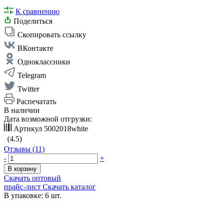
К сравнению
Поделиться
Скопировать ссылку
ВКонтакте
Одноклассники
Telegram
Twitter
Распечатать
В наличии
Дата возможной отгрузки:
Артикул
5002018white
(4.5)
Отзывы (11)
-
+
В корзину
Скачать оптовый
прайс-лист
Скачать каталог
В упаковке: 6 шт.