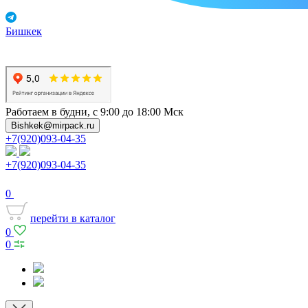
Бишкек
Работаем в будни, с 9:00 до 18:00 Мск
Bishkek@mirpack.ru
+7(920)093-04-35
+7(920)093-04-35
0
перейти в каталог
0
0