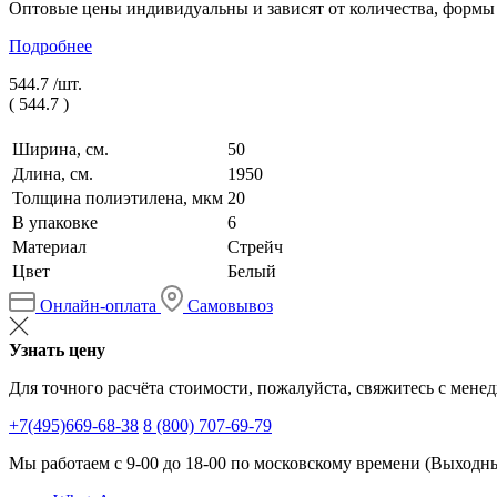
Оптовые цены индивидуальны и зависят от количества, формы
Подробнее
544.7 /
шт.
(
544.7
)
Ширина, см.
50
Длина, см.
1950
Толщина полиэтилена, мкм
20
В упаковке
6
Материал
Стрейч
Цвет
Белый
Онлайн-оплата
Самовывоз
Узнать цену
Для точного расчёта стоимости, пожалуйста, свяжитесь с мене
+7(495)669-68-38
8 (800) 707-69-79
Мы работаем с 9-00 до 18-00 по московскому времени (Выходные