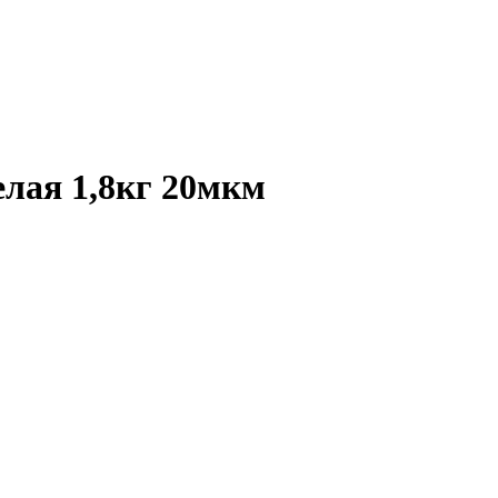
елая 1,8кг 20мкм