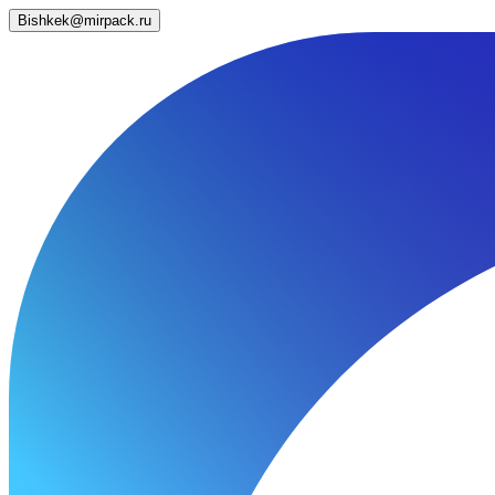
Bishkek@mirpack.ru