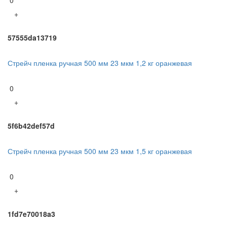
+
57555da13719
Стрейч пленка ручная 500 мм 23 мкм 1,2 кг оранжевая
0
+
5f6b42def57d
Стрейч пленка ручная 500 мм 23 мкм 1,5 кг оранжевая
0
+
1fd7e70018a3