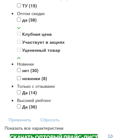
ТУ
(15)
Оптом скидки
да
(38)
Клубная цена
Участвует в акциях
Уцененный товар
Новинки
нет
(30)
новинки
(8)
Только с отзывами
Да
(14)
Высокий рейтинг
Да
(36)
Применить
Сбросить
Показать все характеристики