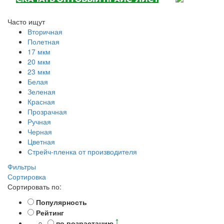
Часто ищут
Вторичная
Полетная
17 мкм
20 мкм
23 мкм
Белая
Зеленая
Красная
Прозрачная
Ручная
Черная
Цветная
Стрейч-пленка от производителя
Фильтры
Сортировка
Сортировать по:
Популярность
Рейтинг
по возрастанию