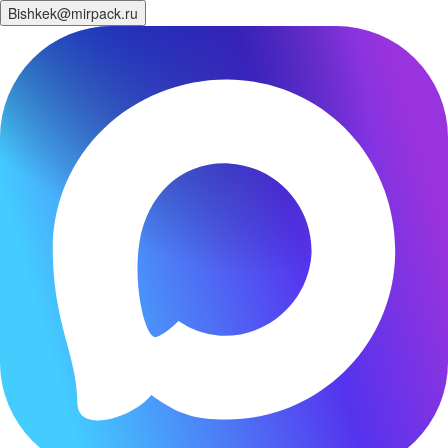
Bishkek@mirpack.ru