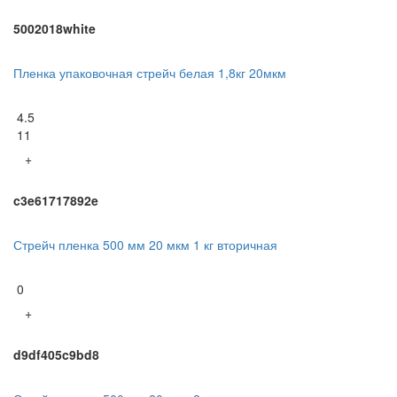
5002018white
Пленка упаковочная стрейч белая 1,8кг 20мкм
4.5
11
+
c3e61717892e
Стрейч пленка 500 мм 20 мкм 1 кг вторичная
0
+
d9df405c9bd8