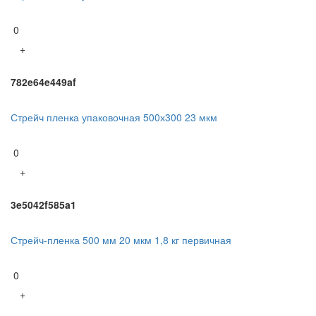
0
+
782e64e449af
Стрейч пленка упаковочная 500х300 23 мкм
0
+
3e5042f585a1
Стрейч-пленка 500 мм 20 мкм 1,8 кг первичная
0
+