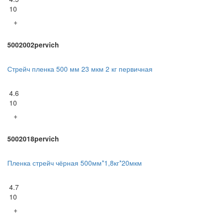
10
+
5002002pervich
Стрейч пленка 500 мм 23 мкм 2 кг первичная
4.6
10
+
5002018pervich
Пленка стрейч чёрная 500мм*1,8кг*20мкм
4.7
10
+