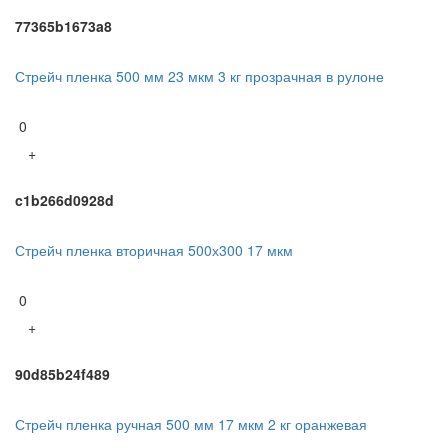
77365b1673a8
Стрейч пленка 500 мм 23 мкм 3 кг прозрачная в рулоне
0
+
c1b266d0928d
Стрейч пленка вторичная 500х300 17 мкм
0
+
90d85b24f489
Стрейч пленка ручная 500 мм 17 мкм 2 кг оранжевая