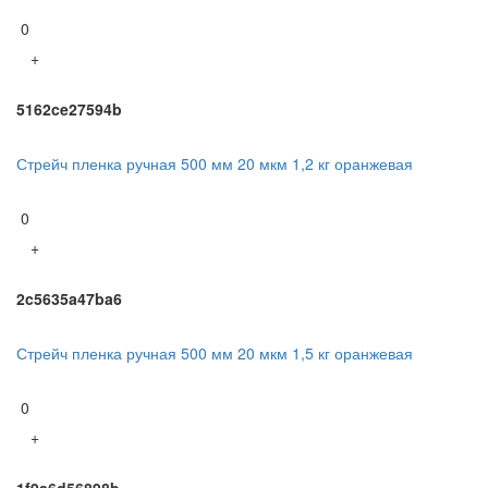
0
+
5162ce27594b
Стрейч пленка ручная 500 мм 20 мкм 1,2 кг оранжевая
0
+
2c5635a47ba6
Стрейч пленка ручная 500 мм 20 мкм 1,5 кг оранжевая
0
+
1f9a6d56898b