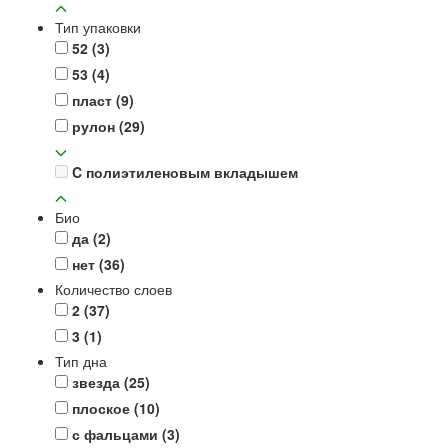
Тип упаковки
52
(3)
53
(4)
пласт
(9)
рулон
(29)
C полиэтиленовым вкладышем
Био
да
(2)
нет
(36)
Количество слоев
2
(37)
3
(1)
Тип дна
звезда
(25)
плоское
(10)
с фальцами
(3)