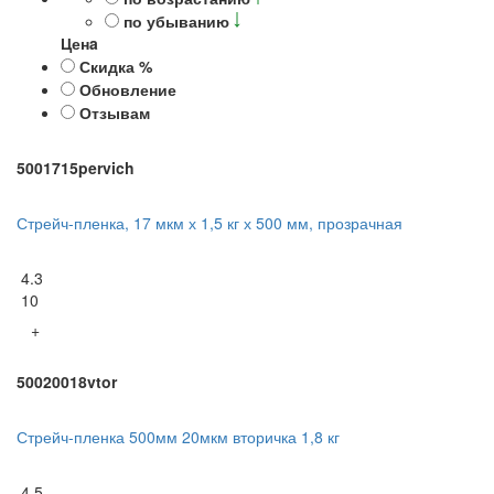
по убыванию
Ценa
Скидка %
Обновление
Отзывам
5001715pervich
Стрейч-пленка, 17 мкм х 1,5 кг х 500 мм, прозрачная
4.3
10
+
50020018vtor
Стрейч-пленка 500мм 20мкм вторичка 1,8 кг
4.5