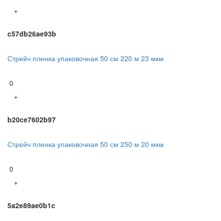
+
c57db26ae93b
Стрейч пленка упаковочная 50 см 220 м 23 мкм
0
+
b20ce7602b97
Стрейч пленка упаковочная 50 см 250 м 20 мкм
0
+
5a2e89ae0b1c