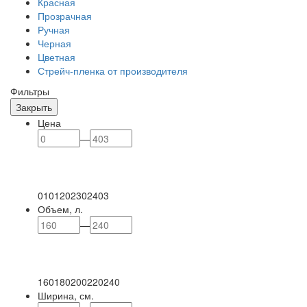
Красная
Прозрачная
Ручная
Черная
Цветная
Стрейч-пленка от производителя
Фильтры
Закрыть
Цена
—
0
101
202
302
403
Объем, л.
—
160
180
200
220
240
Ширина, см.