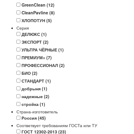
GreenClean
(12)
CleanPavline
(8)
ХЛОПОТУН
(5)
Серия
ДЕЛЮКС
(1)
ЭКСПОРТ
(2)
УЛЬТРА ЧЁРНЫЕ
(1)
ПРЕМИУМ+
(7)
ПРОФЕССИОНАЛ
(2)
БИО
(2)
СТАНДАРТ
(1)
добрыня
(1)
надежные
(2)
стройка
(1)
Страна-изготовитель
Россия
(45)
Соответвует требованиям ГОСТа или ТУ
ГОСТ 12302-2013
(23)