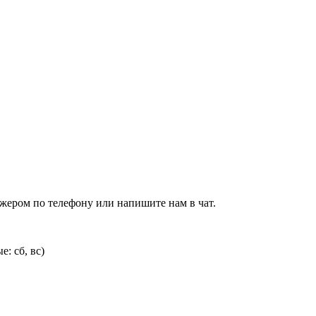
джером по телефону или напишите нам в чат.
: сб, вс)