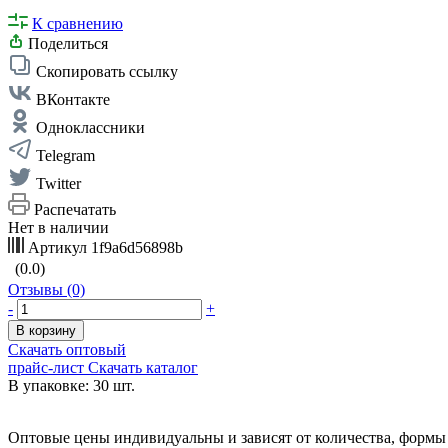
К сравнению
Поделиться
Скопировать ссылку
ВКонтакте
Одноклассники
Telegram
Twitter
Распечатать
Нет в наличии
Артикул
1f9a6d56898b
(0.0)
Отзывы (0)
-
+
В корзину
Скачать оптовый
прайс-лист
Скачать каталог
В упаковке: 30 шт.
Оптовые цены индивидуальны и зависят от количества, формы