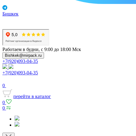
Бишкек
Работаем в будни, с 9:00 до 18:00 Мск
Bishkek@mirpack.ru
+7(920)093-04-35
+7(920)093-04-35
0
перейти в каталог
0
0