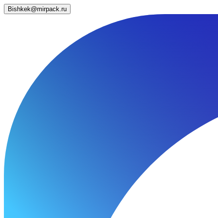
Bishkek@mirpack.ru