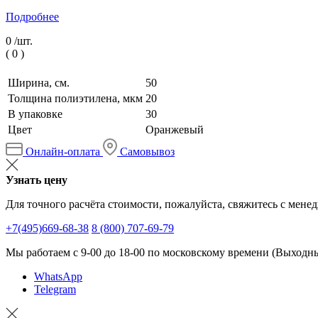
Подробнее
0 /
шт.
(
0
)
Ширина, см.
50
Толщина полиэтилена, мкм
20
В упаковке
30
Цвет
Оранжевый
Онлайн-оплата
Самовывоз
Узнать цену
Для точного расчёта стоимости, пожалуйста, свяжитесь с мене
+7(495)669-68-38
8 (800) 707-69-79
Мы работаем с 9-00 до 18-00 по московскому времени (Выходные
WhatsApp
Telegram