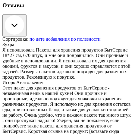
Отзывы
Сортировка:
по дате добавления
по полезности
Зухра
Я использовала Пакеты для хранения продуктов БытСервис
18*27 см, 670 штук, и мне они понравились. Они прочные и
удобные в использовании. Я использовала их для хранения
овощей, фруктов и закусок, и они хорошо справляются с этой
задачей. Размеры пакетов идеально подходят для различных
продуктов. Рекомендую к покупке.
Игорь Анатольевич
Этот пакет для хранения продуктов от БытСервис -
незаменимая вещь в нашей кухне! Они прочные и
просторные, идеально подходят для упаковки и хранения
различных продуктов. Я использую их для хранения остатков
еды, приготовленных блюд, а также для упаковки сэндвичей
на работу. Очень удобно, что в каждом пакете так много штук
- они прослужат надолго! Уверен, вы не пожалеете, если
попробуете такие пакеты для хранения продуктов от
БытСервис. Короткая ссылка на продукт: [вставьте сюда