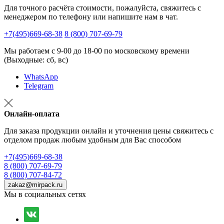
Для точного расчёта стоимости, пожалуйста, свяжитесь с
менеджером по телефону или напишите нам в чат.
+7(495)669-68-38
8 (800) 707-69-79
Мы работаем с 9-00 до 18-00 по московскому времени
(Выходные: сб, вс)
WhatsApp
Telegram
Онлайн-оплата
Для заказа продукции онлайн и уточнения цены свяжитесь с
отделом продаж любым удобным для Вас способом
+7(495)669-68-38
8 (800) 707-69-79
8 (800) 707-84-72
zakaz@mirpack.ru
Мы в социальных сетях