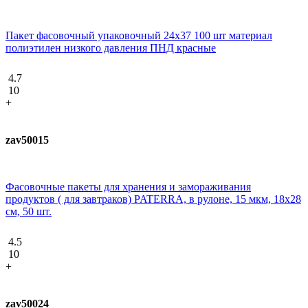
Пакет фасовочный упаковочный 24х37 100 шт материал
полиэтилен низкого давления ПНД красные
4.7
10
+
zav50015
Фасовочные пакеты для хранения и замораживания
продуктов ( для завтраков) PATERRA, в рулоне, 15 мкм, 18х28
см, 50 шт.
4.5
10
+
zav50024