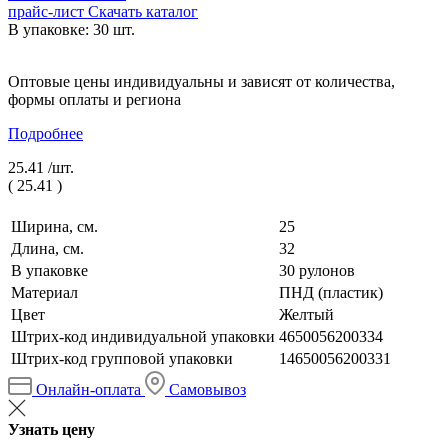
прайс-лист
Скачать каталог
В упаковке: 30 шт.
Оптовые цены индивидуальны и зависят от количества,
формы оплаты и региона
Подробнее
25.41 /
шт.
(
25.41
)
Ширина, см.
25
Длина, см.
32
В упаковке
30 рулонов
Материал
ПНД (пластик)
Цвет
Желтый
Штрих-код индивидуальной упаковки
4650056200334
Штрих-код групповой упаковки
14650056200331
Онлайн-оплата
Самовывоз
Узнать цену