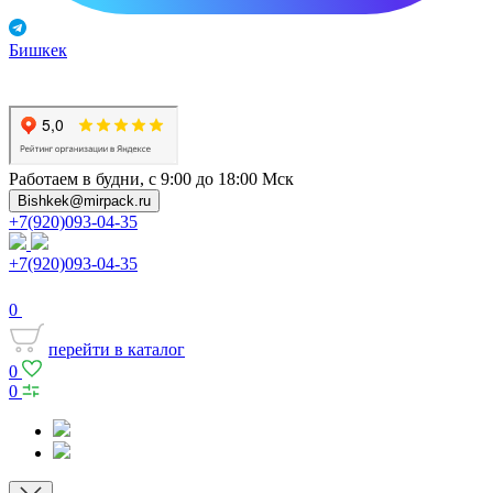
Бишкек
Работаем в будни, с 9:00 до 18:00 Мск
Bishkek@mirpack.ru
+7(920)093-04-35
+7(920)093-04-35
0
перейти в каталог
0
0