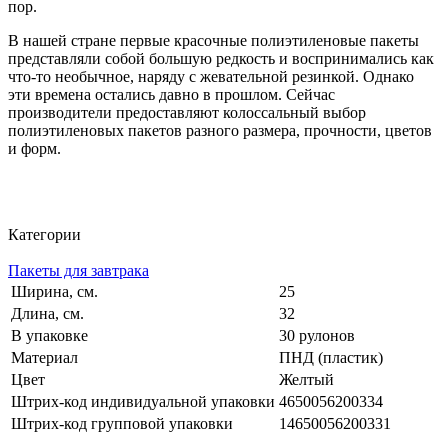
пор.
В нашей стране первые красочные полиэтиленовые пакеты
представляли собой большую редкость и воспринимались как
что-то необычное, наряду с жевательной резинкой. Однако
эти времена остались давно в прошлом. Сейчас
производители предоставляют колоссальный выбор
полиэтиленовых пакетов разного размера, прочности, цветов
и форм.
Категории
Пакеты для завтрака
Ширина, см.
25
Длина, см.
32
В упаковке
30 рулонов
Материал
ПНД (пластик)
Цвет
Желтый
Штрих-код индивидуальной упаковки
4650056200334
Штрих-код групповой упаковки
14650056200331