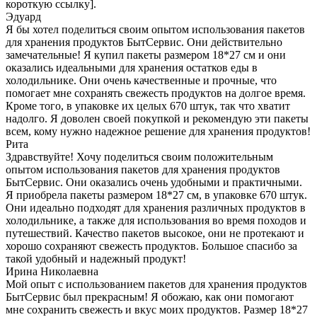
короткую ссылку].
Эдуард
Я бы хотел поделиться своим опытом использования пакетов
для хранения продуктов БытСервис. Они действительно
замечательные! Я купил пакеты размером 18*27 см и они
оказались идеальными для хранения остатков еды в
холодильнике. Они очень качественные и прочные, что
помогает мне сохранять свежесть продуктов на долгое время.
Кроме того, в упаковке их целых 670 штук, так что хватит
надолго. Я доволен своей покупкой и рекомендую эти пакеты
всем, кому нужно надежное решение для хранения продуктов!
Рита
Здравствуйте! Хочу поделиться своим положительным
опытом использования пакетов для хранения продуктов
БытСервис. Они оказались очень удобными и практичными.
Я приобрела пакеты размером 18*27 см, в упаковке 670 штук.
Они идеально подходят для хранения различных продуктов в
холодильнике, а также для использования во время походов и
путешествий. Качество пакетов высокое, они не протекают и
хорошо сохраняют свежесть продуктов. Большое спасибо за
такой удобный и надежный продукт!
Ирина Николаевна
Мой опыт с использованием пакетов для хранения продуктов
БытСервис был прекрасным! Я обожаю, как они помогают
мне сохранить свежесть и вкус моих продуктов. Размер 18*27