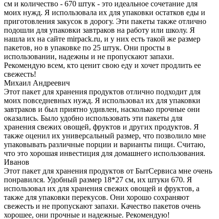
см и количество - 670 штук - это идеальное сочетание для
моих нужд. Я использовала их для упаковки остатков еды и
приготовления закусок в дорогу. Эти пакеты также отлично
подошли для упаковки завтраков на работу или школу. Я
нашла их на сайте mirpack.ru, и у них есть такой же размер
пакетов, но в упаковке по 25 штук. Они просты в
использовании, надежны и не пропускают запахи.
Рекомендую всем, кто ценит свою еду и хочет продлить ее
свежесть!
Михаил Андреевич
Этот пакет для хранения продуктов отлично подходит для
моих повседневных нужд. Я использовал их для упаковки
завтраков и был приятно удивлен, насколько прочные они
оказались. Было удобно использовать эти пакеты для
хранения свежих овощей, фруктов и других продуктов. Я
также оценил их универсальный размер, что позволило мне
упаковывать различные порции и варианты пищи. Считаю,
что это хорошая инвестиция для домашнего использования.
Иванов
Этот пакет для хранения продуктов от БытСервиса мне очень
понравился. Удобный размер 18*27 см, их штуки 670. Я
использовал их для хранения свежих овощей и фруктов, а
также для упаковки перекусов. Они хорошо сохраняют
свежесть и не пропускают запахи. Качество пакетов очень
хорошее, они прочные и надежные. Рекомендую!