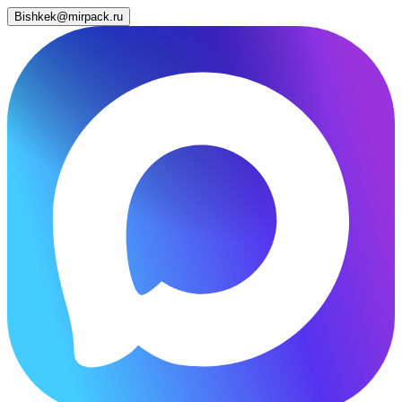
Bishkek@mirpack.ru