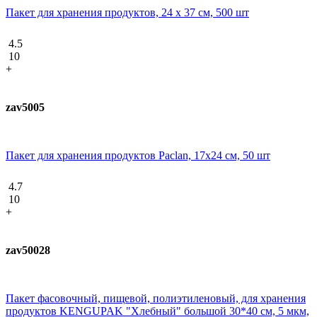
Пакет для хранения продуктов, 24 х 37 см, 500 шт
4.5
10
+
zav5005
Пакет для хранения продуктов Paclan, 17x24 см, 50 шт
4.7
10
+
zav50028
Пакет фасовочный, пищевой, полиэтиленовый, для хранения
продуктов KENGUPAK "Хлебный" большой 30*40 см, 5 мкм,