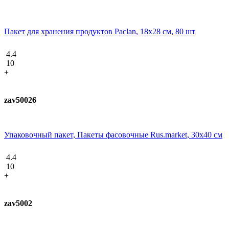
Пакет для хранения продуктов Paclan, 18х28 см, 80 шт
4.4
10
+
zav50026
Упаковочный пакет, Пакеты фасовочные Rus.market, 30х40 см
4.4
10
+
zav5002