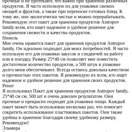
прочные и не протекают, что важно при хранении различных
продуктов. Я часто использую их для упаковки свежих
овощей и фруктов, а также при переноске готовых блюд. К
тому же, они экологически чистые и можно перерабатывать.
Рекомендую этот пакет для хранения продуктов Antropov
family всем, кто ищет надежное и удобное решение для
сохранения свежести и качества продуктов.
Нинель
Мне очень нравится пакет для хранения продуктов Antropov
family. Он идеально подходит для моих потребностей. Я часто
использую его для упаковки закусок и сэндвичей на работу
или в поездку. Размер 25*40 см позволяет мне поместить
достаточное количество продуктов, а 500 штук в упаковке
долго меня обеспечивают. Всегда остаюсь довольна качеством
и прочностью этих пакетов. Я рекомендую их всем, кто ищет
надежное и удобное решение для хранения своих продуктов.
Ренат
Я использовал Пакет для хранения продуктов Antropov family,
25*40 см см, 500 шт и очень доволен результатом. Они
прочные и прекрасно подходят для упаковки пищи. Каждый
пакет может быть использован несколько раз, что помогает
сократить использование пластиковых пакетов. Они также
удобны в хранении благодаря своему удобному размеру.
Рекомендую!
Эльмира