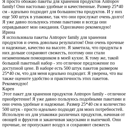
Я просто обожаю пакеты для хранения продуктов Antropov
family! Они настолько удобные и качественные. Размер 25*40
см - идеально подходит для большинства продуктов. И у них
еще 500 штук в упаковке, так что они прослужат очень долго!
Я уже давно пользуюсь этими пакетами и всегда они
оправдывают мои ожидания. Однозначно рекомендую!
Ирина
Я использовала пакеты Antropov family для хранения
продуктов и очень довольна результатом! Они очень прочные
и надежные, качество на высоте. Я заметила, что продукты в
них дольше сохраняют свежесть, поэтому они стали
незаменимым помощником в моей кухне. К тому же, такой
большой пакетный набор - это отличное предложение по
доступной цене. В наборе есть 500 штук пакетов размером
25*40 см, что для меня идеально подходит. Я уверена, что вы
также оцените удобство и практичность этих пакетов.
Рекомендую!
Карен
Этот пакет для хранения продуктов Antropov family - отличное
приобретение! Я уже давно пользуюсь подобными пакетами и
они очень удобные и надежные. Размер 25*40 см и количество
500 штук - просто идеально подходят для моих потребностей.
Использую их для упаковки различных продуктов, начиная от
овощей и фруктов и заканчивая закусками и выпечкой. Они
прочные, не пропускают воздух и сохраняют свежесть