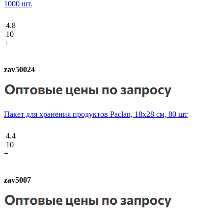
1000 шт.
4.8
10
+
zav50024
Пакет для хранения продуктов Paclan, 18х28 см, 80 шт
4.4
10
+
zav5007