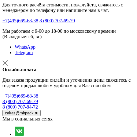
Для точного расчёта стоимости, пожалуйста, свяжитесь с
менеджером по телефону или напишите нам в чат.
+7(495)669-68-38
8 (800) 707-69-79
Мы работаем с 9-00 до 18-00 по московскому времени
(Выходные: сб, вс)
WhatsApp
Telegram
Онлайн-оплата
Для заказа продукции онлайн и уточнения цены свяжитесь с
отделом продаж любым удобным для Вас способом
+7(495)669-68-38
8 (800) 707-69-79
8 (800) 707-84-72
zakaz@mirpack.ru
Мы в социальных сетях