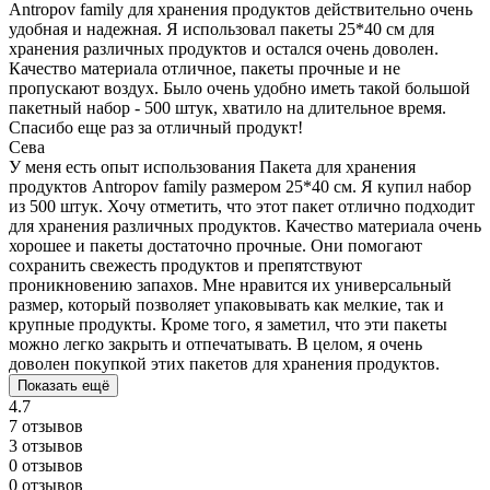
Antropov family для хранения продуктов действительно очень
удобная и надежная. Я использовал пакеты 25*40 см для
хранения различных продуктов и остался очень доволен.
Качество материала отличное, пакеты прочные и не
пропускают воздух. Было очень удобно иметь такой большой
пакетный набор - 500 штук, хватило на длительное время.
Спасибо еще раз за отличный продукт!
Сева
У меня есть опыт использования Пакета для хранения
продуктов Antropov family размером 25*40 см. Я купил набор
из 500 штук. Хочу отметить, что этот пакет отлично подходит
для хранения различных продуктов. Качество материала очень
хорошее и пакеты достаточно прочные. Они помогают
сохранить свежесть продуктов и препятствуют
проникновению запахов. Мне нравится их универсальный
размер, который позволяет упаковывать как мелкие, так и
крупные продукты. Кроме того, я заметил, что эти пакеты
можно легко закрыть и отпечатывать. В целом, я очень
доволен покупкой этих пакетов для хранения продуктов.
Показать ещё
4.7
7 отзывов
3 отзывов
0 отзывов
0 отзывов