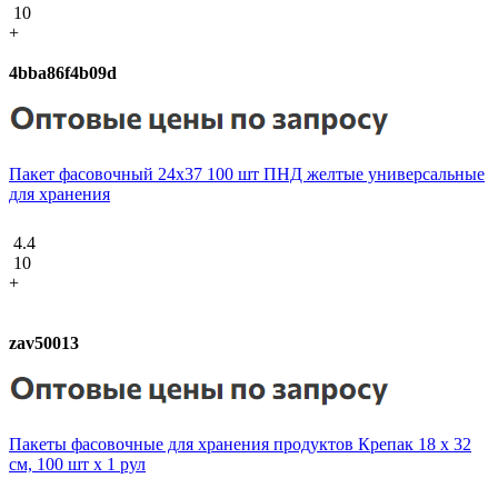
10
+
4bba86f4b09d
Пакет фасовочный 24х37 100 шт ПНД желтые универсальные
для хранения
4.4
10
+
zav50013
Пакеты фасовочные для хранения продуктов Крепак 18 х 32
см, 100 шт х 1 рул