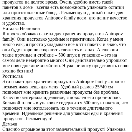
продуктов на долгое время. Очень удобно иметь такой
пакетов в доме - всегда есть возможность упаковать остатки
или приготовленные блюда. Рекомендую данный пакет для
хранения продуктов Antropov family всем, кто ценит качество
и удобство.
Наталья Ивановна
Я просто обожаю пакеты для хранения продуктов Antropov
family! Они настолько удобные и практичные. Когда у меня
много еды, я просто укладываю все в эти пакеты и знаю, что
они будут хорошо сохранять свежесть и запах. А еще они
такие прочные и стойкие – 500 штук в упаковке – это на
самом деле невероятно много! Они действительно упрощают
мое повседневное хозяйство. Я уже не могу представить свою
кухню без них!
Ростислав
Этот пакет для хранения продуктов Antropov family - просто
незаменимая вещь для меня. Удобный размер 25*40 см
позволяет мне хранить различные продукты без проблем.
Качество материала идеальное, я доволен его прочностью.
Большой плюс - в упаковке содержится 500 штук пакетов, что
позволяет мне использовать их в течение длительного
времени. Идеальное решение для упаковки еды и хранения
продуктов. Рекомендую!
Демьян
Спасибо огромное за этот замечательный продукт! Упаковка