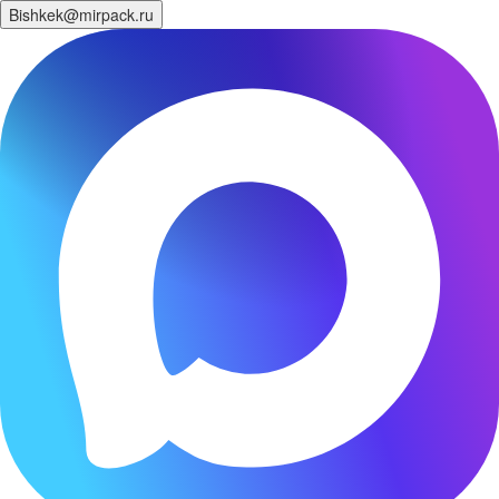
Bishkek@mirpack.ru