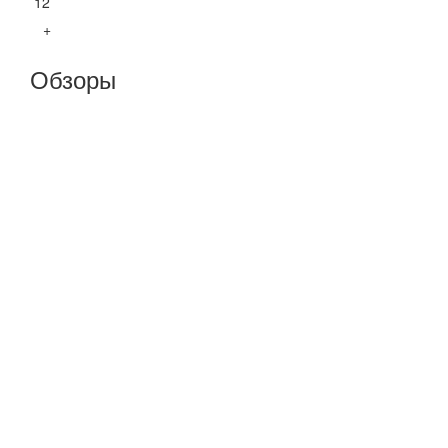
12
+
Обзоры