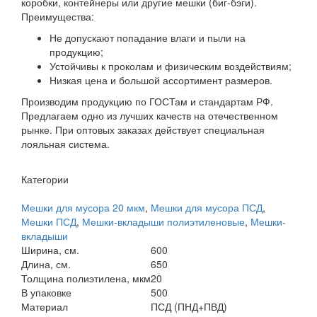
коробки, контейнеры или другие мешки (биг-бэги).
Преимущества:
Не допускают попадание влаги и пыли на
продукцию;
Устойчивы к проколам и физическим воздействиям;
Низкая цена и большой ассортимент размеров.
Производим продукцию по ГОСТам и стандартам РФ.
Предлагаем одно из лучших качеств на отечественном
рынке. При оптовых заказах действует специальная
лояльная система.
Категории
Мешки для мусора 20 мкм
,
Мешки для мусора ПСД
,
Мешки ПСД
,
Мешки-вкладыши полиэтиленовые
,
Мешки-
вкладыши
Ширина, см.
600
Длина, см.
650
Толщина полиэтилена, мкм
20
В упаковке
500
Материал
ПСД (ПНД+ПВД)