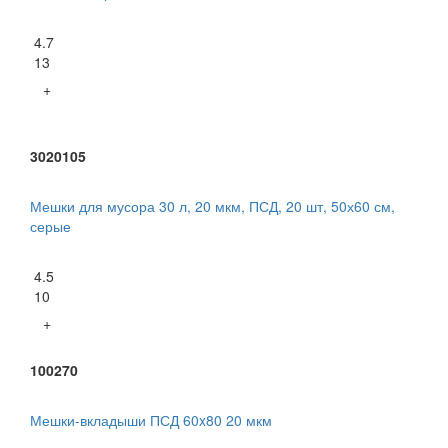
4.7
13
+
3020105
Мешки для мусора 30 л, 20 мкм, ПСД, 20 шт, 50х60 см,
серые
4.5
10
+
100270
Мешки-вкладыши ПСД 60x80 20 мкм