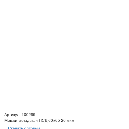
Артикул:
100269
Мешки-вкладыши ПСД 60×65 20 мкм
Скачать оптовый