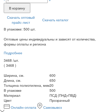
В корзину
Скачать оптовый
Скачать каталог
прайс-лист
В упаковке: 500 шт.
Оптовые цены индивидуальны и зависят от количества,
формы оплаты и региона
Подробнее
3468 /
шт.
(
3468
)
Ширина, см.
600
Длина, см.
650
Толщина полиэтилена, мкм
20
В упаковке
500
Материал
ПСД (ПНД+ПВД)
Цвет
Прозрачный
Онлайн-оплата
Самовывоз