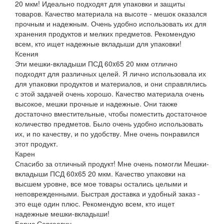
20 мкм! Идеально подходят для упаковки и защиты
товаров. Качество материала на высоте - мешок оказался
прочным и надежным. Очень удобно использовать их для
хранения продуктов и мелких предметов. Рекомендую
всем, кто ищет надежные вкладыши для упаковки!
Ксения
Эти мешки-вкладыши ПСД 60x65 20 мкм отлично
подходят для различных целей. Я лично использовала их
для упаковки продуктов и материалов, и они справлялись
с этой задачей очень хорошо. Качество материала очень
высокое, мешки прочные и надежные. Они также
достаточно вместительные, чтобы поместить достаточное
количество предметов. Было очень удобно использовать
их, и по качеству, и по удобству. Мне очень понравился
этот продукт.
Карен
Спасибо за отличный продукт! Мне очень помогли Мешки-
вкладыши ПСД 60x65 20 мкм. Качество упаковки на
высшем уровне, все мое товары остались целыми и
неповрежденными. Быстрая доставка и удобный заказ -
это еще один плюс. Рекомендую всем, кто ищет
надежные мешки-вкладыши!
Борис Сергеевич