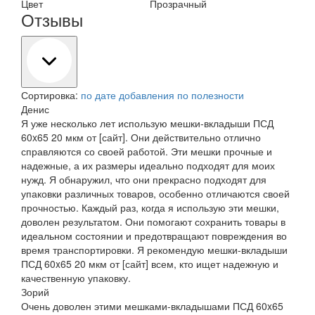
Цвет
Прозрачный
Отзывы
Сортировка:
по дате добавления
по полезности
Денис
Я уже несколько лет использую мешки-вкладыши ПСД
60x65 20 мкм от [сайт]. Они действительно отлично
справляются со своей работой. Эти мешки прочные и
надежные, а их размеры идеально подходят для моих
нужд. Я обнаружил, что они прекрасно подходят для
упаковки различных товаров, особенно отличаются своей
прочностью. Каждый раз, когда я использую эти мешки,
доволен результатом. Они помогают сохранить товары в
идеальном состоянии и предотвращают повреждения во
время транспортировки. Я рекомендую мешки-вкладыши
ПСД 60x65 20 мкм от [сайт] всем, кто ищет надежную и
качественную упаковку.
Зорий
Очень доволен этими мешками-вкладышами ПСД 60x65