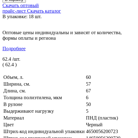
Скачать оптовый
прайс-лист
Скачать каталог
В упаковке: 18 шт.
Оптовые цены индивидуальны и зависят от количества,
формы оплаты и региона
Подробнее
62.4 /
шт.
(
62.4
)
Объем, л.
60
Ширина, см.
57
Длина, см.
67
Толщина полиэтилена, мкм
6
В рулоне
50
Выдерживают нагрузку
5
Материал
ПНД (пластик)
Цвет
Черный
Штрих-код индивидуальной упаковки
4650056200723