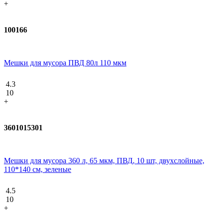
+
100166
Мешки для мусора ПВД 80л 110 мкм
4.3
10
+
3601015301
Мешки для мусора 360 л, 65 мкм, ПВД, 10 шт, двухслойные,
110*140 см, зеленые
4.5
10
+