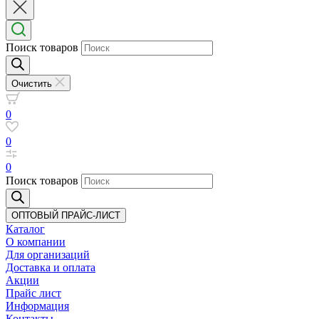
Поиск товаров
Очистить
0
0
0
Поиск товаров
ОПТОВЫЙ ПРАЙС-ЛИСТ
Каталог
О компании
Для организаций
Доставка
и оплата
Акции
Прайс лист
Информация
Контакты