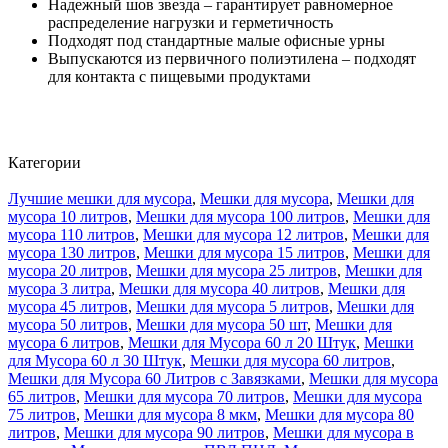
Надежный шов звезда – гарантирует равномерное
распределение нагрузки и герметичность
Подходят под стандартные малые офисные урны
Выпускаются из первичного полиэтилена – подходят
для контакта с пищевыми продуктами
Категории
Лучшие мешки для мусора
,
Мешки для мусора
,
Мешки для
мусора 10 литров
,
Мешки для мусора 100 литров
,
Мешки для
мусора 110 литров
,
Мешки для мусора 12 литров
,
Мешки для
мусора 130 литров
,
Мешки для мусора 15 литров
,
Мешки для
мусора 20 литров
,
Мешки для мусора 25 литров
,
Мешки для
мусора 3 литра
,
Мешки для мусора 40 литров
,
Мешки для
мусора 45 литров
,
Мешки для мусора 5 литров
,
Мешки для
мусора 50 литров
,
Мешки для мусора 50 шт
,
Мешки для
мусора 6 литров
,
Мешки для Мусора 60 л 20 Штук
,
Мешки
для Мусора 60 л 30 Штук
,
Мешки для мусора 60 литров
,
Мешки для Мусора 60 Литров с Завязками
,
Мешки для мусора
65 литров
,
Мешки для мусора 70 литров
,
Мешки для мусора
75 литров
,
Мешки для мусора 8 мкм
,
Мешки для мусора 80
литров
,
Мешки для мусора 90 литров
,
Мешки для мусора в