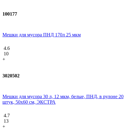
100177
Мешки для мусора ПНД 170л 25 мкм
4.6
10
+
3020502
Мешки для мусора 30 л, 12 мкм, белые, ПНД, в рулоне 20
штук, 50х60 см, ЭКСТРА
4.7
13
+