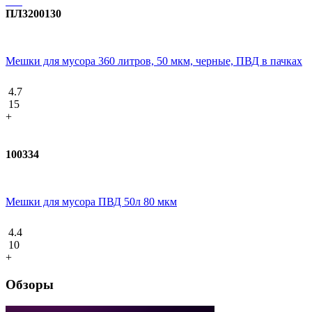
ПЛ3200130
Мешки для мусора 360 литров, 50 мкм, черные, ПВД в пачках
4.7
15
+
100334
Мешки для мусора ПВД 50л 80 мкм
4.4
10
+
Обзоры