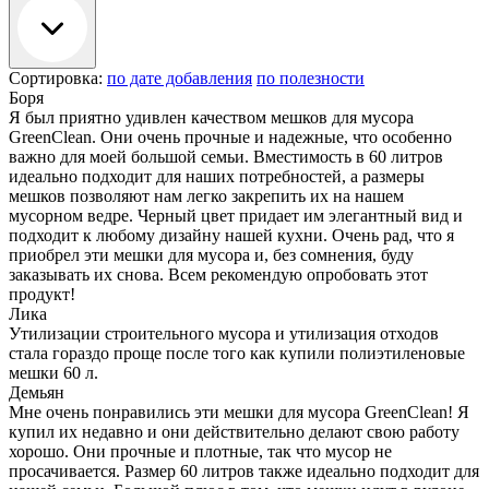
Сортировка:
по дате добавления
по полезности
Боря
Я был приятно удивлен качеством мешков для мусора
GreenClean. Они очень прочные и надежные, что особенно
важно для моей большой семьи. Вместимость в 60 литров
идеально подходит для наших потребностей, а размеры
мешков позволяют нам легко закрепить их на нашем
мусорном ведре. Черный цвет придает им элегантный вид и
подходит к любому дизайну нашей кухни. Очень рад, что я
приобрел эти мешки для мусора и, без сомнения, буду
заказывать их снова. Всем рекомендую опробовать этот
продукт!
Лика
Утилизации строительного мусора и утилизация отходов
стала гораздо проще после того как купили полиэтиленовые
мешки 60 л.
Демьян
Мне очень понравились эти мешки для мусора GreenClean! Я
купил их недавно и они действительно делают свою работу
хорошо. Они прочные и плотные, так что мусор не
просачивается. Размер 60 литров также идеально подходит для