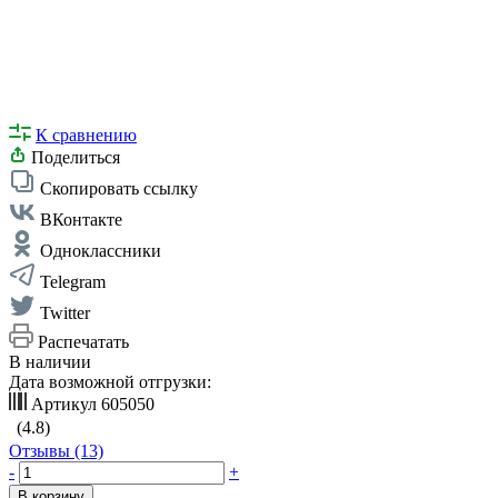
К сравнению
Поделиться
Скопировать ссылку
ВКонтакте
Одноклассники
Telegram
Twitter
Распечатать
В наличии
Дата возможной отгрузки:
Артикул
605050
(4.8)
Отзывы (13)
-
+
В корзину