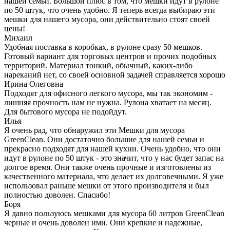
нашей семьи. Большой плюс в том, что мешки идут в рулоне
по 50 штук, что очень удобно. Я теперь всегда выбираю эти
мешки для нашего мусора, они действительно стоят своей
цены!
Михаил
Удобная поставка в коробках, в рулоне сразу 50 мешков.
Готовый вариант для торговых центров и прочих подобных
территорий. Материал тонкий, обычный, каких-либо
нареканий нет, со своей основной задачей справляется хорошо
Ирина Олеговна
Подходят для офисного легкого мусора, мы так экономим -
лишняя прочность нам не нужна. Рулона хватает на месяц.
Для бытового мусора не подойдут.
Илья
Я очень рад, что обнаружил эти Мешки для мусора
GreenClean. Они достаточно большие для нашей семьи и
прекрасно подходят для нашей кухни. Очень удобно, что они
идут в рулоне по 50 штук - это значит, что у нас будет запас на
долгое время. Они также очень прочные и изготовлены из
качественного материала, что делает их долговечными. Я уже
использовал раньше мешки от этого производителя и был
полностью доволен. Спасибо!
Боря
Я давно пользуюсь мешками для мусора 60 литров GreenClean
черные и очень доволен ими. Они крепкие и надежные,