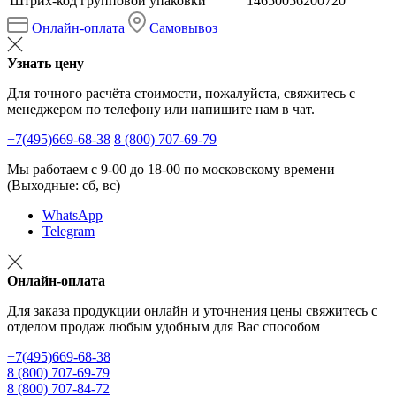
Штрих-код групповой упаковки
14650056200720
Онлайн-оплата
Самовывоз
Узнать цену
Для точного расчёта стоимости, пожалуйста, свяжитесь с
менеджером по телефону или напишите нам в чат.
+7(495)669-68-38
8 (800) 707-69-79
Мы работаем с 9-00 до 18-00 по московскому времени
(Выходные: сб, вс)
WhatsApp
Telegram
Онлайн-оплата
Для заказа продукции онлайн и уточнения цены свяжитесь с
отделом продаж любым удобным для Вас способом
+7(495)669-68-38
8 (800) 707-69-79
8 (800) 707-84-72