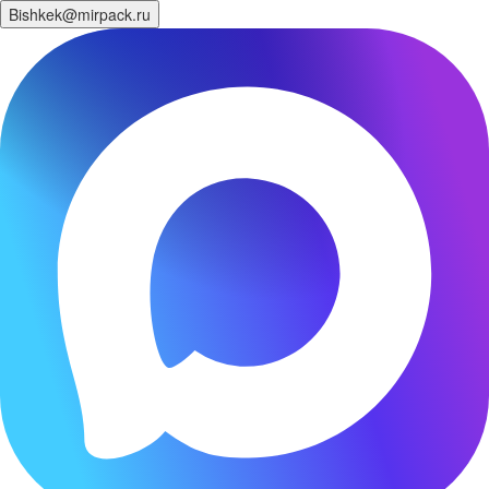
Bishkek@mirpack.ru