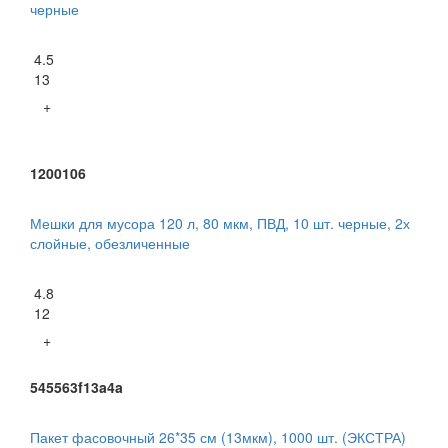
черные
4.5
13
+
1200106
Мешки для мусора 120 л, 80 мкм, ПВД, 10 шт. черные, 2х
слойные, обезличенные
4.8
12
+
545563f13a4a
Пакет фасовочный 26*35 см (13мкм), 1000 шт. (ЭКСТРА)