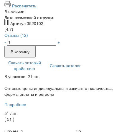
Распечатать
В наличии
Дата возможной отгрузки:
Артикул
3520102
(4.7)
Отзывы (12)
-
+
В корзину
Скачать оптовый
Скачать каталог
прайс-лист
В упаковке: 21 шт.
Оптовые цены индивидуальны и зависят от количества,
формы оплаты и региона
Подробнее
51 /
шт.
(
51
)
Объем, л.
35