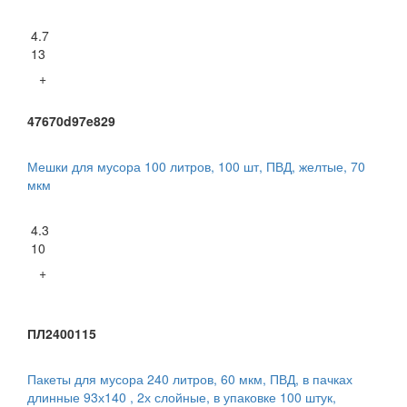
4.7
13
+
47670d97e829
Мешки для мусора 100 литров, 100 шт, ПВД, желтые, 70
мкм
4.3
10
+
ПЛ2400115
Пакеты для мусора 240 литров, 60 мкм, ПВД, в пачках
длинные 93х140 , 2х слойные, в упаковке 100 штук,