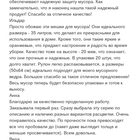
обеспечивают надежную защиту мусора. Как
замечательно, что я наконец нашла такой надежный
продукт! Спасибо за отличное качество!
Ильдар
Просто обожаю эти мешки для мусора! Они идеального
размера - 35 литров, что делает их прекрасными для
использования в доме. Кроме того, они такие яркие и
оранжевые, что придают настроение и радость во время
уборки. Качество тоже на высоте - 20 мкм, что означает,
что они прочные и надежные. В упаковке 20 штук, что
долго хватит. Рулон легко распаковывается, а размеры
(50х64 см) идеально подходят для моего мусорного
ведра. Большое спасибо за такое отличное предложение!
Весь мусор теперь будет безопасно упакован и готов к
выносу.
Анна
Благодарю за качественно проделанную работу.
Заказывала первый раз. Сразу выбрала эту серию по
описанию и наличию разных вариантов расцветки. Очень
понравилось качество. По прочности пока превосходят
все что пробовали до (пакет даже выглядит толще и
меньше просвечивается). Всем довольна.
Вера