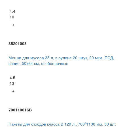
4.4
10
+
35201003
Мешки для мусора 35 л, в рулоне 20 штук, 20 мкм, ПСД,
синие, 50х64 см, особопрочные
4.5
13
+
700110016В
Пакеты для отходов класса В 120 л., 700*1100 мм. 50 шт.