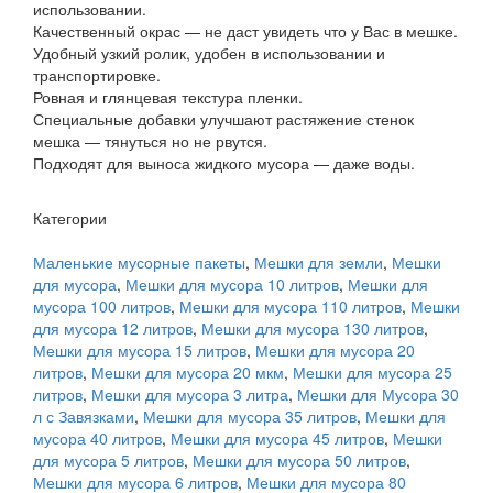
использовании.
Качественный окрас — не даст увидеть что у Вас в мешке.
Удобный узкий ролик, удобен в использовании и
транспортировке.
Ровная и глянцевая текстура пленки.
Специальные добавки улучшают растяжение стенок
мешка — тянуться но не рвутся.
Подходят для выноса жидкого мусора — даже воды.
Категории
Маленькие мусорные пакеты
,
Мешки для земли
,
Мешки
для мусора
,
Мешки для мусора 10 литров
,
Мешки для
мусора 100 литров
,
Мешки для мусора 110 литров
,
Мешки
для мусора 12 литров
,
Мешки для мусора 130 литров
,
Мешки для мусора 15 литров
,
Мешки для мусора 20
литров
,
Мешки для мусора 20 мкм
,
Мешки для мусора 25
литров
,
Мешки для мусора 3 литра
,
Мешки для Мусора 30
л с Завязками
,
Мешки для мусора 35 литров
,
Мешки для
мусора 40 литров
,
Мешки для мусора 45 литров
,
Мешки
для мусора 5 литров
,
Мешки для мусора 50 литров
,
Мешки для мусора 6 литров
,
Мешки для мусора 80