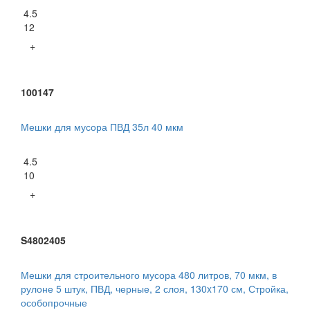
4.5
12
+
100147
Мешки для мусора ПВД 35л 40 мкм
4.5
10
+
S4802405
Мешки для строительного мусора 480 литров, 70 мкм, в
рулоне 5 штук, ПВД, черные, 2 слоя, 130x170 см, Стройка,
особопрочные