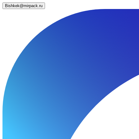
Bishkek@mirpack.ru