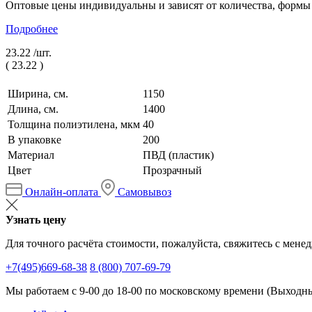
Оптовые цены индивидуальны и зависят от количества, формы
Подробнее
23.22 /
шт.
(
23.22
)
Ширина, см.
1150
Длина, см.
1400
Толщина полиэтилена, мкм
40
В упаковке
200
Материал
ПВД (пластик)
Цвет
Прозрачный
Онлайн-оплата
Самовывоз
Узнать цену
Для точного расчёта стоимости, пожалуйста, свяжитесь с мене
+7(495)669-68-38
8 (800) 707-69-79
Мы работаем с 9-00 до 18-00 по московскому времени (Выходные