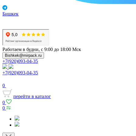
Бишкек
Работаем в будни, с 9:00 до 18:00 Мск
Bishkek@mirpack.ru
+7(920)093-04-35
+7(920)093-04-35
0
перейти в каталог
0
0