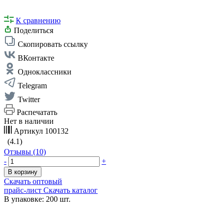
К сравнению
Поделиться
Скопировать ссылку
ВКонтакте
Одноклассники
Telegram
Twitter
Распечатать
Нет в наличии
Артикул
100132
(4.1)
Отзывы (10)
-
+
В корзину
Скачать оптовый
прайс-лист
Скачать каталог
В упаковке: 200 шт.