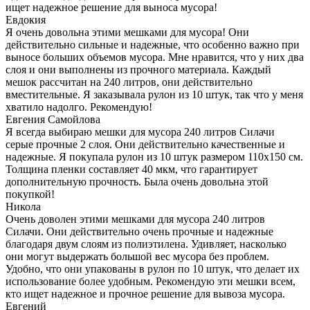
ищет надежное решение для выноса мусора!
Евдокия
Я очень довольна этими мешками для мусора! Они
действительно сильные и надежные, что особенно важно при
выносе больших объемов мусора. Мне нравится, что у них два
слоя и они выполнены из прочного материала. Каждый
мешок рассчитан на 240 литров, они действительно
вместительные. Я заказывала рулон из 10 штук, так что у меня
хватило надолго. Рекомендую!
Евгения Самойлова
Я всегда выбираю мешки для мусора 240 литров Силачи
серые прочные 2 слоя. Они действительно качественные и
надежные. Я покупала рулон из 10 штук размером 110х150 см.
Толщина пленки составляет 40 мкм, что гарантирует
дополнительную прочность. Была очень довольна этой
покупкой!
Никола
Очень доволен этими мешками для мусора 240 литров
Силачи. Они действительно очень прочные и надежные
благодаря двум слоям из полиэтилена. Удивляет, насколько
они могут выдержать большой вес мусора без проблем.
Удобно, что они упакованы в рулон по 10 штук, что делает их
использование более удобным. Рекомендую эти мешки всем,
кто ищет надежное и прочное решение для вывоза мусора.
Евгений