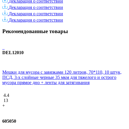
Декларация о соответствии
Декларация о соответствии
Декларация о соответствии
Декларация о соответствии
Рекомендованные товары
DEL12010
Мешки для мусора с завязками 120 литров, 70*110, 10 штук,
ПCД, 3-х слойные черные 35 мкм для тяжелого и острого
мусора прямое дно + ленты для затягивания
4.4
13
+
605050