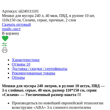
Артикул:
sil240111101
Мешки для мусора 240 л, 40 мкм, ПВД, в рулоне 10 шт,
110х150 см, Силачи, серые, прочные, 2 слоя
Скачать оптовый
прайс-лист
В корзину
Характеристики
Отзывы
10
Доставка / скидки / сертификаты
Рекомендованные товары
Обзоры
Мешки для мусора 240 литров, в рулоне 10 штук, ПВД —
3-х слойные, серые, 40 мкм, размер 110*150 см, серии
«Силачи» —
Увеличенный размер пакета !!!
Производиться по новейшей европейской технологии
коэкструзии «ABA» 3-х слоеного полиэтилена