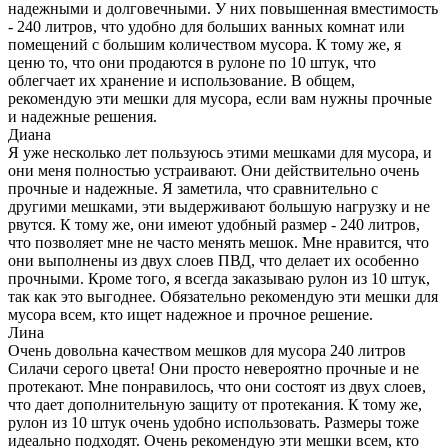
надежными и долговечными. У них повышенная вместимость
- 240 литров, что удобно для больших ванных комнат или
помещений с большим количеством мусора. К тому же, я
ценю то, что они продаются в рулоне по 10 штук, что
облегчает их хранение и использование. В общем,
рекомендую эти мешки для мусора, если вам нужны прочные
и надежные решения.
Диана
Я уже несколько лет пользуюсь этими мешками для мусора, и
они меня полностью устраивают. Они действительно очень
прочные и надежные. Я заметила, что сравнительно с
другими мешками, эти выдерживают большую нагрузку и не
рвутся. К тому же, они имеют удобный размер - 240 литров,
что позволяет мне не часто менять мешок. Мне нравится, что
они выполнены из двух слоев ПВД, что делает их особенно
прочными. Кроме того, я всегда заказываю рулон из 10 штук,
так как это выгоднее. Обязательно рекомендую эти мешки для
мусора всем, кто ищет надежное и прочное решение.
Лина
Очень довольна качеством мешков для мусора 240 литров
Силачи серого цвета! Они просто невероятно прочные и не
протекают. Мне понравилось, что они состоят из двух слоев,
что дает дополнительную защиту от протекания. К тому же,
рулон из 10 штук очень удобно использовать. Размеры тоже
идеально подходят. Очень рекомендую эти мешки всем, кто