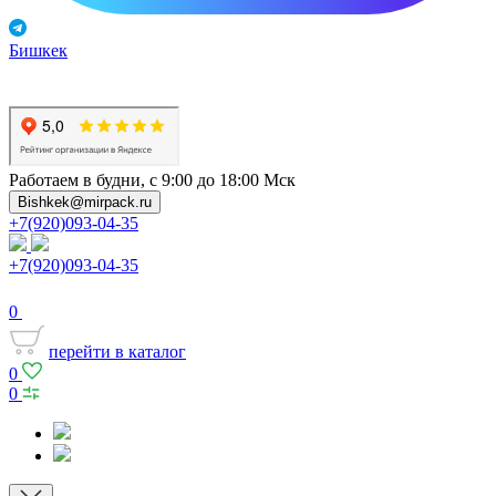
Бишкек
Работаем в будни, с 9:00 до 18:00 Мск
Bishkek@mirpack.ru
+7(920)093-04-35
+7(920)093-04-35
0
перейти в каталог
0
0