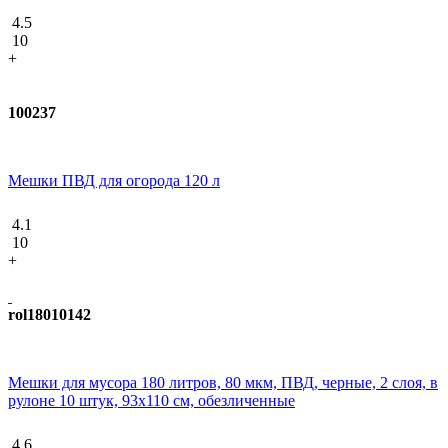
4.5
10
+
100237
Мешки ПВД для огорода 120 л
4.1
10
+
rol18010142
Мешки для мусора 180 литров, 80 мкм, ПВД, черные, 2 слоя, в
рулоне 10 штук, 93х110 см, обезличенные
4.6