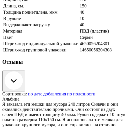
Длина, см.
150
Толщина полиэтилена, мкм
40
В рулоне
10
Выдерживают нагрузку
40
Материал
ПВД (пластик)
Цвет
Серый
Штрих-код индивидуальной упаковки
4650056204301
Штрих-код групповой упаковки
14650056204308
Отзывы
Сортировка:
по дате добавления
по полезности
Альбина
Я заказала эти мешки для мусора 240 литров Силачи и они
оказались действительно прочными. Они состоят из двух
слоев ПВД и имеют толщину 40 мкм. Рулон содержит 10 штук
пакетов размером 110х150 см. Я использовала эти мешки для
упаковки крупного мусора, и они справились на отлично.