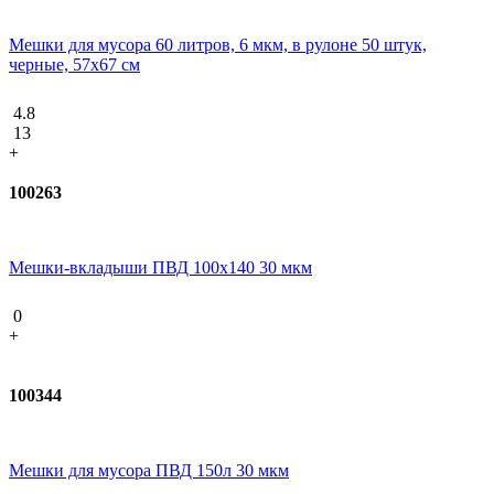
Мешки для мусора 60 литров, 6 мкм, в рулоне 50 штук,
черные, 57х67 см
4.8
13
+
100263
Мешки-вкладыши ПВД 100x140 30 мкм
0
+
100344
Мешки для мусора ПВД 150л 30 мкм