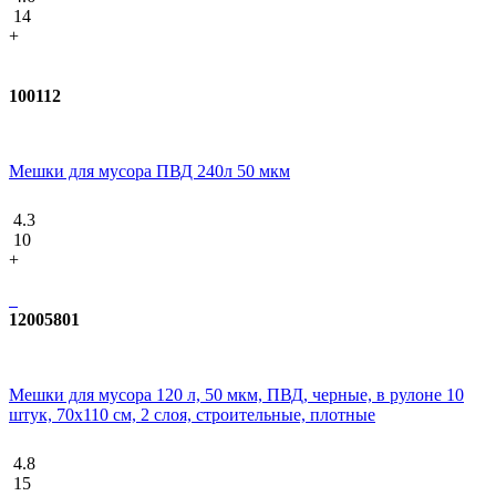
14
+
100112
Мешки для мусора ПВД 240л 50 мкм
4.3
10
+
12005801
Мешки для мусора 120 л, 50 мкм, ПВД, черные, в рулоне 10
штук, 70x110 см, 2 слоя, строительные, плотные
4.8
15