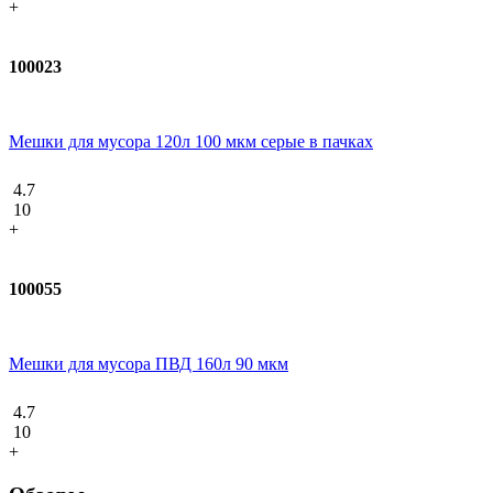
+
100023
Мешки для мусора 120л 100 мкм серые в пачках
4.7
10
+
100055
Мешки для мусора ПВД 160л 90 мкм
4.7
10
+