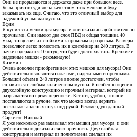
Они не прорываются и держатся даже при большом весе.
Была приятно удивлена качеством этих мешков и буду
заказывать их еще. Считаю, что это отличный выбор для
надежной упаковки мусора.
Ефим
Я купил эти мешки для мусора и они оказались действительно
прочными. Они имеют два слоя ПВД и общая толщина 40
мкм, что делает их стойкими к проколам и разрывам. Размеры
позволяют легко поместить их в контейнер на 240 литров. В
пачке содержится 10 штук, что будет долго хватать. Крепкие и
надежные мешки - рекомендую!
Казимир
Очень доволен приобретением этих мешков для мусора! Они
действительно являются силачами, надежными и прочными.
Большой объем в 240 литров вполне достаточен, чтобы
справиться с любым количеством мусора. Я особенно оценил
двухслойную конструкцию и прочный материал, который не
разрывается во время переноски. Кстати, удобно, что они
поставляются в рулоне, так что можно всегда держать
несколько запасных штук под рукой. Рекомендую данный
продукт!
Саркисов Николай
Я уже несколько раз заказывал эти мешки для мусора, и они
действительно доказали свою прочность. Двухслойная
конструкция и материал из полиэтилена сделали их