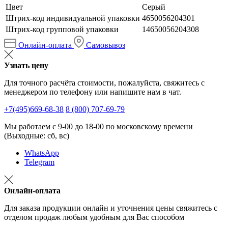
Цвет
Серый
Штрих-код индивидуальной упаковки
4650056204301
Штрих-код групповой упаковки
14650056204308
Онлайн-оплата
Самовывоз
Узнать цену
Для точного расчёта стоимости, пожалуйста, свяжитесь с
менеджером по телефону или напишите нам в чат.
+7(495)669-68-38
8 (800) 707-69-79
Мы работаем с 9-00 до 18-00 по московскому времени
(Выходные: сб, вс)
WhatsApp
Telegram
Онлайн-оплата
Для заказа продукции онлайн и уточнения цены свяжитесь с
отделом продаж любым удобным для Вас способом