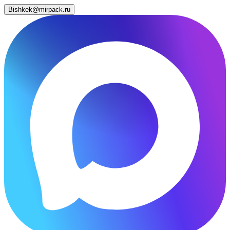
Bishkek@mirpack.ru