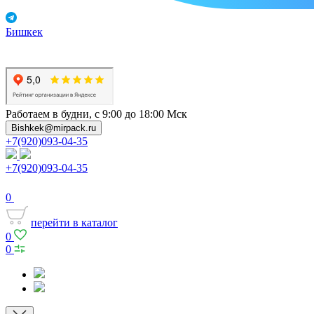
Бишкек
Работаем в будни, с 9:00 до 18:00 Мск
Bishkek@mirpack.ru
+7(920)093-04-35
+7(920)093-04-35
0
перейти в каталог
0
0