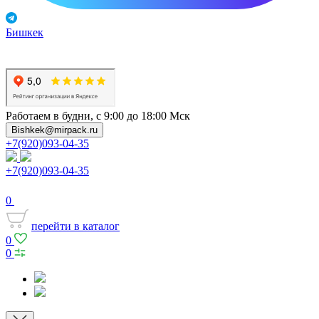
Бишкек
Работаем в будни, с 9:00 до 18:00 Мск
Bishkek@mirpack.ru
+7(920)093-04-35
+7(920)093-04-35
0
перейти в каталог
0
0