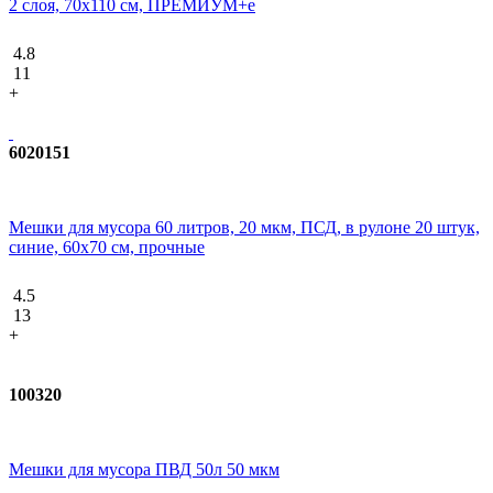
2 слоя, 70x110 см, ПРЕМИУМ+e
4.8
11
+
6020151
Мешки для мусора 60 литров, 20 мкм, ПСД, в рулоне 20 штук,
синие, 60х70 см, прочные
4.5
13
+
100320
Мешки для мусора ПВД 50л 50 мкм