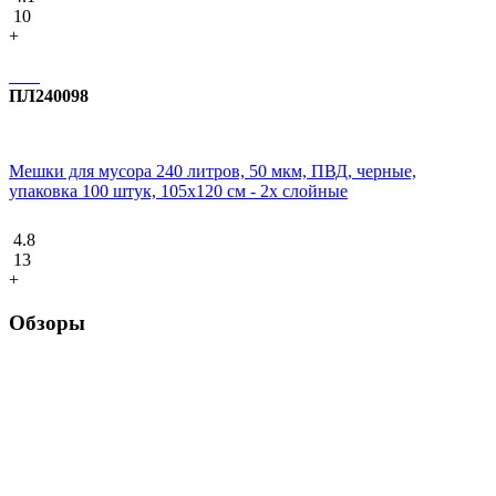
10
+
ПЛ240098
Мешки для мусора 240 литров, 50 мкм, ПВД, черные,
упаковка 100 штук, 105х120 см - 2х слойные
4.8
13
+
Обзоры