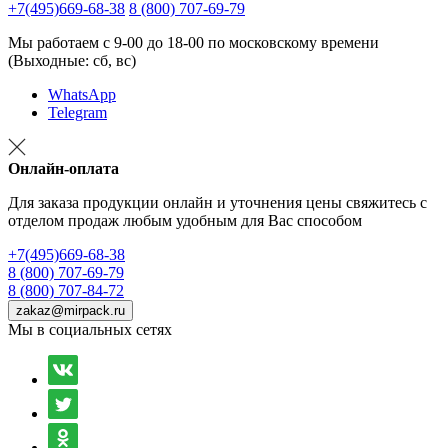
+7(495)669-68-38
8 (800) 707-69-79
Мы работаем с 9-00 до 18-00 по московскому времени
(Выходные: сб, вс)
WhatsApp
Telegram
Онлайн-оплата
Для заказа продукции онлайн и уточнения цены свяжитесь с
отделом продаж любым удобным для Вас способом
+7(495)669-68-38
8 (800) 707-69-79
8 (800) 707-84-72
zakaz@mirpack.ru
Мы в социальных сетях