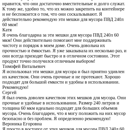
нравится, что они достаточно вместительные и долго служат.
К тому же, удобно то, что их можно закрепить на контейнере
и не беспокоится о том, что они соскальзывают. Я
действительно рекомендую эти мешки для мусора ПВД 240л
60 мкм!
Катя
Я очень благодарна за эти мешки для мусора ПВД 240л 60
мкм! Они действительно помогают мне поддерживать
чистоту и порядок в моем доме. Очень довольна их
прочностью и ёмкостью. Я уже заказывала их несколько раз, и
они всегда приходят быстро и в отличном состоянии. Этот
продукт точно получился отличным выбором!
Тимофей Витальевич
Я использовал эти мешки для мусора и был приятно удивлен
их качеством. Они очень прочные и не протекают. Хорошо
подходят для большой емкости и удобны в использовании.
Рекомендую!
Сергей
Я был очень доволен качеством этих мешков для мусора. Они
прочные и удобные в использовании. Размер 240 литров и
толщина 60 мкм идеально подходят для больших объемов
мусора. Очень благодарен, что я могу положить на них мусор
безопасно и без проблем. Я определенно рекомендую!
Вероника Егоровна
Я просто в восторге от этих мешков для мусора ПВД 240л 60