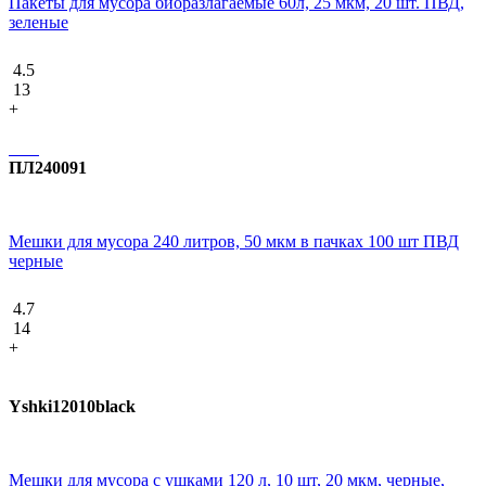
Пакеты для мусора биоразлагаемые 60л, 25 мкм, 20 шт. ПВД,
зеленые
4.5
13
+
ПЛ240091
Мешки для мусора 240 литров, 50 мкм в пачках 100 шт ПВД
черные
4.7
14
+
Yshki12010black
Мешки для мусора с ушками 120 л, 10 шт, 20 мкм, черные,