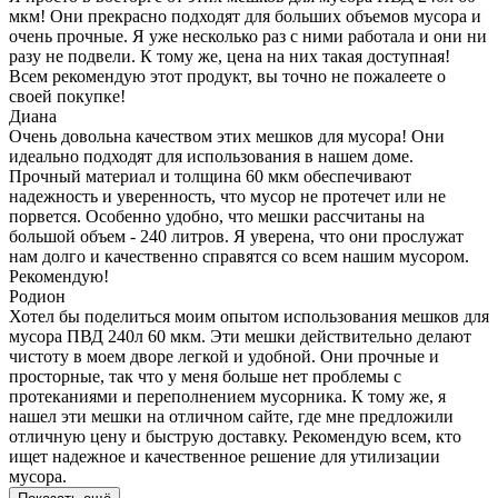
мкм! Они прекрасно подходят для больших объемов мусора и
очень прочные. Я уже несколько раз с ними работала и они ни
разу не подвели. К тому же, цена на них такая доступная!
Всем рекомендую этот продукт, вы точно не пожалеете о
своей покупке!
Диана
Очень довольна качеством этих мешков для мусора! Они
идеально подходят для использования в нашем доме.
Прочный материал и толщина 60 мкм обеспечивают
надежность и уверенность, что мусор не протечет или не
порвется. Особенно удобно, что мешки рассчитаны на
большой объем - 240 литров. Я уверена, что они прослужат
нам долго и качественно справятся со всем нашим мусором.
Рекомендую!
Родион
Хотел бы поделиться моим опытом использования мешков для
мусора ПВД 240л 60 мкм. Эти мешки действительно делают
чистоту в моем дворе легкой и удобной. Они прочные и
просторные, так что у меня больше нет проблемы с
протеканиями и переполнением мусорника. К тому же, я
нашел эти мешки на отличном сайте, где мне предложили
отличную цену и быструю доставку. Рекомендую всем, кто
ищет надежное и качественное решение для утилизации
мусора.