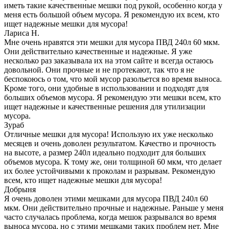
иметь такие качественные мешки под рукой, особенно когда у
меня есть большой объем мусора. Я рекомендую их всем, кто
ищет надежные мешки для мусора!
Лариса Н.
Мне очень нравятся эти мешки для мусора ПВД 240л 60 мкм.
Они действительно качественные и надежные. Я уже
несколько раз заказывала их на этом сайте и всегда остаюсь
довольной. Они прочные и не протекают, так что я не
беспокоюсь о том, что мой мусор разольется во время выноса.
Кроме того, они удобные в использовании и подходят для
больших объемов мусора. Я рекомендую эти мешки всем, кто
ищет надежные и качественные решения для утилизации
мусора.
Зураб
Отличные мешки для мусора! Использую их уже несколько
месяцев и очень доволен результатом. Качество и прочность
на высоте, а размер 240л идеально подходит для больших
объемов мусора. К тому же, они толщиной 60 мкм, что делает
их более устойчивыми к проколам и разрывам. Рекомендую
всем, кто ищет надежные мешки для мусора!
Добрыня
Я очень доволен этими мешками для мусора ПВД 240л 60
мкм. Они действительно прочные и надежные. Раньше у меня
часто случалась проблема, когда мешок разрывался во время
выноса мусора, но с этими мешками таких проблем нет. Мне