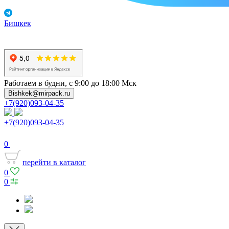
Бишкек
Работаем в будни, с 9:00 до 18:00 Мск
Bishkek@mirpack.ru
+7(920)093-04-35
+7(920)093-04-35
0
перейти в каталог
0
0