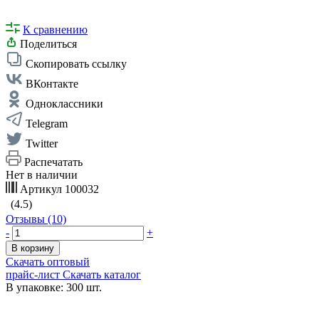
К сравнению
Поделиться
Скопировать ссылку
ВКонтакте
Одноклассники
Telegram
Twitter
Распечатать
Нет в наличии
Артикул
100032
(4.5)
Отзывы (10)
-
+
В корзину
Скачать оптовый
прайс-лист
Скачать каталог
В упаковке: 300 шт.