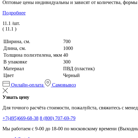
Оптовые цены индивидуальны и зависят от количества, формы
Подробнее
11.1 /
шт.
(
11.1
)
Ширина, см.
700
Длина, см.
1000
Толщина полиэтилена, мкм
40
В упаковке
300
Материал
ПВД (пластик)
Цвет
Черный
Онлайн-оплата
Самовывоз
Узнать цену
Для точного расчёта стоимости, пожалуйста, свяжитесь с мене
+7(495)669-68-38
8 (800) 707-69-79
Мы работаем с 9-00 до 18-00 по московскому времени (Выходные