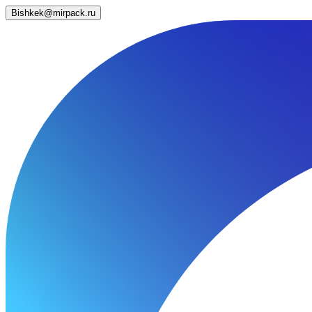
Bishkek@mirpack.ru