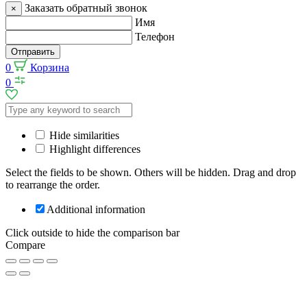
Заказать обратный звонок
×
Имя
Телефон
Отправить
0
Корзина
0
Hide similarities
Highlight differences
Select the fields to be shown. Others will be hidden. Drag and drop
to rearrange the order.
Additional information
Click outside to hide the comparison bar
Compare