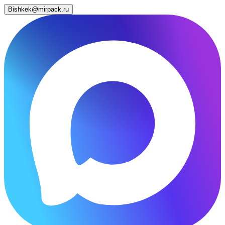
Bishkek@mirpack.ru