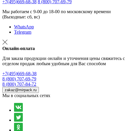
+7(495)669-68-38
8 (800) 707-69-79
Мы работаем с 9-00 до 18-00 по московскому времени
(Выходные: сб, вс)
WhatsApp
Telegram
Онлайн-оплата
Для заказа продукции онлайн и уточнения цены свяжитесь с
отделом продаж любым удобным для Вас способом
+7(495)669-68-38
8 (800) 707-69-79
8 (800) 707-84-72
zakaz@mirpack.ru
Мы в социальных сетях