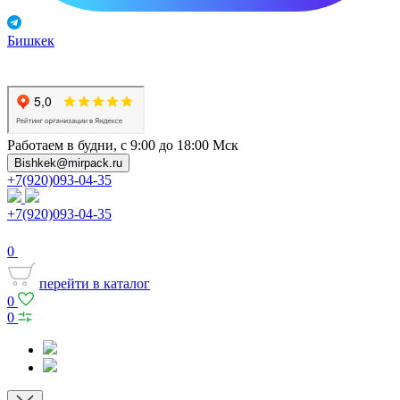
Бишкек
Работаем в будни, с 9:00 до 18:00 Мск
Bishkek@mirpack.ru
+7(920)093-04-35
+7(920)093-04-35
0
перейти в каталог
0
0