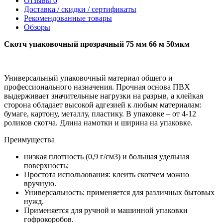
Отзывы
0
Доставка / скидки / сертификаты
Рекомендованные товары
Обзоры
Скотч упаковочный прозрачный 75 мм 66 м 50мкм
Универсальный упаковочный материал общего и
профессионального назначения. Прочная основа ПВХ
выдерживает значительные нагрузки на разрыв, а клейкая
сторона обладает высокой адгезией к любым материалам:
бумаге, картону, металлу, пластику. В упаковке – от 4-12
роликов скотча. Длина намотки и ширина на упаковке.
Преимущества
низкая плотность (0,9 г/см3) и большая удельная
поверхность;
Простота использования: клеить скотчем можно
вручную.
Универсальность: применяется для различных бытовых
нужд.
Применяется для ручной и машинной упаковки
гофрокоробов.