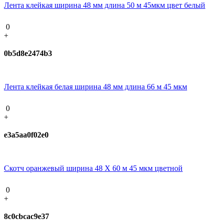
Лента клейкая ширина 48 мм длина 50 м 45мкм цвет белый
0
+
0b5d8e2474b3
Лента клейкая белая ширина 48 мм длина 66 м 45 мкм
0
+
e3a5aa0f02e0
Скотч оранжевый ширина 48 Х 60 м 45 мкм цветной
0
+
8c0cbcac9e37