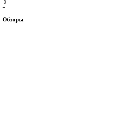
0
+
Обзоры