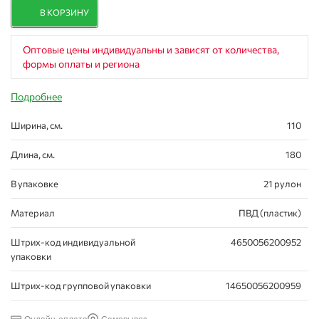
В КОРЗИНУ
Оптовые цены индивидуальны и зависят от количества,
формы оплаты и региона
Подробнее
Ширина, см.
110
Длина, см.
180
В упаковке
21 рулон
Материал
ПВД (пластик)
Штрих-код индивидуальной
4650056200952
упаковки
Штрих-код групповой упаковки
14650056200959