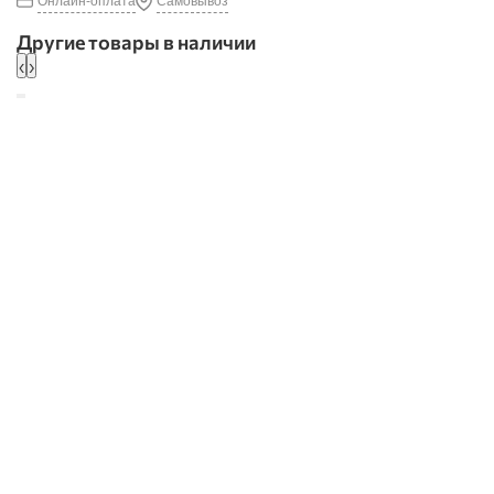
Онлайн-оплата
Самовывоз
Другие товары в наличии
‹
›