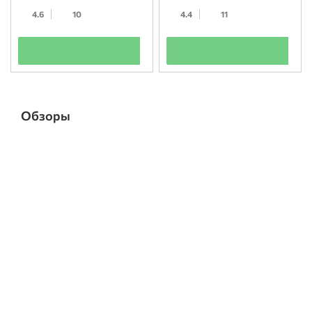
4.6
10
4.4
11
+
+
Обзоры