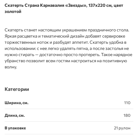
Скатерть Страна Карнавалия «Звезды», 137х220 см, цвет
золотой
Скатерть станет настоящим украшением праздничного стола.
Яркая расцветка и тематический дизайн добавят сервировке
торжественных ноток и разбудят аппетит. Скатерть удобна в
использовании: с нее легко удалять пятна, а после застолья не
нужно стирать — достаточно просто протереть. Такое нарядное
убранство позволит всем гостям настроиться на позитивную
волну.
Категории
Ширина, см.
110
Длина, см.
180
В упаковке
21 рулон