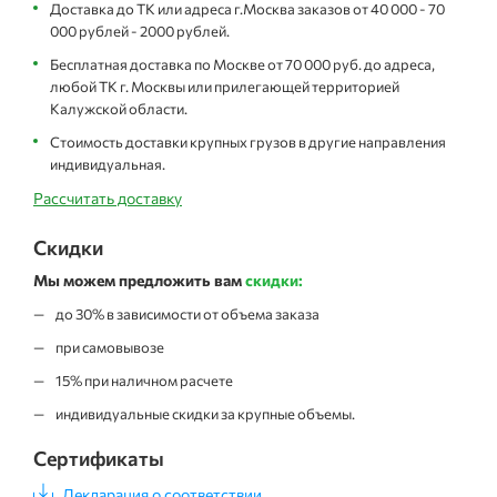
Доставка до ТК или адреса г.Москва заказов от 40 000 - 70
000 рублей - 2000 рублей.
Бесплатная доставка по Москве от 70 000 руб. до адреса,
любой ТК г. Москвы или прилегающей территорией
Калужской области.
Стоимость доставки крупных грузов в другие направления
индивидуальная.
Рассчитать доставку
Скидки
Мы можем предложить вам
скидки:
до 30% в зависимости от объема заказа
при самовывозе
15% при наличном расчете
индивидуальные скидки за крупные объемы.
Сертификаты
Декларация о соответствии