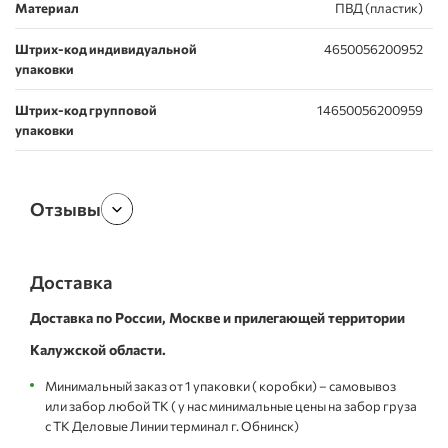
Материал
ПВД (пластик)
Штрих-код индивидуальной
4650056200952
упаковки
Штрих-код групповой
14650056200959
упаковки
Отзывы
Доставка
Доставка по России, Москве и прилегающей территории
Калужской области.
Минимальный заказ от 1 упаковки ( коробки) – самовывоз
или забор любой ТК ( у нас минимальные цены на забор груза
с ТК Деловые Линии терминал г. Обнинск)