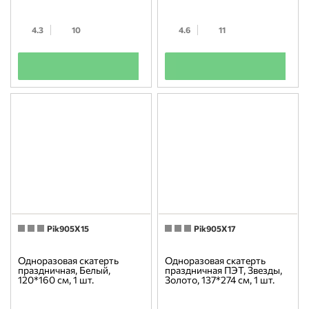
4.3
10
4.6
11
+
+
Pik905X15
Pik905X17
Одноразовая скатерть
Одноразовая скатерть
праздничная, Белый,
праздничная ПЭТ, Звезды,
120*160 см, 1 шт.
Золото, 137*274 см, 1 шт.