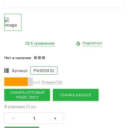
К сравнению
Поделиться
Нет в наличии
Артикул
Pik905X32
Отзывы (10)
(4.4)
СКАЧАТЬ ОПТОВЫЙ
СКАЧАТЬ КАТАЛОГ
ПРАЙС-ЛИСТ
В упаковке: 21 шт.
-
+