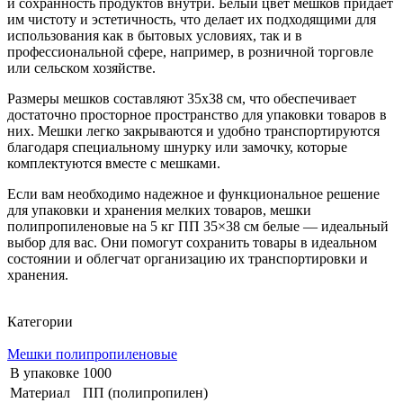
и сохранность продуктов внутри. Белый цвет мешков придает
им чистоту и эстетичность, что делает их подходящими для
использования как в бытовых условиях, так и в
профессиональной сфере, например, в розничной торговле
или сельском хозяйстве.
Размеры мешков составляют 35х38 см, что обеспечивает
достаточно просторное пространство для упаковки товаров в
них. Мешки легко закрываются и удобно транспортируются
благодаря специальному шнурку или замочку, которые
комплектуются вместе с мешками.
Если вам необходимо надежное и функциональное решение
для упаковки и хранения мелких товаров, мешки
полипропиленовые на 5 кг ПП 35×38 см белые — идеальный
выбор для вас. Они помогут сохранить товары в идеальном
состоянии и облегчат организацию их транспортировки и
хранения.
Категории
Мешки полипропиленовые
В упаковке
1000
Материал
ПП (полипропилен)