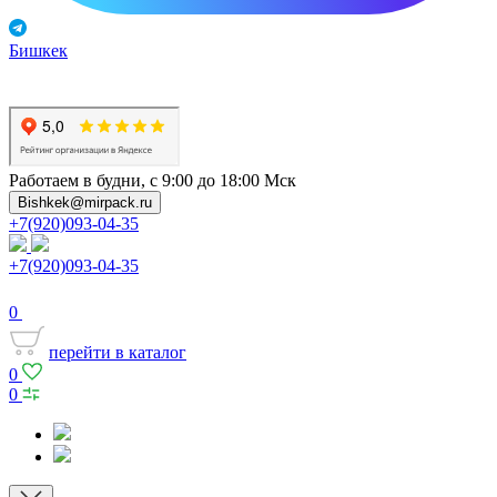
Бишкек
Работаем в будни, с 9:00 до 18:00 Мск
Bishkek@mirpack.ru
+7(920)093-04-35
+7(920)093-04-35
0
перейти в каталог
0
0