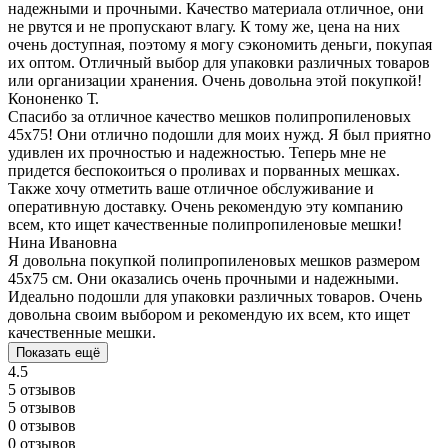
надежными и прочными. Качество материала отличное, они
не рвутся и не пропускают влагу. К тому же, цена на них
очень доступная, поэтому я могу сэкономить деньги, покупая
их оптом. Отличный выбор для упаковки различных товаров
или организации хранения. Очень довольна этой покупкой!
Кононенко Т.
Спасибо за отличное качество мешков полипропиленовых
45x75! Они отлично подошли для моих нужд. Я был приятно
удивлен их прочностью и надежностью. Теперь мне не
придется беспокоиться о проливах и порванных мешках.
Также хочу отметить ваше отличное обслуживание и
оперативную доставку. Очень рекомендую эту компанию
всем, кто ищет качественные полипропиленовые мешки!
Нина Ивановна
Я довольна покупкой полипропиленовых мешков размером
45х75 см. Они оказались очень прочными и надежными.
Идеально подошли для упаковки различных товаров. Очень
довольна своим выбором и рекомендую их всем, кто ищет
качественные мешки.
Показать ещё
4.5
5 отзывов
5 отзывов
0 отзывов
0 отзывов