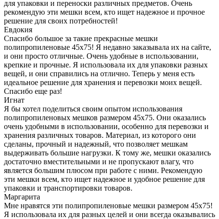
для упаковки и переноски различных предметов. Очень
рекомендую эти мешки всем, кто ищет надежное и прочное
решение для своих потребностей!
Евдокия
Спасибо большое за такие прекрасные мешки
полипропиленовые 45x75! Я недавно заказывала их на сайте,
и они просто отличные. Очень удобные в использовании,
крепкие и прочные. Я использовала их для упаковки разных
вещей, и они справились на отлично. Теперь у меня есть
идеальное решение для хранения и перевозки моих вещей.
Спасибо еще раз!
Игнат
Я бы хотел поделиться своим опытом использования
полипропиленовых мешков размером 45x75. Они оказались
очень удобными в использовании, особенно для перевозки и
хранения различных товаров. Материал, из которого они
сделаны, прочный и надежный, что позволяет мешкам
выдерживать большие нагрузки. К тому же, мешки оказались
достаточно вместительными и не пропускают влагу, что
является большим плюсом при работе с ними. Рекомендую
эти мешки всем, кто ищет надежное и удобное решение для
упаковки и транспортировки товаров.
Маргарита
Мне нравятся эти полипропиленовые мешки размером 45x75!
Я использовала их для разных целей и они всегда оказывались