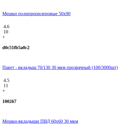
Мешки полипропиленовые 50x90
4.6
10
+
d0c51fb5a0c2
Пакет - вкладыш 70/130 30 мкм прозрачный (100/3000шт)
4.5
11
+
100267
Мешки-вкладыши ПВД 60x60 30 мкм