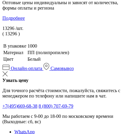
Оптовые цены индивидуальны и зависят от количества,
формы оплаты и региона
Подробнее
13296 /
шт.
(
13296
)
В упаковке
1000
Материал
ПП (полипропилен)
Цвет
Белый
Онлайн-оплата
Самовывоз
Узнать цену
Для точного расчёта стоимости, пожалуйста, свяжитесь с
менеджером по телефону или напишите нам в чат.
+7(495)669-68-38
8 (800) 707-69-79
Мы работаем с 9-00 до 18-00 по московскому времени
(Выходные: сб, вс)
WhatsApp