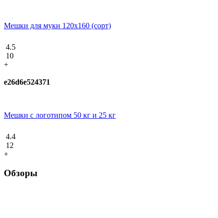
Мешки для муки 120x160 (сорт)
4.5
10
+
e26d6e524371
Мешки с логотипом 50 кг и 25 кг
4.4
12
+
Обзоры