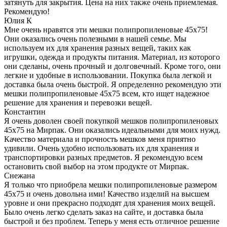
затянуть для закрытия. Цена на них также очень приемлемая.
Рекомендую!
Юлия К
Мне очень нравятся эти мешки полипропиленовые 45x75!
Они оказались очень полезными в нашей семье. Мы
используем их для хранения разных вещей, таких как
игрушки, одежда и продукты питания. Материал, из которого
они сделаны, очень прочный и долговечный. Кроме того, они
легкие и удобные в использовании. Покупка была легкой и
доставка была очень быстрой. Я определенно рекомендую эти
мешки полипропиленовые 45x75 всем, кто ищет надежное
решение для хранения и перевозки вещей.
Константин
Я очень доволен своей покупкой мешков полипропиленовых
45x75 на Мирпак. Они оказались идеальными для моих нужд.
Качество материала и прочность мешков меня приятно
удивили. Очень удобно использовать их для хранения и
транспортировки разных предметов. Я рекомендую всем
остановить свой выбор на этом продукте от Мирпак.
Снежана
Я только что приобрела мешки полипропиленовые размером
45x75 и очень довольна ими! Качество изделий на высшем
уровне и они прекрасно подходят для хранения моих вещей.
Было очень легко сделать заказ на сайте, и доставка была
быстрой и без проблем. Теперь у меня есть отличное решение