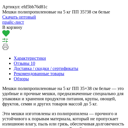
Артикул:
efd5bb76d81c
Мешки полипропиленовые на 5 кг ПП 35?38 см белые
Скачать оптовый
прайс-лист
В корзину
Характеристики
Отзывы
10
Доставка / скидки / сертификаты
Рекомендованные товары
Обзоры
Мешки полипропиленовые на 5 кг ПП 35×38 см белые — это
удобные и прочные мешки, предназначенные специально для
упаковки и хранения продуктов питания, крупы, овощей,
фруктов, семян и других товаров массой до 5 кг.
Эти мешки изготовлены из полипропилена — прочного и
устойчивого к порывам материала, который не пропускает
излишнюю влагу, пыль или грязь, обеспечивая долговечность