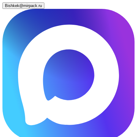
Bishkek@mirpack.ru