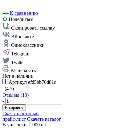
К сравнению
Поделиться
Скопировать ссылку
ВКонтакте
Одноклассники
Telegram
Twitter
Распечатать
Нет в наличии
Артикул
efd5bb76d81c
(4.5)
Отзывы (10)
-
+
В корзину
Скачать оптовый
прайс-лист
Скачать каталог
В упаковке: 1 000 шт.