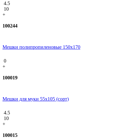
4.5
10
+
100244
Мешки полипропиленовые 150x170
0
+
100019
Мешки для муки 55x105 (сорт)
4.5
10
+
100015