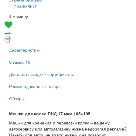
прайс-лист
В корзину
Характеристики
Отзывы
10
Доставка / скидки / сертификаты
Рекомендованные товары
Обзоры
Мешки для колес ПНД 17 мкм 105×105
Мешки для хранения и перевозки колес – вашему
автосервису или автомагазину нужна недорогая реклама?
Пакеты для автошин то что нужно, она позволит