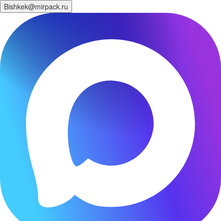
Bishkek@mirpack.ru