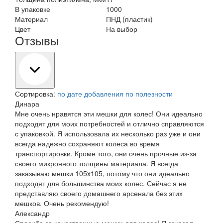
В упаковке
1000
Материал
ПНД (пластик)
Цвет
На выбор
Отзывы
Сортировка:
по дате добавления
по полезности
Динара
Мне очень нравятся эти мешки для колес! Они идеально
подходят для моих потребностей и отлично справляются
с упаковкой. Я использовала их несколько раз уже и они
всегда надежно сохраняют колеса во время
транспортировки. Кроме того, они очень прочные из-за
своего микронного толщины материала. Я всегда
заказываю мешки 105x105, потому что они идеально
подходят для большинства моих колес. Сейчас я не
представляю своего домашнего арсенала без этих
мешков. Очень рекомендую!
Александр
Спасибо за качественные мешки для колес! Я заказал