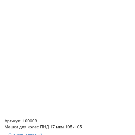
Артикул:
100009
Мешки для колес ПНД 17 мкм 105×105
Скачать оптовый