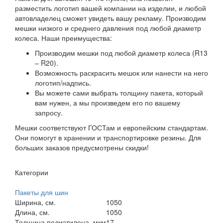
разместить логотип вашей компании на изделии, и любой
автовладелец сможет увидеть вашу рекламу. Производим
мешки низкого и среднего давления под любой диаметр
колеса. Наши преимущества:
Производим мешки под любой диаметр колеса (R13
– R20).
Возможность раскрасить мешок или нанести на него
логотип/надпись.
Вы можете сами выбрать толщину пакета, который
вам нужен, а мы произведем его по вашему
запросу.
Мешки соответствуют ГОСТам и европейским стандартам.
Они помогут в хранении и транспортировке резины. Для
больших заказов предусмотрены скидки!
Категории
Пакеты для шин
Ширина, см.
1050
Длина, см.
1050
Толщина полиэтилена, мкм
17