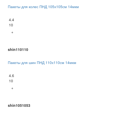
Пакеты для колес ПНД 105х105см 14мкм
4.4
10
+
shin110110
Пакеты для шин ПНД 110х110см 14мкм
4.6
10
+
shin1051053