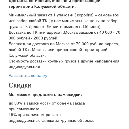
Доставка по России, Москве и прилегающей
территории Калужской области.
Минимальный заказ от 1 упаковки ( коробки) – самовывоз
или забор любой ТК ( у нас минимальные цены на забор
груза с ТК Деловые Линии терминал г. Обнинск)
Доставка до ТК или адреса г.Москва заказов от 40 000 - 70
000 рублей - 2000 рублей.
Бесплатная доставка по Москве от 70 000 руб. до адреса,
любой ТК г. Москвы или прилегающей территорией
Калужской области.
Стоимость доставки крупных грузов в другие направления
индивидуальная.
Рассчитать доставку
Скидки
Мы можем предложить вам
скидки:
до 30% в зависимости от объема заказа
при самовывозе
15% при наличном расчете
индивидуальные скидки за крупные объемы.