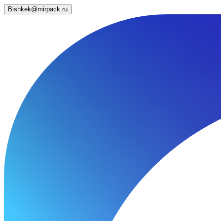
Bishkek@mirpack.ru