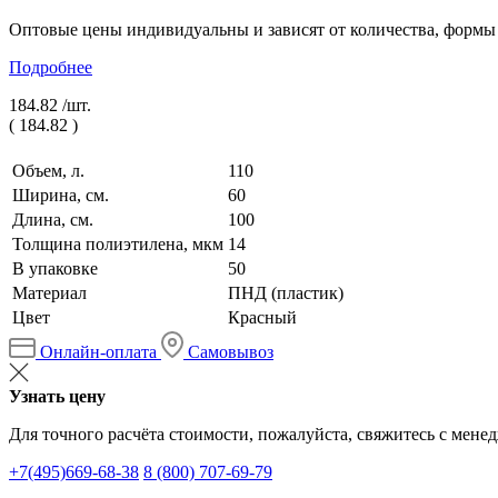
Оптовые цены индивидуальны и зависят от количества, формы
Подробнее
184.82 /
шт.
(
184.82
)
Объем, л.
110
Ширина, см.
60
Длина, см.
100
Толщина полиэтилена, мкм
14
В упаковке
50
Материал
ПНД (пластик)
Цвет
Красный
Онлайн-оплата
Самовывоз
Узнать цену
Для точного расчёта стоимости, пожалуйста, свяжитесь с мене
+7(495)669-68-38
8 (800) 707-69-79