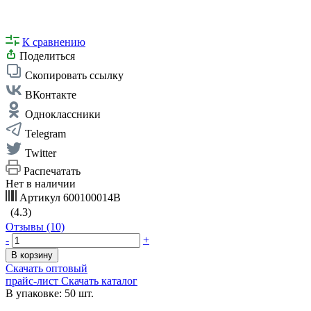
К сравнению
Поделиться
Скопировать ссылку
ВКонтакте
Одноклассники
Telegram
Twitter
Распечатать
Нет в наличии
Артикул
600100014В
(4.3)
Отзывы (10)
-
+
В корзину
Скачать оптовый
прайс-лист
Скачать каталог
В упаковке: 50 шт.