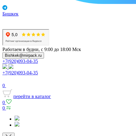
Бишкек
Работаем в будни, с 9:00 до 18:00 Мск
Bishkek@mirpack.ru
+7(920)093-04-35
+7(920)093-04-35
0
перейти в каталог
0
0