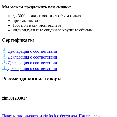
Мы можем предложить вам
скидки:
до 30% в зависимости от объема заказа
при самовывозе
15% при наличном расчете
индивидуальные скидки за крупные объемы.
Сертификаты
Декларация о соответствии
Декларация о соответствии
Декларация о соответствии
Декларация о соответствии
Рекомендованные товары
zim501203017
Пакеты для заморозки zip lock с бегунком, Пакеты для