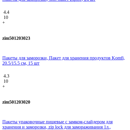
4.4
10
+
zim501203023
Пакеты для заморозки, Пакет для хранения продуктов Komfi,
20.5/15.5 см, 15 шт
4.3
10
+
zim501203020
Пакеты упаковочные пищевые с замком-слайдером для
хранения и заморозки, zip lock для замораживания 1л.,