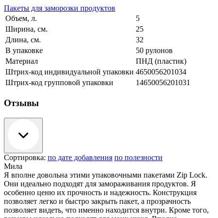
Пакеты для заморозки продуктов
Объем, л.
5
Ширина, см.
25
Длина, см.
32
В упаковке
50 рулонов
Материал
ПНД (пластик)
Штрих-код индивидуальной упаковки
4650056201034
Штрих-код групповой упаковки
14650056201031
Отзывы
Сортировка:
по дате добавления
по полезности
Мила
Я вполне довольна этими упаковочными пакетами Zip Lock.
Они идеально подходят для замораживания продуктов. Я
особенно ценю их прочность и надежность. Конструкция
позволяет легко и быстро закрыть пакет, а прозрачность
позволяет видеть, что именно находится внутри. Кроме того,