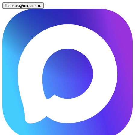
Bishkek@mirpack.ru