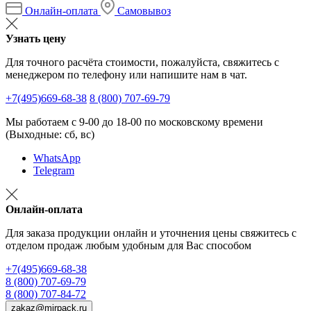
Онлайн-оплата
Самовывоз
Узнать цену
Для точного расчёта стоимости, пожалуйста, свяжитесь с
менеджером по телефону или напишите нам в чат.
+7(495)669-68-38
8 (800) 707-69-79
Мы работаем с 9-00 до 18-00 по московскому времени
(Выходные: сб, вс)
WhatsApp
Telegram
Онлайн-оплата
Для заказа продукции онлайн и уточнения цены свяжитесь с
отделом продаж любым удобным для Вас способом
+7(495)669-68-38
8 (800) 707-69-79
8 (800) 707-84-72
zakaz@mirpack.ru