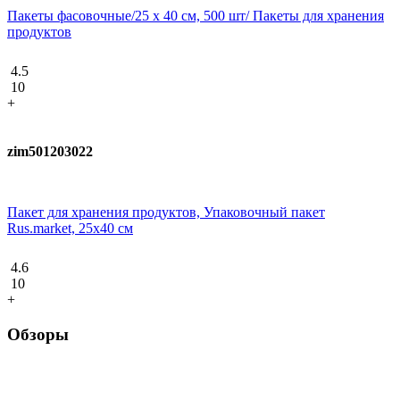
Пакеты фасовочные/25 х 40 см, 500 шт/ Пакеты для хранения
продуктов
4.5
10
+
zim501203022
Пакет для хранения продуктов, Упаковочный пакет
Rus.market, 25х40 см
4.6
10
+
Обзоры