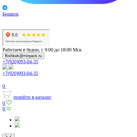
Бишкек
Работаем в будни, с 9:00 до 18:00 Мск
Bishkek@mirpack.ru
+7(920)093-04-35
+7(920)093-04-35
0
перейти в каталог
0
0