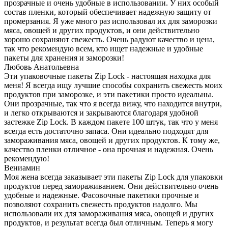
прозрачные и очень удобные в использовании. У них особый
состав пленки, который обеспечивает надежную защиту от
промерзания. Я уже много раз использовал их для заморозки
мяса, овощей и других продуктов, и они действительно
хорошо сохраняют свежесть. Очень радуют качество и цена,
так что рекомендую всем, кто ищет надежные и удобные
пакеты для хранения и заморозки!
Любовь Анатольевна
Эти упаковочные пакеты Zip Lock - настоящая находка для
меня! Я всегда ищу лучшие способы сохранить свежесть моих
продуктов при заморозке, и эти пакетики просто идеальны.
Они прозрачные, так что я всегда вижу, что находится внутри,
и легко открываются и закрываются благодаря удобной
застежке Zip Lock. В каждом пакете 100 штук, так что у меня
всегда есть достаточно запаса. Они идеально подходят для
замораживания мяса, овощей и других продуктов. К тому же,
качество пленки отличное - она прочная и надежная. Очень
рекомендую!
Вениамин
Моя жена всегда заказывает эти пакеты Zip Lock для упаковки
продуктов перед замораживанием. Они действительно очень
удобные и надежные. Фасовочные пакетики прочные и
позволяют сохранить свежесть продуктов надолго. Мы
использовали их для замораживания мяса, овощей и других
продуктов, и результат всегда был отличным. Теперь я могу