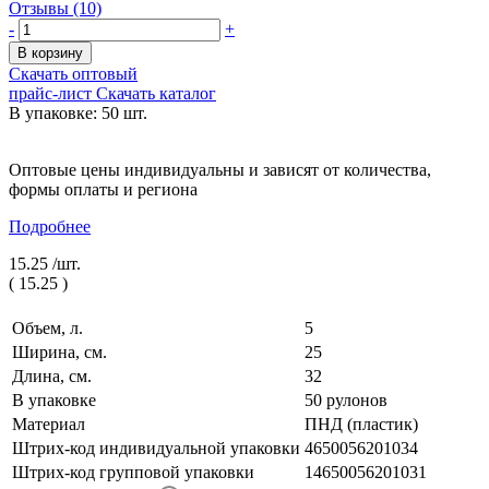
Отзывы (10)
-
+
В корзину
Скачать оптовый
прайс-лист
Скачать каталог
В упаковке: 50 шт.
Оптовые цены индивидуальны и зависят от количества,
формы оплаты и региона
Подробнее
15.25 /
шт.
(
15.25
)
Объем, л.
5
Ширина, см.
25
Длина, см.
32
В упаковке
50 рулонов
Материал
ПНД (пластик)
Штрих-код индивидуальной упаковки
4650056201034
Штрих-код групповой упаковки
14650056201031