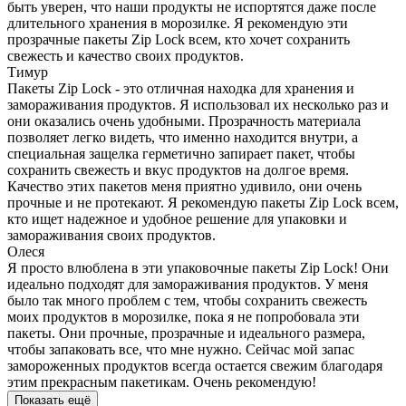
быть уверен, что наши продукты не испортятся даже после
длительного хранения в морозилке. Я рекомендую эти
прозрачные пакеты Zip Lock всем, кто хочет сохранить
свежесть и качество своих продуктов.
Тимур
Пакеты Zip Lock - это отличная находка для хранения и
замораживания продуктов. Я использовал их несколько раз и
они оказались очень удобными. Прозрачность материала
позволяет легко видеть, что именно находится внутри, а
специальная защелка герметично запирает пакет, чтобы
сохранить свежесть и вкус продуктов на долгое время.
Качество этих пакетов меня приятно удивило, они очень
прочные и не протекают. Я рекомендую пакеты Zip Lock всем,
кто ищет надежное и удобное решение для упаковки и
замораживания своих продуктов.
Олеся
Я просто влюблена в эти упаковочные пакеты Zip Lock! Они
идеально подходят для замораживания продуктов. У меня
было так много проблем с тем, чтобы сохранить свежесть
моих продуктов в морозилке, пока я не попробовала эти
пакеты. Они прочные, прозрачные и идеального размера,
чтобы запаковать все, что мне нужно. Сейчас мой запас
замороженных продуктов всегда остается свежим благодаря
этим прекрасным пакетикам. Очень рекомендую!
Показать ещё