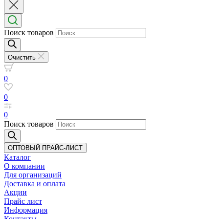
Поиск товаров
Очистить
0
0
0
Поиск товаров
ОПТОВЫЙ ПРАЙС-ЛИСТ
Каталог
О компании
Для организаций
Доставка
и оплата
Акции
Прайс лист
Информация
Контакты