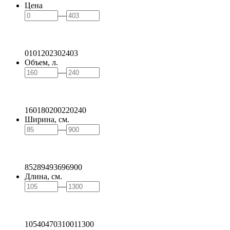
Цена
—
0
101
202
302
403
Объем, л.
—
160
180
200
220
240
Ширина, см.
—
85
289
493
696
900
Длина, см.
—
105
404
703
1001
1300