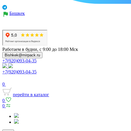
Бишкек
Работаем в будни, с 9:00 до 18:00 Мск
Bishkek@mirpack.ru
+7(920)093-04-35
+7(920)093-04-35
0
перейти в каталог
0
0