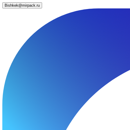
Bishkek@mirpack.ru