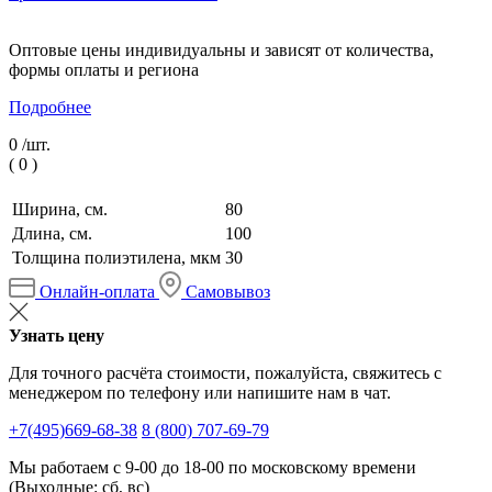
Оптовые цены индивидуальны и зависят от количества,
формы оплаты и региона
Подробнее
0 /
шт.
(
0
)
Ширина, см.
80
Длина, см.
100
Толщина полиэтилена, мкм
30
Онлайн-оплата
Самовывоз
Узнать цену
Для точного расчёта стоимости, пожалуйста, свяжитесь с
менеджером по телефону или напишите нам в чат.
+7(495)669-68-38
8 (800) 707-69-79
Мы работаем с 9-00 до 18-00 по московскому времени
(Выходные: сб, вс)