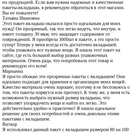
их продукцией. Если вам нужны надежные и качественные
пакеты-вкладыши, я рекомендую обратиться в этот магазин.
Вы не пожалеете!
Татьяна Ивановна
Этот пакет-вкладыш оказался просто идеальным для моих
нужд! Он прозрачный, так что легко видеть, что внутри, и
имеет толщину 30 мкм, что защищает содержимое от
повреждений. Я приобрела 3000шт в пакете, а это просто
супер! Теперь у меня всегда есть достаточно вкладышей,
чтобы упаковать все нужные вещи. Я нашла этот пакет на
сайте, где есть большой выбор разных упаковочных
материалов. Очень рада, что попробовала этот товар и
рекомендую его всем!
Марианна
Я просто обожаю эти прозрачные пакеты с вкладышем! Они
идеально подходят для хранения и организации моих вещей.
Качество материала очень хорошее, поэтому я не беспокоюсь о
том, что пакеты порвутся или протекут. К тому же, у меня есть
возможность выбрать нужный размер вкладыша, что
позволяет упорядочить вещи и найти их легко. Это
действительно удобно и практично! Я нашла идеальное
решение для своих потребностей и очень довольна этими
пакетами с вкладышем.
Виткор
Я использовал данный пакет с вкладышем размером 80 на 100