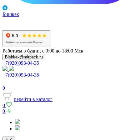
Бишкек
Работаем в будни, с 9:00 до 18:00 Мск
Bishkek@mirpack.ru
+7(920)093-04-35
+7(920)093-04-35
0
перейти в каталог
0
0