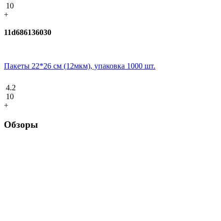
10
+
11d686136030
Пакеты 22*26 см (12мкм), упаковка 1000 шт.
4.2
10
+
Обзоры