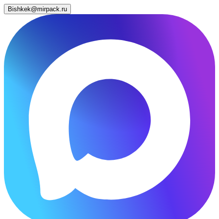
Bishkek@mirpack.ru