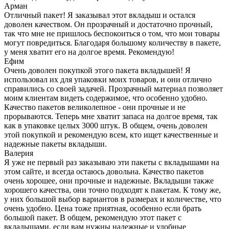
Арман
Отличный пакет! Я заказывал этот вкладыш и остался
доволен качеством. Он прозрачный и достаточно прочный,
так что мне не пришлось беспокоиться о том, что мои товары
могут повредиться. Благодаря большому количеству в пакете,
у меня хватит его на долгое время. Рекомендую!
Ефим
Очень доволен покупкой этого пакета вкладышей! Я
использовал их для упаковки моих товаров, и они отлично
справились со своей задачей. Прозрачный материал позволяет
моим клиентам видеть содержимое, что особенно удобно.
Качество пакетов великолепное - они прочные и не
прорываются. Теперь мне хватит запаса на долгое время, так
как в упаковке целых 3000 штук. В общем, очень доволен
этой покупкой и рекомендую всем, кто ищет качественные и
надежные пакеты вкладыши.
Валерия
Я уже не первый раз заказываю эти пакеты с вкладышами на
этом сайте, и всегда остаюсь довольна. Качество пакетов
очень хорошее, они прочные и надежные. Вкладыши также
хорошего качества, они точно подходят к пакетам. К тому же,
у них большой выбор вариантов в размерах и количестве, что
очень удобно. Цена тоже приятная, особенно если брать
большой пакет. В общем, рекомендую этот пакет с
вкладышами, если вам нужны надежные и удобные