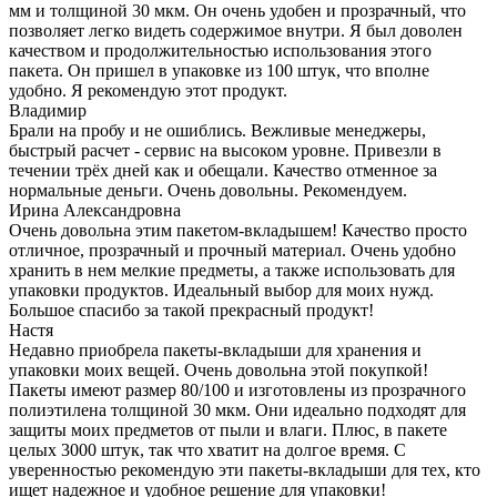
мм и толщиной 30 мкм. Он очень удобен и прозрачный, что
позволяет легко видеть содержимое внутри. Я был доволен
качеством и продолжительностью использования этого
пакета. Он пришел в упаковке из 100 штук, что вполне
удобно. Я рекомендую этот продукт.
Владимир
Брали на пробу и не ошиблись. Вежливые менеджеры,
быстрый расчет - сервис на высоком уровне. Привезли в
течении трёх дней как и обещали. Качество отменное за
нормальные деньги. Очень довольны. Рекомендуем.
Ирина Александровна
Очень довольна этим пакетом-вкладышем! Качество просто
отличное, прозрачный и прочный материал. Очень удобно
хранить в нем мелкие предметы, а также использовать для
упаковки продуктов. Идеальный выбор для моих нужд.
Большое спасибо за такой прекрасный продукт!
Настя
Недавно приобрела пакеты-вкладыши для хранения и
упаковки моих вещей. Очень довольна этой покупкой!
Пакеты имеют размер 80/100 и изготовлены из прозрачного
полиэтилена толщиной 30 мкм. Они идеально подходят для
защиты моих предметов от пыли и влаги. Плюс, в пакете
целых 3000 штук, так что хватит на долгое время. С
уверенностью рекомендую эти пакеты-вкладыши для тех, кто
ищет надежное и удобное решение для упаковки!