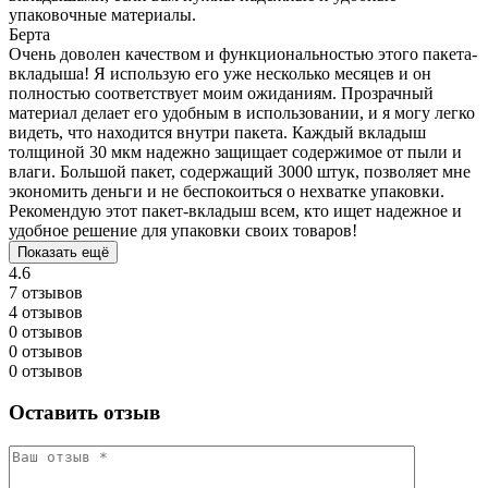
упаковочные материалы.
Берта
Очень доволен качеством и функциональностью этого пакета-
вкладыша! Я использую его уже несколько месяцев и он
полностью соответствует моим ожиданиям. Прозрачный
материал делает его удобным в использовании, и я могу легко
видеть, что находится внутри пакета. Каждый вкладыш
толщиной 30 мкм надежно защищает содержимое от пыли и
влаги. Большой пакет, содержащий 3000 штук, позволяет мне
экономить деньги и не беспокоиться о нехватке упаковки.
Рекомендую этот пакет-вкладыш всем, кто ищет надежное и
удобное решение для упаковки своих товаров!
Показать ещё
4.6
7 отзывов
4 отзывов
0 отзывов
0 отзывов
0 отзывов
Оставить отзыв