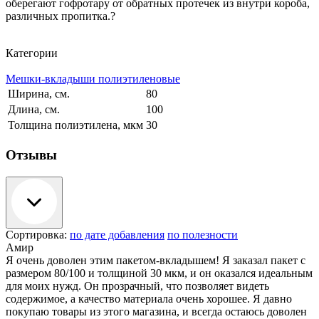
оберегают гофротару от обратных протечек из внутри короба,
различных пропитка.?
Категории
Мешки-вкладыши полиэтиленовые
Ширина, см.
80
Длина, см.
100
Толщина полиэтилена, мкм
30
Отзывы
Сортировка:
по дате добавления
по полезности
Амир
Я очень доволен этим пакетом-вкладышем! Я заказал пакет с
размером 80/100 и толщиной 30 мкм, и он оказался идеальным
для моих нужд. Он прозрачный, что позволяет видеть
содержимое, а качество материала очень хорошее. Я давно
покупаю товары из этого магазина, и всегда остаюсь доволен