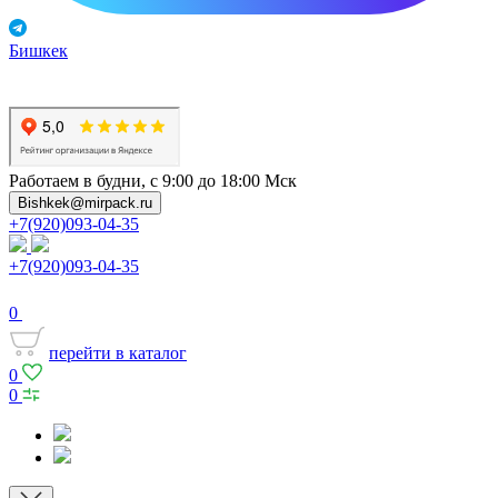
Бишкек
Работаем в будни, с 9:00 до 18:00 Мск
Bishkek@mirpack.ru
+7(920)093-04-35
+7(920)093-04-35
0
перейти в каталог
0
0