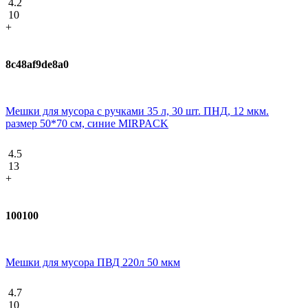
4.2
10
+
8c48af9de8a0
Мешки для мусора с ручками 35 л, 30 шт. ПНД, 12 мкм.
размер 50*70 см, синие MIRPACK
4.5
13
+
100100
Мешки для мусора ПВД 220л 50 мкм
4.7
10