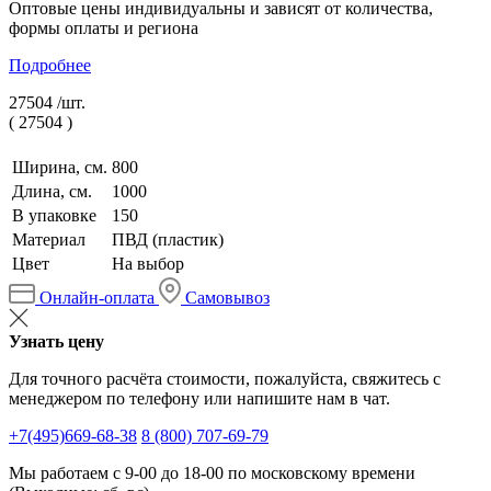
Оптовые цены индивидуальны и зависят от количества,
формы оплаты и региона
Подробнее
27504 /
шт.
(
27504
)
Ширина, см.
800
Длина, см.
1000
В упаковке
150
Материал
ПВД (пластик)
Цвет
На выбор
Онлайн-оплата
Самовывоз
Узнать цену
Для точного расчёта стоимости, пожалуйста, свяжитесь с
менеджером по телефону или напишите нам в чат.
+7(495)669-68-38
8 (800) 707-69-79
Мы работаем с 9-00 до 18-00 по московскому времени