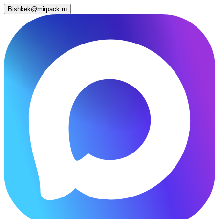
Bishkek@mirpack.ru