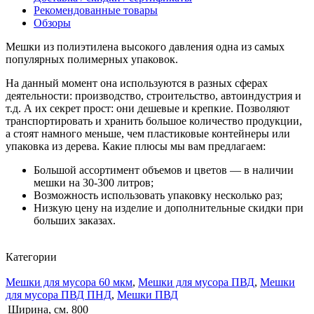
Рекомендованные товары
Обзоры
Мешки из полиэтилена высокого давления одна из самых
популярных полимерных упаковок.
На данный момент она используются в разных сферах
деятельности: производство, строительство, автоиндустрия и
т.д. А их секрет прост: они дешевые и крепкие. Позволяют
транспортировать и хранить большое количество продукции,
а стоят намного меньше, чем пластиковые контейнеры или
упаковка из дерева. Какие плюсы мы вам предлагаем:
Большой ассортимент объемов и цветов — в наличии
мешки на 30-300 литров;
Возможность использовать упаковку несколько раз;
Низкую цену на изделие и дополнительные скидки при
больших заказах.
Категории
Мешки для мусора 60 мкм
,
Мешки для мусора ПВД
,
Мешки
для мусора ПВД ПНД
,
Мешки ПВД
Ширина, см.
800