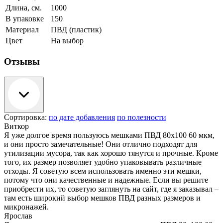
Длина, см.
1000
В упаковке
150
Материал
ПВД (пластик)
Цвет
На выбор
Отзывы
Сортировка:
по дате добавления
по полезности
Виткор
Я уже долгое время пользуюсь мешками ПВД 80x100 60 мкм,
и они просто замечательные! Они отлично подходят для
утилизации мусора, так как хорошо тянутся и прочные. Кроме
того, их размер позволяет удобно упаковывать различные
отходы. Я советую всем использовать именно эти мешки,
потому что они качественные и надежные. Если вы решите
приобрести их, то советую заглянуть на сайт, где я заказывал –
там есть широкий выбор мешков ПВД разных размеров и
микронажей.
Ярослав