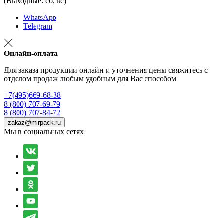
(Выходные: сб, вс)
WhatsApp
Telegram
Онлайн-оплата
Для заказа продукции онлайн и уточнения цены свяжитесь с
отделом продаж любым удобным для Вас способом
+7(495)669-68-38
8 (800) 707-69-79
8 (800) 707-84-72
zakaz@mirpack.ru
Мы в социальных сетях