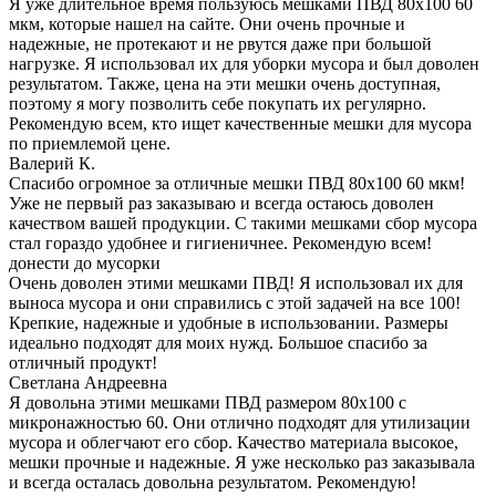
Я уже длительное время пользуюсь мешками ПВД 80x100 60
мкм, которые нашел на сайте. Они очень прочные и
надежные, не протекают и не рвутся даже при большой
нагрузке. Я использовал их для уборки мусора и был доволен
результатом. Также, цена на эти мешки очень доступная,
поэтому я могу позволить себе покупать их регулярно.
Рекомендую всем, кто ищет качественные мешки для мусора
по приемлемой цене.
Валерий К.
Спасибо огромное за отличные мешки ПВД 80x100 60 мкм!
Уже не первый раз заказываю и всегда остаюсь доволен
качеством вашей продукции. С такими мешками сбор мусора
стал гораздо удобнее и гигиеничнее. Рекомендую всем!
донести до мусорки
Очень доволен этими мешками ПВД! Я использовал их для
выноса мусора и они справились с этой задачей на все 100!
Крепкие, надежные и удобные в использовании. Размеры
идеально подходят для моих нужд. Большое спасибо за
отличный продукт!
Светлана Андреевна
Я довольна этими мешками ПВД размером 80x100 с
микронажностью 60. Они отлично подходят для утилизации
мусора и облегчают его сбор. Качество материала высокое,
мешки прочные и надежные. Я уже несколько раз заказывала
и всегда осталась довольна результатом. Рекомендую!