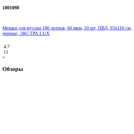
1801098
Мешки для мусора 180 литров, 60 мкм, 10 шт, ПВД, 93х110 см,
черные, ЭКСТРА LUX
4.7
11
+
Обзоры