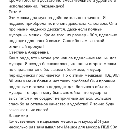
использовании. Рекомендую!
Рита А.
Эти мешки для мусора действительно отличные! Я
недавно приобрела их и очень довольна качеством. Они
прочные и надежно держатся, даже если полный
мусорный мешок. Кроме того, их размер - 90л, идеально
подходит для нашей семьи. Спасибо вам за такой
отличный продукт!
Светлана Андреевна
Как я рада, что наконец-то нашла идеальные мешки для
мусора! Я всегда беспокоилась, что наши старые мешки
не справляются с большими объемами, и мусор
периодически проливается. Но с этими мешками ПВД 90л
80 мкм у меня больше нет таких проблем! Они прочные,
надежные и отлично подходят для большого объема
мусора. Теперь я могу быть спокойна, что мусор не
высыпется и не создаст неприятные запахи. Большое
спасибо за отличное качество и удобство! Я точно буду
заказывать их снова!
Владимир
Качественные и надежные мешки для мусора! Я уже
несколько раз заказывал эти Мешки для мусора ПВД 90л