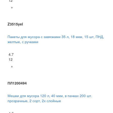
12
+
Z3515yel
Пакеты для мусора с завязками 35 л, 18 мкм, 15 шт, ПНД,
желтые, с ручками
4.7
12
+
ПЛ1200494
Мешки для мусора 120 л, 40 мкм, в пачках 200 шт.
прозрачные, 2 сорт, 2х слойные