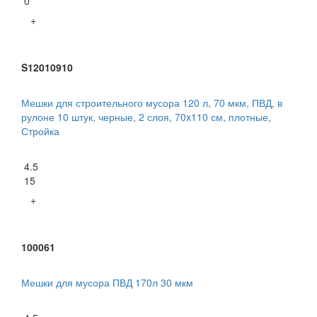
0
+
S12010910
Мешки для строительного мусора 120 л, 70 мкм, ПВД, в
рулоне 10 штук, черные, 2 слоя, 70x110 см, плотные,
Стройка
4.5
15
+
100061
Мешки для мусора ПВД 170л 30 мкм