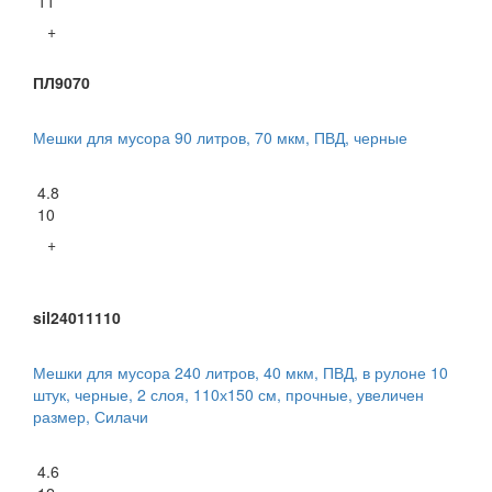
11
+
ПЛ9070
Мешки для мусора 90 литров, 70 мкм, ПВД, черные
4.8
10
+
sil24011110
Мешки для мусора 240 литров, 40 мкм, ПВД, в рулоне 10
штук, черные, 2 слоя, 110х150 см, прочные, увеличен
размер, Силачи
4.6