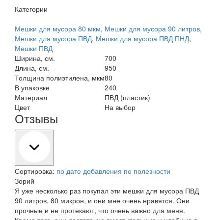
Категории
Мешки для мусора 80 мкм
,
Мешки для мусора 90 литров
,
Мешки для мусора ПВД
,
Мешки для мусора ПВД ПНД
,
Мешки ПВД
Ширина, см.
700
Длина, см.
950
Толщина полиэтилена, мкм
80
В упаковке
240
Материал
ПВД (пластик)
Цвет
На выбор
Отзывы
Сортировка:
по дате добавления
по полезности
Зорий
Я уже несколько раз покупал эти мешки для мусора ПВД
90 литров, 80 микрон, и они мне очень нравятся. Они
прочные и не протекают, что очень важно для меня.
Кроме того, они достаточно вместительные и удобные в