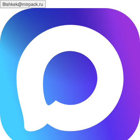
Bishkek@mirpack.ru