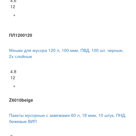
4.6
12
+
ПЛ1200120
Мешки для мусора 120 л, 100 мкм, ПВД, 100 шт. черные,
2х слойные
4.8
12
+
Z6010beige
Пакеты мусорные с завязками 60 л, 18 мкм, 10 штук, ПНД,
бежевые ВИП