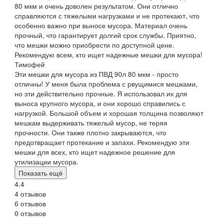
80 мкм и очень доволен результатом. Они отлично
справляются с тяжелыми нагрузками и не протекают, что
особенно важно при выносе мусора. Материал очень
прочный, что гарантирует долгий срок службы. Приятно,
что мешки можно приобрести по доступной цене.
Рекомендую всем, кто ищет надежные мешки для мусора!
Тимофей
Эти мешки для мусора из ПВД 90л 80 мкм - просто
отличны! У меня была проблема с рвущимися мешками,
но эти действительно прочные. Я использовал их для
выноса крупного мусора, и они хорошо справились с
нагрузкой. Большой объем и хорошая толщина позволяют
мешкам выдерживать тяжелый мусор, не теряя
прочности. Они также плотно закрываются, что
предотвращает протекание и запахи. Рекомендую эти
мешки для всех, кто ищет надежное решение для
утилизации мусора.
Показать ещё
4.4
4 отзывов
6 отзывов
0 отзывов