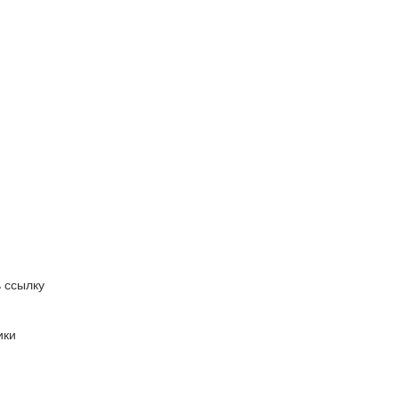
 ссылку
ики