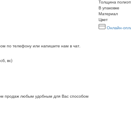
Толщина полиэт
В упаковке
Материал
Цвет
Онлайн-опл
ром по телефону или напишите нам в чат.
сб, вс)
елом продаж любым удобным для Вас способом