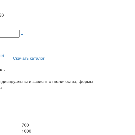
23
+
ый
Скачать каталог
шт.
дивидуальны и зависят от количества, формы
а
700
1000