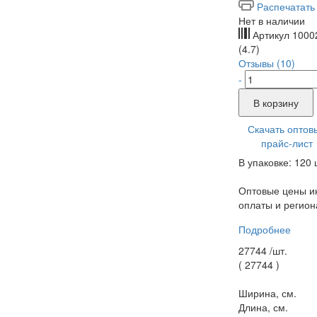
Распечатать
Нет в наличии
Артикул
1000
(4.7)
Отзывы (10)
-
В корзину
Скачать оптов
прайс-лист
В упаковке: 120 
Оптовые цены ин
оплаты и регион
Подробнее
27744 /
шт.
(
27744
)
Ширина, см.
Длина, см.