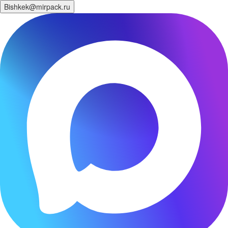
Bishkek@mirpack.ru