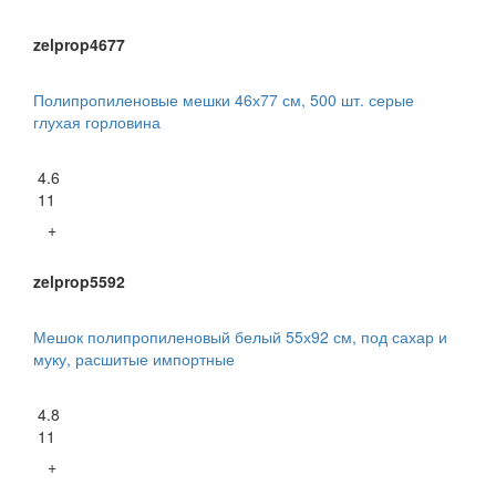
zelprop4677
Полипропиленовые мешки 46х77 см, 500 шт. серые
глухая горловина
4.6
11
+
zelprop5592
Мешок полипропиленовый белый 55х92 см, под сахар и
муку, расшитые импортные
4.8
11
+