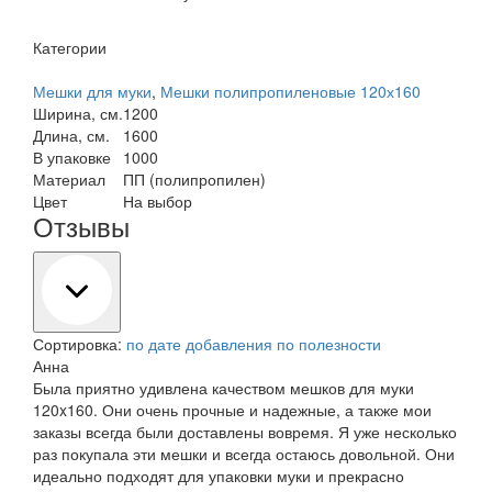
Категории
Мешки для муки
,
Мешки полипропиленовые 120х160
Ширина, см.
1200
Длина, см.
1600
В упаковке
1000
Материал
ПП (полипропилен)
Цвет
На выбор
Отзывы
Сортировка:
по дате добавления
по полезности
Анна
Была приятно удивлена качеством мешков для муки
120x160. Они очень прочные и надежные, а также мои
заказы всегда были доставлены вовремя. Я уже несколько
раз покупала эти мешки и всегда остаюсь довольной. Они
идеально подходят для упаковки муки и прекрасно