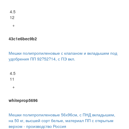
4.5
12
+
43c1e6bec9b2
Мешки полипропиленовые с клапаном и вкладышем под
удобрения ПП 92?52?14, с ПЭ вкл.
4.5
11
+
whiteprop5696
Мешки полипропиленовые 56х96см, с ПНД вкладышем,
на 50 кг, высшей сорт белые, материал ПП с открытым
верхом - производство Россия