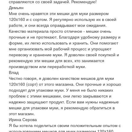
справляются со своей задачей. Рекомендую!
Демьян
Мне очень нравятся эти мешки для муки размером
120x160 и с сортом. Я регулярно использую их в своей
работе, и они всегда оправдывают мои ожидания.
Качество материала просто отличное - мешки очень
прочные и не протекают. Благодаря удобному размеру и
форме, их легко использовать и хранить. Они помогают
мне организовать мой рабочий процесс и упрощают
перевозку и хранение муки. Я доволен своей покупкой и
рекомендую эти мешки для всех, кто занимается
производством или переработкой муки.
Влад
Честно говоря, я доволен качеством мешков для муки
120x160 (сорт) от этого магазина. Они прочные и хорошо
подходят для упаковки муки. У меня не было никаких
проблем с этими мешками, они легко закрываются и
надежно защищают продукт. Если вам нужны надежные
мешки для упаковки муки, я рекомендую обратиться в
этот магазин.
Ирина Серова
Я бы хотела поделиться своим положительным опытом с
использованием мешков для муки размером 120x160