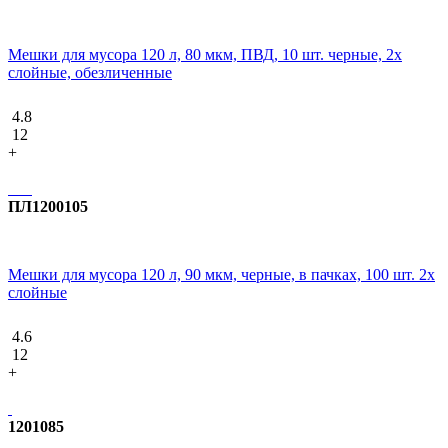
Мешки для мусора 120 л, 80 мкм, ПВД, 10 шт. черные, 2х
слойные, обезличенные
4.8
12
+
ПЛ1200105
Мешки для мусора 120 л, 90 мкм, черные, в пачках, 100 шт. 2х
слойные
4.6
12
+
1201085