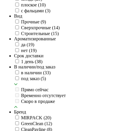
плоское
(10)
с фальцами
(3)
Вид
Прочные
(9)
Сверхпрочные
(14)
Строительные
(15)
Ароматизированные
да
(19)
нет
(19)
Срок доставки
1 день
(38)
В наличии/под заказ
в наличии
(33)
под заказ
(5)
Прямо сейчас
Временно отсутствует
Скоро в продаже
Бренд
MIRPACK
(20)
GreenClean
(12)
CleanPavline
(8)