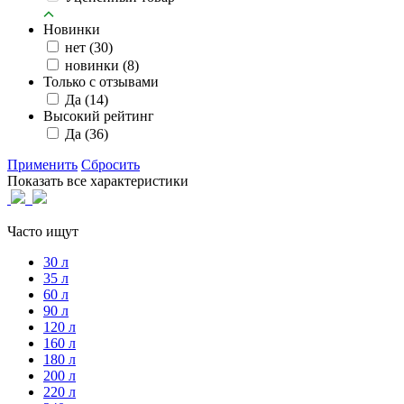
Новинки
нет
(30)
новинки
(8)
Только с отзывами
Да
(14)
Высокий рейтинг
Да
(36)
Применить
Сбросить
Показать все характеристики
Часто ищут
30 л
35 л
60 л
90 л
120 л
160 л
180 л
200 л
220 л