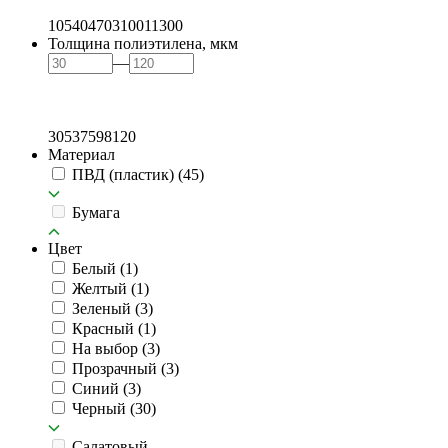
105
404
703
1001
1300
Толщина полиэтилена, мкм
—
30
53
75
98
120
Материал
ПВД (пластик)
(45)
Бумага
Цвет
Белый
(1)
Желтый
(1)
Зеленый
(3)
Красный
(1)
На выбор
(3)
Прозрачный
(3)
Синий
(3)
Черный
(30)
Салатовый