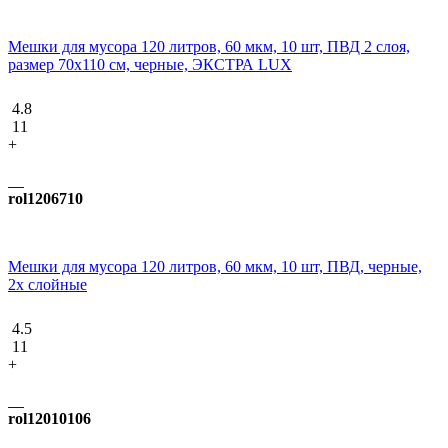
Мешки для мусора 120 литров, 60 мкм, 10 шт, ПВД 2 слоя,
размер 70х110 см, черные, ЭКСТРА LUX
4.8
11
+
rol1206710
Мешки для мусора 120 литров, 60 мкм, 10 шт, ПВД, черные,
2х слойные
4.5
11
+
rol12010106