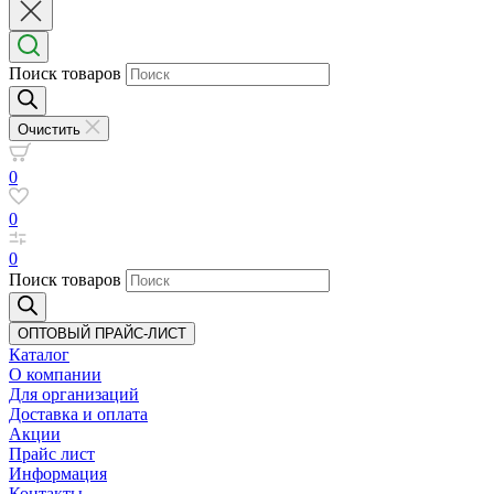
Поиск товаров
Очистить
0
0
0
Поиск товаров
ОПТОВЫЙ ПРАЙС-ЛИСТ
Каталог
О компании
Для организаций
Доставка
и оплата
Акции
Прайс лист
Информация
Контакты