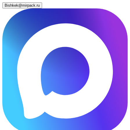
Bishkek@mirpack.ru