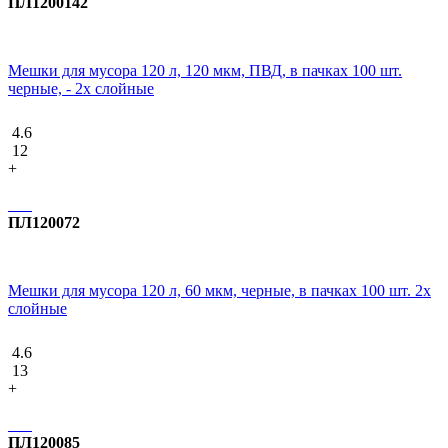
ПЛ1200142
Мешки для мусора 120 л, 120 мкм, ПВД, в пачках 100 шт.
черные, - 2х слойные
4.6
12
+
ПЛ120072
Мешки для мусора 120 л, 60 мкм, черные, в пачках 100 шт. 2х
слойные
4.6
13
+
ПЛ120085