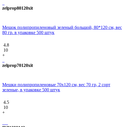
zelprop80120xit
Мешок полипропиленовый зеленый большой, 80*120 см, вес
80 гр. в упаковке 500 штук
4.8
10
+
zelprop70120xit
Мешки полипропиленовые 70х120 см, вес 70 гр, 2 сорт
зеленые, в упаковке 500 штук
4.5
10
+