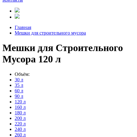
Главная
Мешки для строительного мусора
Мешки для Строительного
Мусора 120 л
Объём:
30 л
35 л
60 л
90 л
120 л
160 л
180 л
200 л
220 л
240 л
260 л