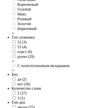
Коричневый
Голубой
Микс
Розовый
Золотой
Бирюзовый
Тип упаковки
52
(3)
53
(4)
пласт
(9)
рулон
(29)
C полиэтиленовым вкладышем
Био
да
(2)
нет
(36)
Количество слоев
2
(37)
3
(1)
Тип дна
звезда
(25)