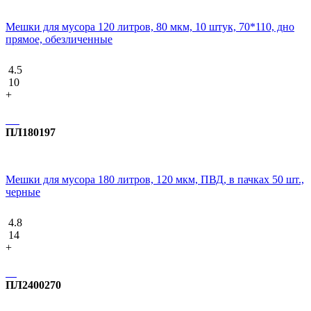
Мешки для мусора 120 литров, 80 мкм, 10 штук, 70*110, дно
прямое, обезличенные
4.5
10
+
ПЛ180197
Мешки для мусора 180 литров, 120 мкм, ПВД, в пачках 50 шт.,
черные
4.8
14
+
ПЛ2400270