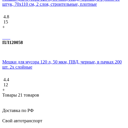
штук, 70x110 см, 2 слоя, строительные, плотные
4.8
15
+
ПЛ120058
Мешки для мусора 120 л, 50 мкм, ПВД, черные, в пачках 200
шт. 2х слойные
4.4
12
+
Товары 21 товаров
Доставка по РФ
Свой автотранспорт