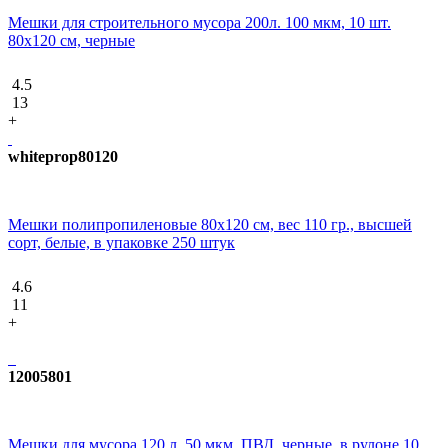
Мешки для строительного мусора 200л. 100 мкм, 10 шт.
80x120 см, черные
4.5
13
+
whiteprop80120
Мешки полипропиленовые 80х120 см, вес 110 гр., высшей
сорт, белые, в упаковке 250 штук
4.6
11
+
12005801
Мешки для мусора 120 л, 50 мкм, ПВД, черные, в рулоне 10