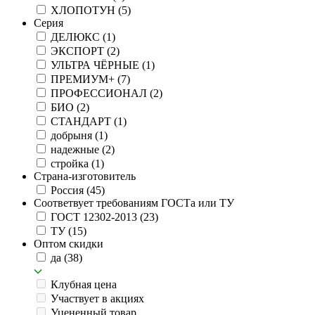
ХЛОПОТУН
(5)
Серия
ДЕЛЮКС
(1)
ЭКСПОРТ
(2)
УЛЬТРА ЧЁРНЫЕ
(1)
ПРЕМИУМ+
(7)
ПРОФЕССИОНАЛ
(2)
БИО
(2)
СТАНДАРТ
(1)
добрыня
(1)
надежные
(2)
стройка
(1)
Страна-изготовитель
Россия
(45)
Соответвует требованиям ГОСТа или ТУ
ГОСТ 12302-2013
(23)
ТУ
(15)
Оптом скидки
да
(38)
Клубная цена
Участвует в акциях
Уцененный товар